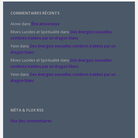
COMMENTAIRES RÉCENTS
Alone
dans
Être amoureuse
Rêves Lucides et Spiritualité
dans
Des énergies sexuelles
sombres traitées par un dragon blanc
Yenn
dans
Des énergies sexuelles sombres traitées par un
dragon blanc
Rêves Lucides et Spiritualité
dans
Des énergies sexuelles
sombres traitées par un dragon blanc
Yenn
dans
Des énergies sexuelles sombres traitées par un
dragon blanc
MÉTA & FLUX RSS
Flux des commentaires