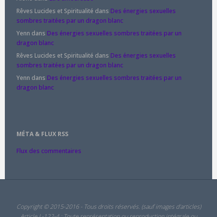
Rêves Lucides et Spiritualité
dans
Des énergies sexuelles
sombres traitées par un dragon blanc
Yenn
dans
Des énergies sexuelles sombres traitées par un
dragon blanc
Rêves Lucides et Spiritualité
dans
Des énergies sexuelles
sombres traitées par un dragon blanc
Yenn
dans
Des énergies sexuelles sombres traitées par un
dragon blanc
MÉTA & FLUX RSS
Flux des commentaires
Copyright © 2015-2016 - Tous droits réservés. (sauf images d'articles)
Article L-122-4 : Toute représentation ou reproduction intégrale ou