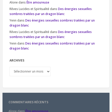
Alone
dans
Être amoureuse
Rêves Lucides et Spiritualité
dans
Des énergies sexuelles
sombres traitées par un dragon blanc
Yenn
dans
Des énergies sexuelles sombres traitées par un
dragon blanc
Rêves Lucides et Spiritualité
dans
Des énergies sexuelles
sombres traitées par un dragon blanc
Yenn
dans
Des énergies sexuelles sombres traitées par un
dragon blanc
ARCHIVES
Archives
COMMENTAIRES RÉCENTS
Alone
dans
Être amoureuse