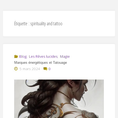
Étiquette :
spirituality and tattoo
Blog
,
Les Rêves lucides
,
Magie
Marques énergétiques et Tatouage
5 mars 2024
0