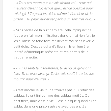
– « Tous ces morts que tu vois devant toi… ceux qui
meurent devant toi, est-ce que… est-ce possible pour
toi d’agir ? Tu peux les aider, même à l’intérieur de la
prison… Tu peux leur éviter parfois un sort très dur… »
– Si tu parles de la nuit dernière, cela impliquait de
foutre en l’air mon infiltration, donc je n’ai rien fait. Je
les ai laissé se faire torturer devant moi sans lever le
petit doigt. C’est ce qui a d’ailleurs mis en lumière
l’entité démoniaque présente et m’a permis de la
traquer ensuite.
–
« Tu as senti leur souffrance, tu as vu ce qu’ils ont
faits. Tu te lèves avec ça. Tu les vois souffrir, tu les vois
mourrir pour d’autres. »
– C’est moche la vie, tu ne trouves pas ?… C’était des
soldats. Ils ont fini comme des soldats mutilés. Oui
c’est triste, mais c’est la vie. C’est le risque quand tu es
soldat dans une prison astrale avec des entités