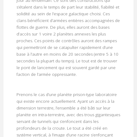
jour au lendemain. Ce sont des constructions qui
s’étalent dans le temps de part leur stabilité, fiabilité et
solidité au sein de l’espace galactique choisi. Ces
clans bénéficient d’armées entières accompagnées de
flottes de guerre. De plus, elles auront des bases
d’accès sur 1 voire 2 planètes annexes les plus
proches. Ces points de contrôles auront des rampes
qui permettront de se catapulter rapidement d’une
base à l’autre en moins de 20 secondes (entre 5 à 10
secondes la plupart du temps). Le tout est de trouver
le pont de lancement qui est souvent gardé par une
faction de l’armée oppressante.
Prenons le cas d’une planète prison-type laboratoire
qui existe encore actuellement. Ayant un accès à la
dimension terrestre, l’ensemble a été bâti sur leur
planète en intra-terrestre, avec des trous gigantesques
servant de tunnels qui s’enfoncent dans les
profondeurs de la croute. Le tout a été créé en
système vertical, à l’image d’une racine s’enfonçant