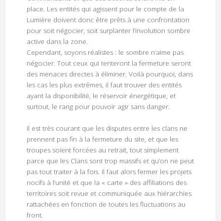
place. Les entités qui agissent pour le compte de la
Lumière doivent donc être prêts à une confrontation
pour soit négocier, soit surplanter l’involution sombre
active dans la zone.
Cependant, soyons réalistes : le sombre n’aime pas
négocier. Tout ceux qui tenteront la fermeture seront
des menaces directes à éliminer. Voilà pourquoi, dans
les cas les plus extrêmes, il faut trouver des entités
ayant la disponibilité, le réservoir énergétique, et
surtout, le rang pour pouvoir agir sans danger.
Il est très courant que les disputes entre les clans ne
prennent pas fin à la fermeture du site, et que les
troupes soient forcées au retrait, tout simplement
parce que les Clans sont trop massifs et qu’on ne peut
pas tout traiter à la fois. Il faut alors fermer les projets
nocifs à l’unité et que la « carte » des affiliations des
territoires soit revue et communiquée aux hiérarchies
rattachées en fonction de toutes les fluctuations au
front.