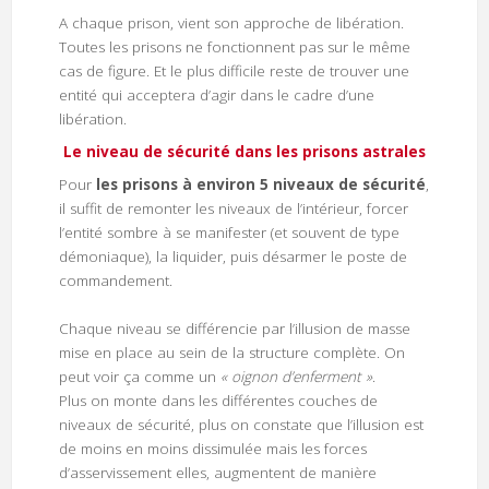
A chaque prison, vient son approche de libération.
Toutes les prisons ne fonctionnent pas sur le même
cas de figure. Et le plus difficile reste de trouver une
entité qui acceptera d’agir dans le cadre d’une
libération.
Le niveau de sécurité dans les prisons astrales
Pour
les prisons à environ 5 niveaux de sécurité
,
il suffit de remonter les niveaux de l’intérieur, forcer
l’entité sombre à se manifester (et souvent de type
démoniaque), la liquider, puis désarmer le poste de
commandement.
Chaque niveau se différencie par l’illusion de masse
mise en place au sein de la structure complète. On
peut voir ça comme un
« oignon d’enferment »
.
Plus on monte dans les différentes couches de
niveaux de sécurité, plus on constate que l’illusion est
de moins en moins dissimulée mais les forces
d’asservissement elles, augmentent de manière