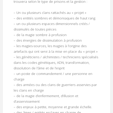
trouvera selon le type de prisons et la gestion :
– Un ou plusieurs clans rattachés au « projet »
– des entités sombres et démoniaques de haut rang
– un ou plusieurs espaces dimensionnels créés /
dissimulés de toutes pièces
– de la magie sombre à profusion
– des énergies de dissimulation à profusion
– les magies-sources, les magies à l’origine des
artefacts qui ont servi à la mise en place du « projet »
– les généticiens / alchimistes / techniciens spécialisés
dans les codes génétiques, ADN, transformation,
dissolution de l’âme et de l’esprit
– un poste de commandement / une personne en
charge
– des armées ou des clans de guerriers asservies par
les clans en charge
– de la magie d’enfermement, d’illusion et
d’asservissement
– des enjeux à petite, moyenne et grande échelle.
– des âmes / entités esclaves en charge de