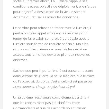
sortie au premier abord. La Lumière rappelle ses
conditions et ses objectifs de déploiement, elle n’a pas
pour objectif la destruction de la vie. Le sombre
accepte ou refuse les nouvelles conditions.
Le sombre peut refuser de traiter avec la Lumière, il
peut alors faire appel à des entités neutres pour
tenter de faire valoir son droit à part égale avec la
Lumière sous forme de requête spéciale. Mais les
risques sont les mêmes car une fois les décisions
actées, tout le monde devra se plier aux nouvelles
directives.
Sachez que peu importe l’entité qui passe un accord
dans la zone de guerre, la seule manière que le traité
ou l’accord ait du poids, c’est si celui-ci est passé par
la personne en charge au plus haut degré
.
Un problème n’est jamais complètement traité tant
que les choses n’ont pas été clarifiées entre
Commandants et que des accords soient mis en