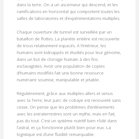
dans la terre. On a un ascenseur qui descend, et les
ramifications en horizontal qui comportent toutes les
salles de laboratoires et d’expérimentations multiples.
Chaque ouverture de tunnel est surveillée par un
bataillon de flottes. La planète entière est recouverte
de trous relativement espacés. A l’intérieur, les
humains sont kidnappés et étudiés pour leur génome,
dans un but de clonage humain à des fins
esclavagistes. Avoir une population de copies
d’humains modifiés fait une bonne ressource
numéraire soumise, manipulable et jetable.
Régulièrement, grâce aux multiples allers et venus
avec la Terre, leur parc de cobaye est renouvelé sans
cesse. On pense que les problèmes d’enlèvements
avec les extraterrestres sont un mythe, mais en fait,
pas du tout. C’est un système nutritif bien rôdé dans
l’astral, et ça fonctionne plutôt bien pour eux. La
logistique est d’une fluidité remarquable.