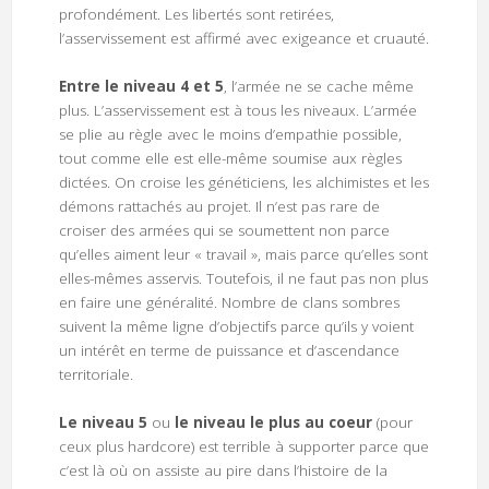
profondément. Les libertés sont retirées,
l’asservissement est affirmé avec exigeance et cruauté.
Entre le niveau 4 et 5
, l’armée ne se cache même
plus. L’asservissement est à tous les niveaux. L’armée
se plie au règle avec le moins d’empathie possible,
tout comme elle est elle-même soumise aux règles
dictées. On croise les généticiens, les alchimistes et les
démons rattachés au projet. Il n’est pas rare de
croiser des armées qui se soumettent non parce
qu’elles aiment leur « travail », mais parce qu’elles sont
elles-mêmes asservis. Toutefois, il ne faut pas non plus
en faire une généralité. Nombre de clans sombres
suivent la même ligne d’objectifs parce qu’ils y voient
un intérêt en terme de puissance et d’ascendance
territoriale.
Le niveau 5
ou
le niveau le plus au coeur
(pour
ceux plus hardcore) est terrible à supporter parce que
c’est là où on assiste au pire dans l’histoire de la