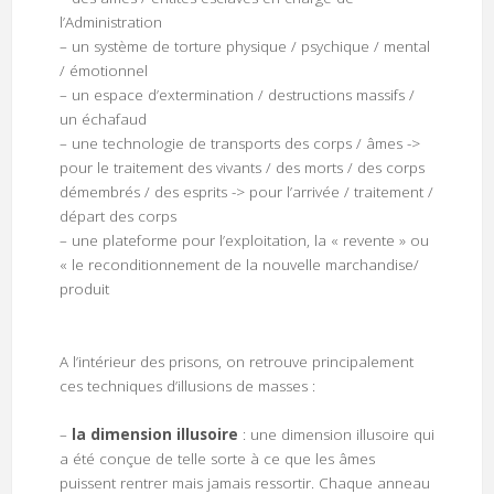
l’Administration
– un système de torture physique / psychique / mental
/ émotionnel
– un espace d’extermination / destructions massifs /
un échafaud
– une technologie de transports des corps / âmes ->
pour le traitement des vivants / des morts / des corps
démembrés / des esprits -> pour l’arrivée / traitement /
départ des corps
– une plateforme pour l’exploitation, la « revente » ou
« le reconditionnement de la nouvelle marchandise/
produit
A l’intérieur des prisons, on retrouve principalement
ces techniques d’illusions de masses :
–
la dimension illusoire
: une dimension illusoire qui
a été conçue de telle sorte à ce que les âmes
puissent rentrer mais jamais ressortir. Chaque anneau