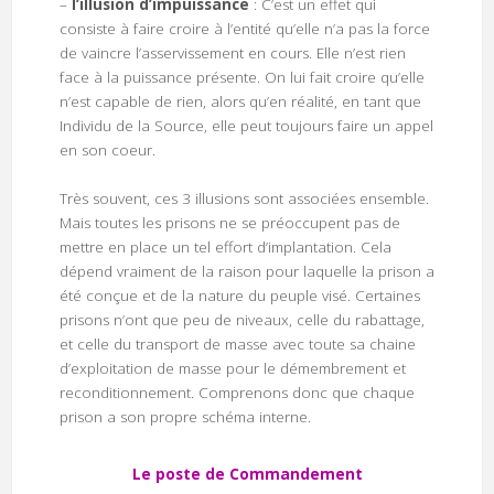
–
l’illusion d’impuissance
: C’est un effet qui
consiste à faire croire à l’entité qu’elle n’a pas la force
de vaincre l’asservissement en cours. Elle n’est rien
face à la puissance présente. On lui fait croire qu’elle
n’est capable de rien, alors qu’en réalité, en tant que
Individu de la Source, elle peut toujours faire un appel
en son coeur.
Très souvent, ces 3 illusions sont associées ensemble.
Mais toutes les prisons ne se préoccupent pas de
mettre en place un tel effort d’implantation. Cela
dépend vraiment de la raison pour laquelle la prison a
été conçue et de la nature du peuple visé. Certaines
prisons n’ont que peu de niveaux, celle du rabattage,
et celle du transport de masse avec toute sa chaine
d’exploitation de masse pour le démembrement et
reconditionnement. Comprenons donc que chaque
prison a son propre schéma interne.
Le poste de Commandement