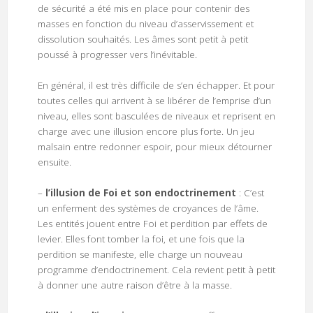
de sécurité a été mis en place pour contenir des
masses en fonction du niveau d’asservissement et
dissolution souhaités. Les âmes sont petit à petit
poussé à progresser vers l’inévitable.
En général, il est très difficile de s’en échapper. Et pour
toutes celles qui arrivent à se libérer de l’emprise d’un
niveau, elles sont basculées de niveaux et reprisent en
charge avec une illusion encore plus forte. Un jeu
malsain entre redonner espoir, pour mieux détourner
ensuite.
–
l’illusion de Foi et son endoctrinement
: C’est
un enferment des systèmes de croyances de l’âme.
Les entités jouent entre Foi et perdition par effets de
levier. Elles font tomber la foi, et une fois que la
perdition se manifeste, elle charge un nouveau
programme d’endoctrinement. Cela revient petit à petit
à donner une autre raison d’être à la masse.