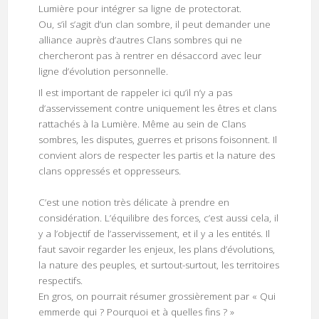
Lumière pour intégrer sa ligne de protectorat.
Ou, s’il s’agit d’un clan sombre, il peut demander une
alliance auprès d’autres Clans sombres qui ne
chercheront pas à rentrer en désaccord avec leur
ligne d’évolution personnelle.
Il est important de rappeler ici qu’il n’y a pas
d’asservissement contre uniquement les êtres et clans
rattachés à la Lumière. Même au sein de Clans
sombres, les disputes, guerres et prisons foisonnent. Il
convient alors de respecter les partis et la nature des
clans oppressés et oppresseurs.
C’est une notion très délicate à prendre en
considération. L’équilibre des forces, c’est aussi cela, il
y a l’objectif de l’asservissement, et il y a les entités. Il
faut savoir regarder les enjeux, les plans d’évolutions,
la nature des peuples, et surtout-surtout, les territoires
respectifs.
En gros, on pourrait résumer grossièrement par « Qui
emmerde qui ? Pourquoi et à quelles fins ? »