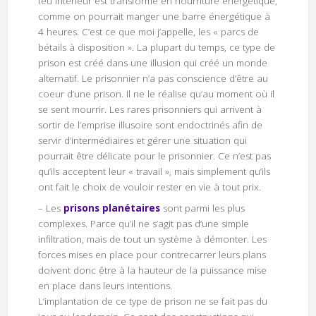
feu intérieur est transformé en nourriture énergétique,
comme on pourrait manger une barre énergétique à
4 heures. C’est ce que moi j’appelle, les « parcs de
bétails à disposition ». La plupart du temps, ce type de
prison est créé dans une illusion qui créé un monde
alternatif. Le prisonnier n’a pas conscience d’être au
coeur d’une prison. Il ne le réalise qu’au moment où il
se sent mourrir. Les rares prisonniers qui arrivent à
sortir de l’emprise illusoire sont endoctrinés afin de
servir d’intermédiaires et gérer une situation qui
pourrait être délicate pour le prisonnier. Ce n’est pas
qu’ils acceptent leur « travail », mais simplement qu’ils
ont fait le choix de vouloir rester en vie à tout prix.
– Les
prisons planétaires
sont parmi les plus
complexes. Parce qu’il ne s’agit pas d’une simple
infiltration, mais de tout un système à démonter. Les
forces mises en place pour contrecarrer leurs plans
doivent donc être à la hauteur de la puissance mise
en place dans leurs intentions.
L’implantation de ce type de prison ne se fait pas du