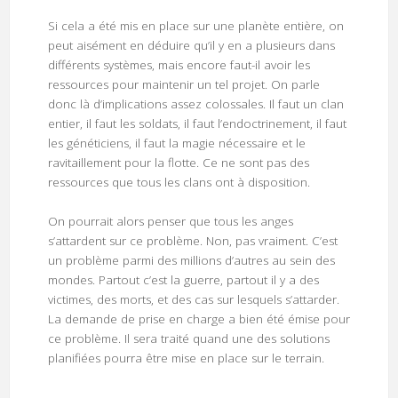
Si cela a été mis en place sur une planète entière, on
peut aisément en déduire qu’il y en a plusieurs dans
différents systèmes, mais encore faut-il avoir les
ressources pour maintenir un tel projet. On parle
donc là d’implications assez colossales. Il faut un clan
entier, il faut les soldats, il faut l’endoctrinement, il faut
les généticiens, il faut la magie nécessaire et le
ravitaillement pour la flotte. Ce ne sont pas des
ressources que tous les clans ont à disposition.
On pourrait alors penser que tous les anges
s’attardent sur ce problème. Non, pas vraiment. C’est
un problème parmi des millions d’autres au sein des
mondes. Partout c’est la guerre, partout il y a des
victimes, des morts, et des cas sur lesquels s’attarder.
La demande de prise en charge a bien été émise pour
ce problème. Il sera traité quand une des solutions
planifiées pourra être mise en place sur le terrain.