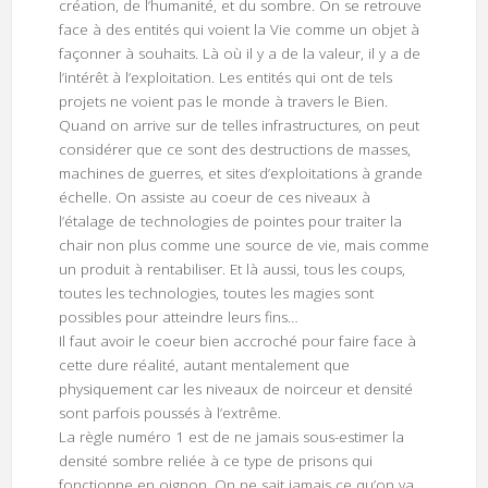
création, de l’humanité, et du sombre. On se retrouve
face à des entités qui voient la Vie comme un objet à
façonner à souhaits. Là où il y a de la valeur, il y a de
l’intérêt à l’exploitation. Les entités qui ont de tels
projets ne voient pas le monde à travers le Bien.
Quand on arrive sur de telles infrastructures, on peut
considérer que ce sont des destructions de masses,
machines de guerres, et sites d’exploitations à grande
échelle. On assiste au coeur de ces niveaux à
l’étalage de technologies de pointes pour traiter la
chair non plus comme une source de vie, mais comme
un produit à rentabiliser. Et là aussi, tous les coups,
toutes les technologies, toutes les magies sont
possibles pour atteindre leurs fins…
Il faut avoir le coeur bien accroché pour faire face à
cette dure réalité, autant mentalement que
physiquement car les niveaux de noirceur et densité
sont parfois poussés à l’extrême.
La règle numéro 1 est de ne jamais sous-estimer la
densité sombre reliée à ce type de prisons qui
fonctionne en oignon. On ne sait jamais ce qu’on va