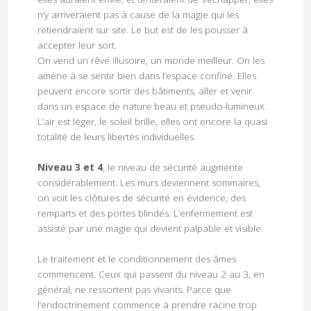
n’y arriveraient pas à cause de la magie qui les
retiendraient sur site. Le but est de les pousser à
accepter leur sort.
On vend un rêve illusoire, un monde meilleur. On les
amène à se sentir bien dans l’espace confiné. Elles
peuvent encore sortir des bâtiments, aller et venir
dans un espace de nature beau et pseudo-lumineux.
L’air est léger, le soleil brille, elles ont encore la quasi
totalité de leurs libertés individuelles.
Niveau 3 et 4
, le niveau de sécurité augmente
considérablement. Les murs deviennent sommaires,
on voit les clôtures de sécurité en évidence, des
remparts et des portes blindés. L’enfermement est
assisté par une magie qui devient palpable et visible.
Le traitement et le conditionnement des âmes
commencent. Ceux qui passent du niveau 2 au 3, en
général, ne ressortent pas vivants. Parce que
l’endoctrinement commence à prendre racine trop