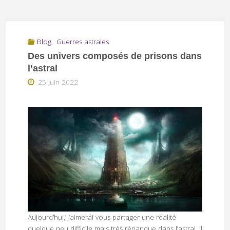
Blog
,
Guerres astrales
Des univers composés de prisons dans
l’astral
25 juin 2022
Aujourd’hui, j’aimerai vous partager une réalité
quelque peu difficile mais très répandue dans l’astral. Il