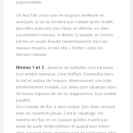
exponentielle.
On leur fait croire une vie toujours meilleure en
avançant, et ne se rendent pas compte qu’en réalité,
plus elles avancent, plus l’étau se referme sur elles.
Les premiers niveaux, la liberté, la beauté, le confort
est mis en avant. Ensuite l’asservissement dans les
niveaux moyens, et très vite, « l’enfer » dans les
derniers niveaux.
Niveau 1 et 2
: absence de barbelés, tout est beau,
tout semble lumineux. C’est bluffant. Dissimulée dans
le ciel et autour de l’espace dimensionnel, une toile
d’enfermement invisible. Les âmes sont rabattues dans
de beaux espaces de vie où d’apparence, tout semble
paisible.
On constate de flux à sens unique. Des âmes arrivent
mais ne repartent jamais. C’est le rabattage. On
ramène les flux, et on s’assure qu’elles n’aient pas
envie de partir d’elles-mêmes. Et quand bien même
elles auraient envie, et tenteraient de s’échapper, elles