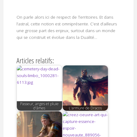
On parle alors ici de respect de Territoires. Et dans
l’astral, cette notion est omniprésente. C’est d’ailleurs
une grosse part des enjeux, surtout dans un monde
qui se construit et évolue dans la Dualité…
Articles relatifs:
Passeur, anges et pluie
d'âmes
L'armure de Dracos