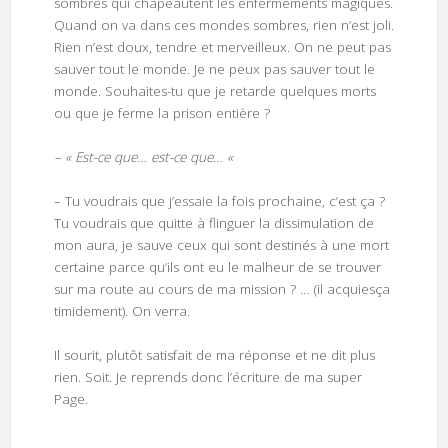
sombres qui chapeautent les enfermements magiques.
Quand on va dans ces mondes sombres, rien n’est joli.
Rien n’est doux, tendre et merveilleux. On ne peut pas
sauver tout le monde. Je ne peux pas sauver tout le
monde. Souhaites-tu que je retarde quelques morts
ou que je ferme la prison entière ?
– « Est-ce que… est-ce que… «
– Tu voudrais que j’essaie la fois prochaine, c’est ça ?
Tu voudrais que quitte à flinguer la dissimulation de
mon aura, je sauve ceux qui sont destinés à une mort
certaine parce qu’ils ont eu le malheur de se trouver
sur ma route au cours de ma mission ? … (il acquiesça
timidement). On verra.
Il sourit, plutôt satisfait de ma réponse et ne dit plus
rien. Soit. Je reprends donc l’écriture de ma super
Page.