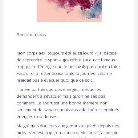
Bonjour à tous,
Mon corps a-t-il toujours été aussi lourd ? J’ai décidé
de reprendre le sport aujourd’hui. J’ai eu ce fameux
trop plein d’énergie que je ne savais pas quoi en faire.
Faut dire, à rester assise toute la journée, cela ne
m’aidait pas à évacuer quoi que ce soit.
Il arrive parfois que des énergies résiduelles
demandent à s’évacuer mais qu’on ne sait pas
comment. Le sport est une bonne manière non
seulement de s’ancrer, mais aussi de libérer certaines
énergies trop denses.
Malgré mes douleurs aux genoux et pieds depuis des
mois, s’en est trop. J’en ai marre; Moi aussi j’ai besoin