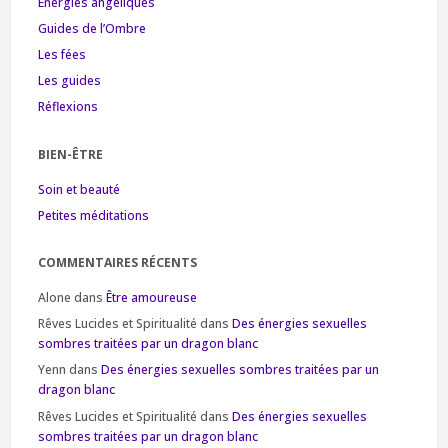
Energies angéliques
Guides de l’Ombre
Les fées
Les guides
Réflexions
BIEN-ÊTRE
Soin et beauté
Petites méditations
COMMENTAIRES RÉCENTS
Alone
dans
Être amoureuse
Rêves Lucides et Spiritualité
dans
Des énergies sexuelles
sombres traitées par un dragon blanc
Yenn
dans
Des énergies sexuelles sombres traitées par un
dragon blanc
Rêves Lucides et Spiritualité
dans
Des énergies sexuelles
sombres traitées par un dragon blanc