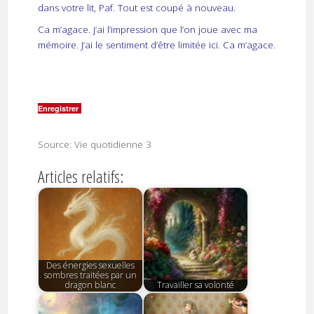
dans votre lit, Paf. Tout est coupé à nouveau.
Ca m’agace. j’ai l’impression que l’on joue avec ma
mémoire. J’ai le sentiment d’être limitée ici. Ca m’agace.
Enregistrer
Source: Vie quotidienne 3
Articles relatifs:
Des énergies sexuelles
sombres traitées par un
dragon blanc
Travailler sa volonté