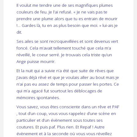
Il voulut me tendre une de ses magnifiques plumes
couleurs de feu. Je l’ai refusé. « Je ne vais pas te
prendre une plume alors que tu es entrain de mourir
!… Gardes là, tu en as plus besoin que moi. » lui-ais je
dit.
Ses ailes se sont recroquevillées et sont devenus vert
foncé. Cela m’avait tellement touché que cela m’a
réveillé, le coeur serré. Je trouvais cela triste qu’un
Ange puisse mourrir.
Et la nuit qui a suivie n’a été que suite de rêves que
j’avais déjà rêvé et que je voulais aller au bout mais je
n’ai pas eu assez de temps pour passer les portes. Ce
qui m’a agacé fut sourtout les déblocages de
mémoires spontanées.
Vous savez, vous êtes consciente dans un rêve et PAF
, tout d’un coup, vous vous rappelez d’une scène en
particulier et d’un évènement sous toutes ses
coutures. Et puis paf. Plus rien. Et Repaf ! Autre
évènement et à la seconde où vous vous réveillez