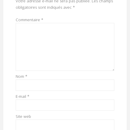
Votre adresse e-mail ne sera pas publiée.
Les champs
obligatoires sont indiqués avec
*
Commentaire
*
Nom
*
E-mail
*
Site web