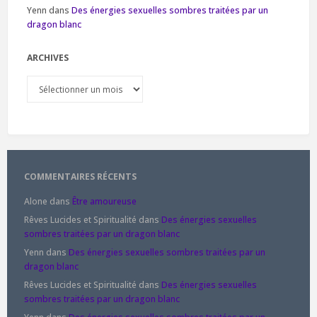
Yenn
dans
Des énergies sexuelles sombres traitées par un
dragon blanc
ARCHIVES
Archives
COMMENTAIRES RÉCENTS
Alone
dans
Être amoureuse
Rêves Lucides et Spiritualité
dans
Des énergies sexuelles
sombres traitées par un dragon blanc
Yenn
dans
Des énergies sexuelles sombres traitées par un
dragon blanc
Rêves Lucides et Spiritualité
dans
Des énergies sexuelles
sombres traitées par un dragon blanc