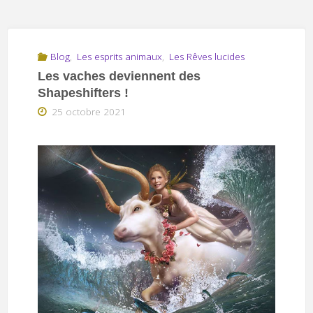
Blog
,
Les esprits animaux
,
Les Rêves lucides
Les vaches deviennent des
Shapeshifters !
25 octobre 2021