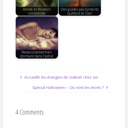
Amitié et Relation
Des guides pas contents
unilatérale
quittent le Clan
Ressourcement en
dormant dans l'astral
Accueillir les énergies de Gabriel chez soi
Spécial Halloween – Où vont les morts ?
4 Comments