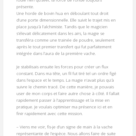
présente.
Une horde de bovin hua en déboulant tout droit
d’une porte dimensionnelle. Elle suivit le trajet mis en
place jusqu’à l’alchimiste. Tandis que le magicien
s’élevait délicatement dans les airs, la magie se
transféra comme une trainée de poudre, seulement
après le tout premier transfert qui fut parfaitement
intégrée dans l’aura de la première vache.
Je stabilisais ensuite les forces pour créer un flux
constant. Dans ma tête, un fil fut tiré tel un ordre figé
dans l’espace et le temps. La magie n’avait plus qu’à
suivre le chemin tracé. De cette manière, je pouvais
user de mon corps et faire autre chose à côté. Il fallait
rapidement passer à l’apprentissage et la mise en
pratique. Je voulais optimiser ma présence ici et en
finir rapidement avec cette mission.
– Viens me voir, fis-je d’un signe de main à la vache
représentante de l’espèce. Nous allons faire de suite