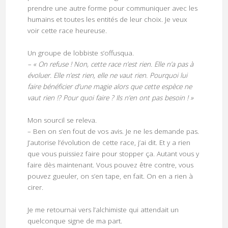
prendre une autre forme pour communiquer avec les
humains et toutes les entités de leur choix. Je veux
voir cette race heureuse.
Un groupe de lobbiste s’offusqua.
– « On refuse ! Non, cette race n’est rien. Elle n’a pas à
évoluer. Elle n’est rien, elle ne vaut rien. Pourquoi lui
faire bénéficier d’une magie alors que cette espèce ne
vaut rien !? Pour quoi faire ? Ils n’en ont pas besoin ! »
Mon sourcil se releva.
– Ben on s’en fout de vos avis. Je ne les demande pas.
J’autorise l’évolution de cette race, j’ai dit. Et y a rien
que vous puissiez faire pour stopper ça. Autant vous y
faire dès maintenant. Vous pouvez être contre, vous
pouvez gueuler, on s’en tape, en fait. On en a rien à
cirer.
Je me retournai vers l’alchimiste qui attendait un
quelconque signe de ma part.