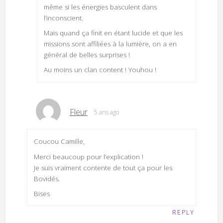
même si les énergies basculent dans
l’inconscient.
Mais quand ça finit en étant lucide et que les
missions sont affiliées à la lumière, on a en
général de belles surprises !
Au moins un clan content ! Youhou !
Fleur
5 ans ago
Coucou Camille,
Merci beaucoup pour l’explication !
Je suis vraiment contente de tout ça pour les
Bovidés.
Bises
REPLY