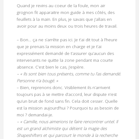
Quand je revins au coeur de la foule, mon air
grognon fit apparaitre mon guide à mes côtés, des
feuillets à la main. En plus, je savais que j’allais en
avoir pour au moins deux ou trois heures de travail.
– Bon… ça ne s’arrête pas ici. Je t’ai dit tout à l’heure
que je prenais la mission en charge et je t’ai
expressément demandé de t’assurer qu’aucun des
intervenants ne quitte la zone pendant ma courte
absence. C’est bien le cas, j’espère.
– « Ils sont bien tous présents, comme tu l’as demandé.
Personne n’a bougé. »
– Bien, reprenons donc. Visiblement ils n’arrivent
toujours pas à se mettre d’accord, leur dispute n’est
qu’un bruit de fond sans fin. Cela doit cesser. Quelle
est la mission aujourd’hui ? Pourquoi tu as besoin de
moi ? demandai-je.
– « Camille, nous aimerions te faire rencontrer untel. Il
est un grand alchimiste qui détient la magie des
Shapeshifters et qui parcourt le monde à la recherche