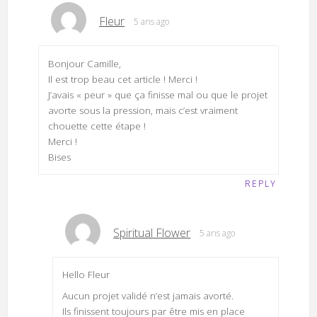
Fleur
5 ans ago
Bonjour Camille,
Il est trop beau cet article ! Merci !
J’avais « peur » que ça finisse mal ou que le projet
avorte sous la pression, mais c’est vraiment
chouette cette étape !
Merci !
Bises
REPLY
Spiritual Flower
5 ans ago
Hello Fleur
Aucun projet validé n’est jamais avorté.
Ils finissent toujours par être mis en place