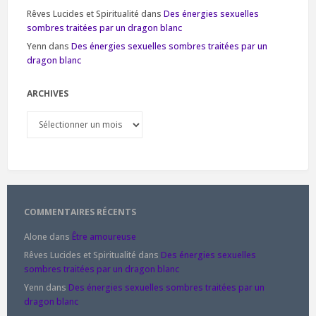
Rêves Lucides et Spiritualité
dans
Des énergies sexuelles
sombres traitées par un dragon blanc
Yenn
dans
Des énergies sexuelles sombres traitées par un
dragon blanc
ARCHIVES
Archives
COMMENTAIRES RÉCENTS
Alone
dans
Être amoureuse
Rêves Lucides et Spiritualité
dans
Des énergies sexuelles
sombres traitées par un dragon blanc
Yenn
dans
Des énergies sexuelles sombres traitées par un
dragon blanc