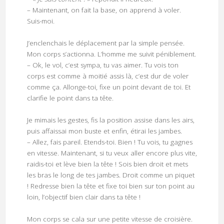
– Maintenant, on fait la base, on apprend à voler.
Suis-moi.
J’enclenchais le déplacement par la simple pensée.
Mon corps s’actionna. L’homme me suivit péniblement.
– Ok, le vol, c’est sympa, tu vas aimer. Tu vois ton
corps est comme à moitié assis là, c’est dur de voler
comme ça. Allonge-toi, fixe un point devant de toi. Et
clarifie le point dans ta tête.
Je mimais les gestes, fis la position assise dans les airs,
puis affaissai mon buste et enfin, étirai les jambes.
– Allez, fais pareil. Etends-toi. Bien ! Tu vois, tu gagnes
en vitesse. Maintenant, si tu veux aller encore plus vite,
raidis-toi et lève bien la tête ! Sois bien droit et mets
les bras le long de tes jambes. Droit comme un piquet
! Redresse bien la tête et fixe toi bien sur ton point au
loin, l’objectif bien clair dans ta tête !
Mon corps se cala sur une petite vitesse de croisière.