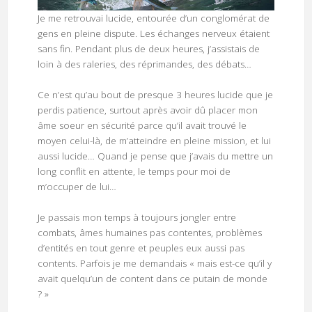
Je me retrouvai lucide, entourée d’un conglomérat de
gens en pleine dispute. Les échanges nerveux étaient
sans fin. Pendant plus de deux heures, j’assistais de
loin à des raleries, des réprimandes, des débats…
Ce n’est qu’au bout de presque 3 heures lucide que je
perdis patience, surtout après avoir dû placer mon
âme soeur en sécurité parce qu’il avait trouvé le
moyen celui-là, de m’atteindre en pleine mission, et lui
aussi lucide… Quand je pense que j’avais du mettre un
long conflit en attente, le temps pour moi de
m’occuper de lui…
Je passais mon temps à toujours jongler entre
combats, âmes humaines pas contentes, problèmes
d’entités en tout genre et peuples eux aussi pas
contents. Parfois je me demandais « mais est-ce qu’il y
avait quelqu’un de content dans ce putain de monde
? »