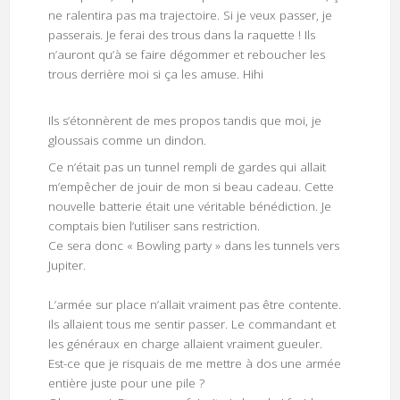
ne ralentira pas ma trajectoire. Si je veux passer, je
passerais. Je ferai des trous dans la raquette ! Ils
n’auront qu’à se faire dégommer et reboucher les
trous derrière moi si ça les amuse. Hihi
Ils s’étonnèrent de mes propos tandis que moi, je
gloussais comme un dindon.
Ce n’était pas un tunnel rempli de gardes qui allait
m’empêcher de jouir de mon si beau cadeau. Cette
nouvelle batterie était une véritable bénédiction. Je
comptais bien l’utiliser sans restriction.
Ce sera donc « Bowling party » dans les tunnels vers
Jupiter.
L’armée sur place n’allait vraiment pas être contente.
Ils allaient tous me sentir passer. Le commandant et
les généraux en charge allaient vraiment gueuler.
Est-ce que je risquais de me mettre à dos une armée
entière juste pour une pile ?