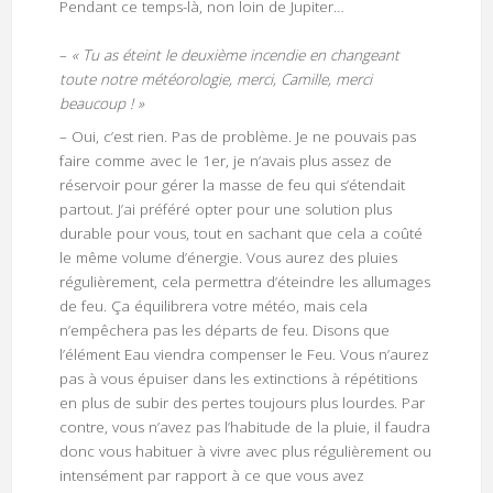
Pendant ce temps-là, non loin de Jupiter…
–
« Tu as éteint le deuxième incendie en changeant
toute notre météorologie, merci, Camille, merci
beaucoup ! »
– Oui, c’est rien. Pas de problème. Je ne pouvais pas
faire comme avec le 1er, je n’avais plus assez de
réservoir pour gérer la masse de feu qui s’étendait
partout. J’ai préféré opter pour une solution plus
durable pour vous, tout en sachant que cela a coûté
le même volume d’énergie. Vous aurez des pluies
régulièrement, cela permettra d’éteindre les allumages
de feu. Ça équilibrera votre météo, mais cela
n’empêchera pas les départs de feu. Disons que
l’élément Eau viendra compenser le Feu. Vous n’aurez
pas à vous épuiser dans les extinctions à répétitions
en plus de subir des pertes toujours plus lourdes. Par
contre, vous n’avez pas l’habitude de la pluie, il faudra
donc vous habituer à vivre avec plus régulièrement ou
intensément par rapport à ce que vous avez