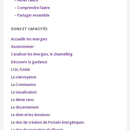
– Aimer l’autre
– Comprendre l’autre
– Partager ensemble
DONS ET CAPACITÉS
Accueillir les énergies
Ascensionner
Canaliser les énergies, le channelling
Découvrir la guidance
L’Un, l’Unité
La clairvoyance
La Communion
La visualisation
Le 6ème sens
Le discernement
Le divin et les émotions
Le don de création de Portails énergétiques
Le don de projection de l’Esprit