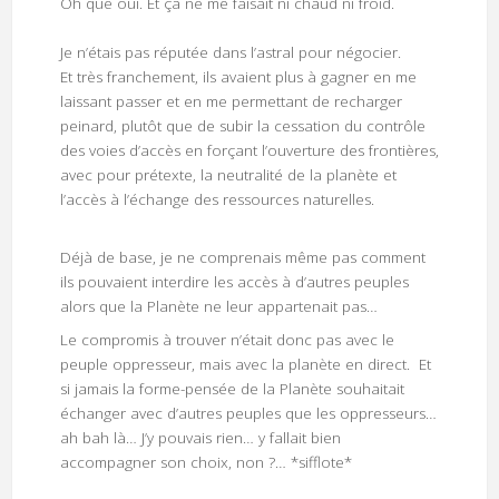
Oh que oui. Et ça ne me faisait ni chaud ni froid.
Je n’étais pas réputée dans l’astral pour négocier.
Et très franchement, ils avaient plus à gagner en me
laissant passer et en me permettant de recharger
peinard, plutôt que de subir la cessation du contrôle
des voies d’accès en forçant l’ouverture des frontières,
avec pour prétexte, la neutralité de la planète et
l’accès à l’échange des ressources naturelles.
Déjà de base, je ne comprenais même pas comment
ils pouvaient interdire les accès à d’autres peuples
alors que la Planète ne leur appartenait pas…
Le compromis à trouver n’était donc pas avec le
peuple oppresseur, mais avec la planète en direct. Et
si jamais la forme-pensée de la Planète souhaitait
échanger avec d’autres peuples que les oppresseurs…
ah bah là… J’y pouvais rien… y fallait bien
accompagner son choix, non ?… *sifflote*