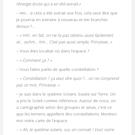
l’énergie brute qui a en été extrait.»
– Hm… si cela a été extrait une fois, cela veut dire que
je pourrai en extraire à nouveau et me brancher
dessus ?…
–
« Hm.. en fait, on ne l’a pas obtenu aussi facilement
et… euhm… hm… C’est pas aussi simple, Princesse…»
– Vous êtes localisé où dans l’espace ?
–
« Comment ça ? »
– Vous faites partis de quelle constellation ?
–
« Constellation ? ça veut dire quoi ?… on ne comprend
pas ce mot, Princesse. »
– Je suis dans le système Solaire, basée sur Terre. On
a pris le Soleil comme référence. Autour de nous, on
a cartographié selon des groupes et amas, c’est ce
que les terriens appellent des constellations. Montrez-
moi votre carte de l’espace.
–
« Ah, le système solaire, oui, on connait ! Voici notre