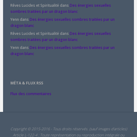
Rêves Lucides et Spiritualité
dans
Des énergies sexuelles
sombres traitées par un dragon blanc
Yenn
dans
Des énergies sexuelles sombres traitées par un
dragon blanc
Rêves Lucides et Spiritualité
dans
Des énergies sexuelles
sombres traitées par un dragon blanc
Yenn
dans
Des énergies sexuelles sombres traitées par un
dragon blanc
MÉTA & FLUX RSS
Flux des commentaires
Copyright © 2015-2016 - Tous droits réservés. (sauf images d'articles)
Article L-122-4 : Toute représentation ou reproduction intégrale ou