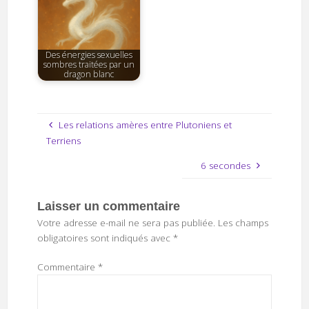
Des énergies sexuelles
sombres traitées par un
dragon blanc
Les relations amères entre Plutoniens et
Terriens
6 secondes
Laisser un commentaire
Votre adresse e-mail ne sera pas publiée.
Les champs
obligatoires sont indiqués avec
*
Commentaire
*