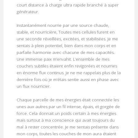
court distance à charge ultra rapide branché à super
générateur.
Instantanément nourrie par une source chaude,
stable, et nourricière, Toutes mes cellules furent en
une seconde réveillées, excitées, et stabilisées. Je me
sentais à plein potentiel, bien dans mon corps et en
parfaite harmonie avec chacune de mes capacités.
Une immense paix m’envahit. L’ensemble de mes
couches subtiles étaient enfin revigorées et nourries
en énorme flux continus. Je ne me rappelais plus de la
dernière fois où je m’étais sentie aussi en phase avec
un flux nourricier.
Chaque parcelle de mes énergies était connectée les
unes aux autres par un fil intense, épais, et gorgée de
force. Cela donnait un poids certain à mes énergies
mais surtout à ma conscience qui avait toujours du
mal à rester concentrée. Je me sentais présente dans
mon corps, toutes les couches de mon aura étaient