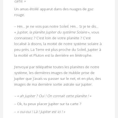
carte. »
Un amas étoilé apparut dans des nuages de gaz
rouge.
– Hm… je ne vois pas notre Soleil. Hm… Si je te dis…
«
Jupiter, la planète Jupiter du système Solaire
», vous
connaissez ? C’est loin de votre planète ? C’est
localisé à disons, la moitié de notre système solaire à
peu près. La Terre est plus proche du Soleil, Jupiter à
la moitié et Pluton est la dernière en limitrophe.
J’envoyai par télépathie toutes les planètes de notre
système, les dernières images de Hubble prise de
Jupiter que j’avais vu passer sur le net, et en plus, des
images de ma dernière sortie astrale sur Jupiter.
– « ah Jupiter ? Oui ! On connait cette planète ! »
– Ok, tu peux placer Jupiter sur ta carte ?
–
« oui-oui ! Là ! Jupiter est ici ! »