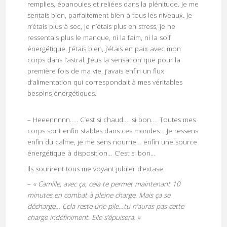
remplies, épanouies et reliées dans la plénitude. Je me
sentais bien, parfaitement bien à tous les niveaux. Je
n’étais plus à sec, je n’étais plus en stress, je ne
ressentais plus le manque, ni la faim, ni la soif
énergétique. J’étais bien, j’étais en paix avec mon
corps dans l’astral. J’eus la sensation que pour la
première fois de ma vie, j’avais enfin un flux
d’alimentation qui correspondait à mes véritables
besoins énergétiques.
– Heeennnnn….. C’est si chaud…. si bon…. Toutes mes
corps sont enfin stables dans ces mondes… Je ressens
enfin du calme, je me sens nourrie… enfin une source
énergétique à disposition… C’est si bon…
Ils sourirent tous me voyant jubiler d’extase.
–
« Camille, avec ça, cela te permet maintenant 10
minutes en combat à pleine charge. Mais ça se
décharge… Cela reste une pile…tu n’auras pas cette
charge indéfiniment. Elle s’épuisera. »