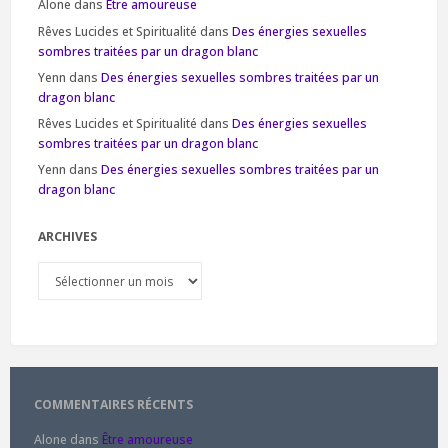
Alone
dans
Être amoureuse
Rêves Lucides et Spiritualité
dans
Des énergies sexuelles
sombres traitées par un dragon blanc
Yenn
dans
Des énergies sexuelles sombres traitées par un
dragon blanc
Rêves Lucides et Spiritualité
dans
Des énergies sexuelles
sombres traitées par un dragon blanc
Yenn
dans
Des énergies sexuelles sombres traitées par un
dragon blanc
ARCHIVES
Archives
COMMENTAIRES RÉCENTS
Alone
dans
Être amoureuse