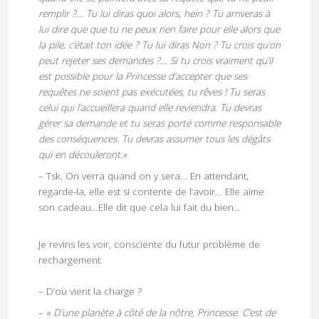
remplir ?… Tu lui diras quoi alors, hein ? Tu arriveras à
lui dire que que tu ne peux rien faire pour elle alors que
la pile, c’était ton idée ? Tu lui diras Non ? Tu crois qu’on
peut rejeter ses demandes ?… Si tu crois vraiment qu’il
est possible pour la Princesse d’accepter que ses
requêtes ne soient pas exécutées, tu rêves ! Tu seras
celui qui l’accueillera quand elle reviendra. Tu devras
gérer sa demande et tu seras porté comme responsable
des conséquences. Tu devras assumer tous les dégâts
qui en découleront.»
– Tsk. On verra quand on y sera… En attendant,
regarde-la, elle est si contente de l’avoir… Elle aime
son cadeau…Elle dit que cela lui fait du bien…
Je revins les voir, consciente du futur problème de
rechargement.
– D’où vient la charge ?
–
« D’une planète à côté de la nôtre, Princesse. C’est de