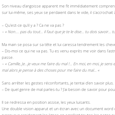
Son niveau d’angoisse apparent me fit immédiatement comprendre l
sur lui-même, ses yeux se perdaient dans le vide, il s’accrochait
– Qu’est-ce qu’il y a ? Ca ne va pas ?
– « Non…. pas du tout… il faut que je te le dise… tu dois savoir… t
Ma main se posa sur sa tête et lui caressa tendrement les chev
– Dis-moi ce qui ne va pas. Tu es venu exprès me voir dans l’astr
passe.
– « Camille, Je…je veux me faire du mal !… En moi, en moi, je sen
mal alors je pense à des choses pour me faire du mal… «
Sans arrêter les gestes réconfortants, je tentai d’en savoir plus.
– De quel genre de mal parles-tu ? J’ai besoin de savoir pour pou
Il se redressa en position assise, les yeux luisants.
Une double vision apparut et un écran avec un document word q