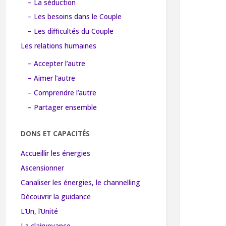
– La séduction
– Les besoins dans le Couple
– Les difficultés du Couple
Les relations humaines
– Accepter l’autre
– Aimer l’autre
– Comprendre l’autre
– Partager ensemble
DONS ET CAPACITÉS
Accueillir les énergies
Ascensionner
Canaliser les énergies, le channelling
Découvrir la guidance
L’Un, l’Unité
La clairvoyance