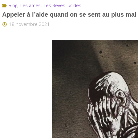
Blog
,
Les âmes
,
Les Rêves lucides
Appeler à l’aide quand on se sent au plus mal
18 novembre 2021