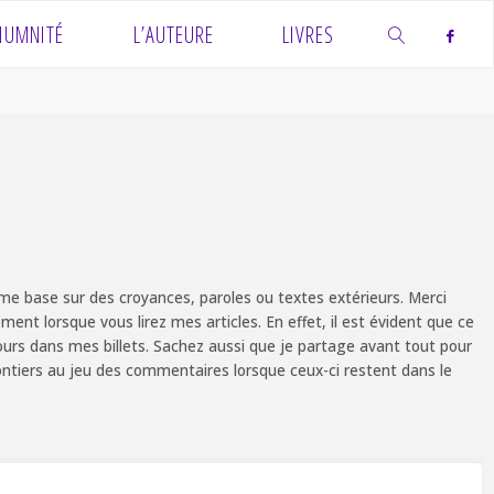
IUMNITÉ
L’AUTEURE
LIVRES
SEARCH
e base sur des croyances, paroles ou textes extérieurs. Merci
ent lorsque vous lirez mes articles. En effet, il est évident que ce
ours dans mes billets. Sachez aussi que je partage avant tout pour
olontiers au jeu des commentaires lorsque ceux-ci restent dans le