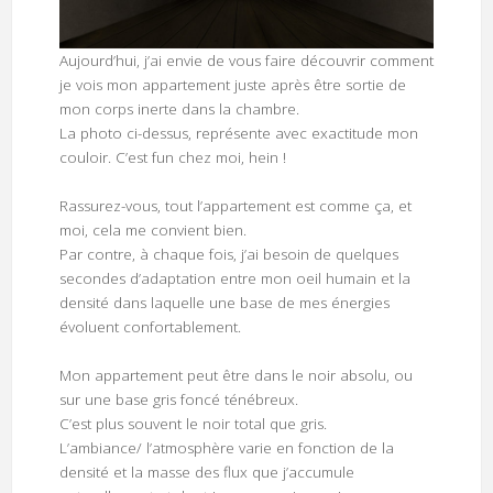
Aujourd’hui, j’ai envie de vous faire découvrir comment
je vois mon appartement juste après être sortie de
mon corps inerte dans la chambre.
La photo ci-dessus, représente avec exactitude mon
couloir. C’est fun chez moi, hein !
Rassurez-vous, tout l’appartement est comme ça, et
moi, cela me convient bien.
Par contre, à chaque fois, j’ai besoin de quelques
secondes d’adaptation entre mon oeil humain et la
densité dans laquelle une base de mes énergies
évoluent confortablement.
Mon appartement peut être dans le noir absolu, ou
sur une base gris foncé ténébreux.
C’est plus souvent le noir total que gris.
L’ambiance/ l’atmosphère varie en fonction de la
densité et la masse des flux que j’accumule