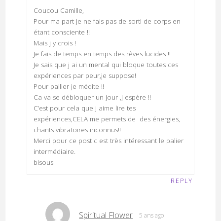
Coucou Camille,
Pour ma part je ne fais pas de sorti de corps en
étant consciente !!
Mais j y crois !
Je fais de temps en temps des rêves lucides !!
Je sais que j ai un mental qui bloque toutes ces
expériences par peur,je suppose!
Pour pallier je médite !!
Ca va se débloquer un jour ,j espère !!
C’est pour cela que j aime lire tes
expériences,CELA me permets de ️ des énergies,
chants vibratoires inconnus!!
Merci pour ce post c est très intéressant le palier
intermédiaire.
bisous
REPLY
Spiritual Flower
5 ans ago