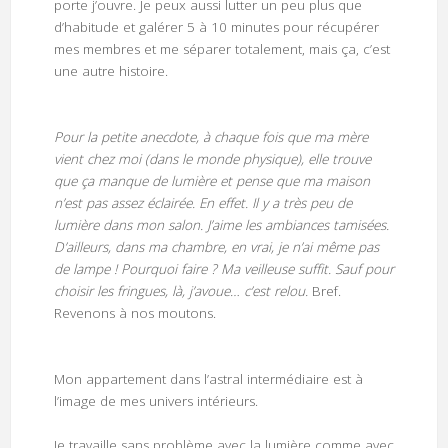
porte j’ouvre. Je peux aussi lutter un peu plus que
d’habitude et galérer 5 à 10 minutes pour récupérer
mes membres et me séparer totalement, mais ça, c’est
une autre histoire.
Pour la petite anecdote, à chaque fois que ma mère
vient chez moi (dans le monde physique), elle trouve
que ça manque de lumière et pense que ma maison
n’est pas assez éclairée. En effet. Il y a très peu de
lumière dans mon salon. J’aime les ambiances tamisées.
D’ailleurs, dans ma chambre, en vrai, je n’ai même pas
de lampe ! Pourquoi faire ? Ma veilleuse suffit. Sauf pour
choisir les fringues, là, j’avoue… c’est relou.
Bref.
Revenons à nos moutons.
Mon appartement dans l’astral intermédiaire est à
l’image de mes univers intérieurs.
Je travaille sans problème avec la lumière comme avec