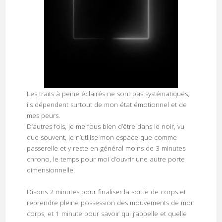
Les traits à peine éclairés ne sont pas systématiques,
ils dépendent surtout de mon état émotionnel et de
mes peurs.
D’autres fois, je me fous bien d’être dans le noir, vu
que souvent, je n’utilise mon espace que comme
passerelle et y reste en général moins de 3 minutes
chrono, le temps pour moi d’ouvrir une autre porte
dimensionnelle.
Disons 2 minutes pour finaliser la sortie de corps et
reprendre pleine possession des mouvements de mon
corps, et 1 minute pour savoir qui j’appelle et quelle