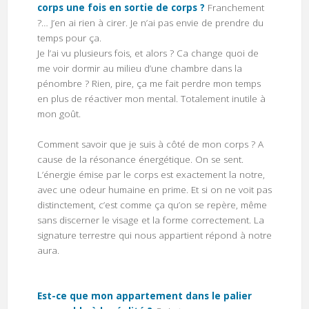
corps une fois en sortie de corps ?
Franchement
?… J’en ai rien à cirer. Je n’ai pas envie de prendre du
temps pour ça.
Je l’ai vu plusieurs fois, et alors ? Ca change quoi de
me voir dormir au milieu d’une chambre dans la
pénombre ? Rien, pire, ça me fait perdre mon temps
en plus de réactiver mon mental. Totalement inutile à
mon goût.
Comment savoir que je suis à côté de mon corps ? A
cause de la résonance énergétique. On se sent.
L’énergie émise par le corps est exactement la notre,
avec une odeur humaine en prime. Et si on ne voit pas
distinctement, c’est comme ça qu’on se repère, même
sans discerner le visage et la forme correctement. La
signature terrestre qui nous appartient répond à notre
aura.
Est-ce que mon appartement dans le palier