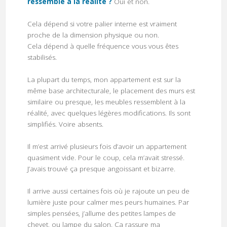
ressemble à la réalité ?
Oui et non.
Cela dépend si votre palier interne est vraiment
proche de la dimension physique ou non.
Cela dépend à quelle fréquence vous vous êtes
stabilisés.
La plupart du temps, mon appartement est sur la
même base architecturale, le placement des murs est
similaire ou presque, les meubles ressemblent à la
réalité, avec quelques légères modifications. Ils sont
simplifiés. Voire absents.
Il m’est arrivé plusieurs fois d’avoir un appartement
quasiment vide. Pour le coup, cela m’avait stressé.
J’avais trouvé ça presque angoissant et bizarre.
Il arrive aussi certaines fois où je rajoute un peu de
lumière juste pour calmer mes peurs humaines. Par
simples pensées, j’allume des petites lampes de
chevet, ou lampe du salon. Ça rassure ma