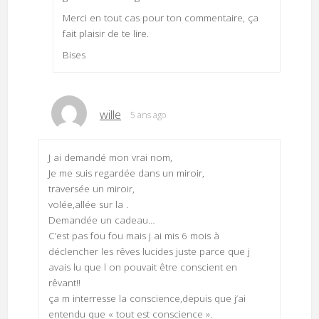
Merci en tout cas pour ton commentaire, ça
fait plaisir de te lire.
Bises
wille
5 ans ago
J ai demandé mon vrai nom,
Je me suis regardée dans un miroir,
traversée un miroir,
volée,allée sur la .
Demandée un cadeau…
C’est pas fou fou mais j ai mis 6 mois à
déclencher les rêves lucides juste parce que j
avais lu que l on pouvait être conscient en
rêvant!!
ça m interresse la conscience,depuis que j’ai
entendu que « tout est conscience ».