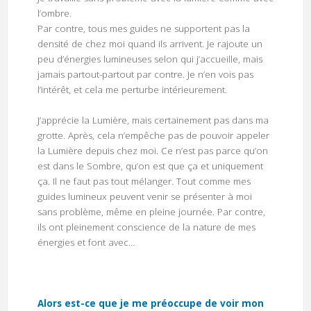
l’ombre.
Par contre, tous mes guides ne supportent pas la
densité de chez moi quand ils arrivent. Je rajoute un
peu d’énergies lumineuses selon qui j’accueille, mais
jamais partout-partout par contre. Je n’en vois pas
l’intérêt, et cela me perturbe intérieurement.
J’apprécie la Lumière, mais certainement pas dans ma
grotte. Après, cela n’empêche pas de pouvoir appeler
la Lumière depuis chez moi. Ce n’est pas parce qu’on
est dans le Sombre, qu’on est que ça et uniquement
ça. Il ne faut pas tout mélanger. Tout comme mes
guides lumineux peuvent venir se présenter à moi
sans problème, même en pleine journée. Par contre,
ils ont pleinement conscience de la nature de mes
énergies et font avec…
Alors est-ce que je me préoccupe de voir mon