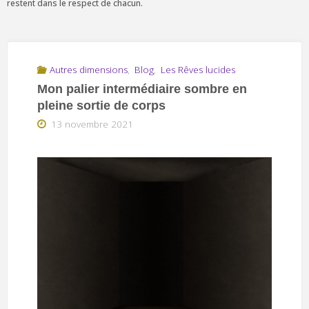
restent dans le respect de chacun.
Autres dimensions
,
Blog
,
Les Rêves lucides
Mon palier intermédiaire sombre en
pleine sortie de corps
13 novembre 2021