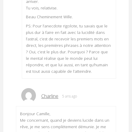
arriver.
Tu vois, relativise.
Beau Cheminement Wille.
PS: Pour l’anecdote rigolote, tu savais que le
plus dur à faire en fait avec la lucidité dans
l’astral, c’est de recevoir les premiers mots en
direct, les premières phrases à notre attention
? Oui, c’est le plus dur. Pourquoi ? Parce que
le mental réalise que le monde peut lui
répondre, et que lui aussi, en tant qu’humain
est tout aussi capable de l’atteindre.
Charline
5 ans ago
Bonjour Camille,
Me concernant, quand je deviens lucide dans un
rêve, je me sens complètement démunie. Je me