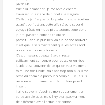
j’avais un
truc à lui demander . Je me revoie encore
traverser un espèce de tunnel à la stargate.
D’ailleurs je n’ ai pas pu lui parler me suis réveillée
avant( trop frustrant cette affaire) et le second
voyage j’étais en mode pilote automatique donc
je n ‘ai pas trop compris ce qui se
passait…..depuis plus rien.Mais la bonne nouvelle
c’ est que je sais maintenant que les accès sont
rouverts alors c’est chouette.
C’est un savant dosage à avoir: rester
suffisamment concentré pour basculer en rêve
lucide et se souvenir de ce qu’ on veut vraiment
faire une fois lucide ,mais pas trop non plus. Il me
reste du chemin à parcourir.( Soupir)….DC je suis
revenue au fondamentaux de ton livre pour l
instant.
J’ ai le souvenir d’avoir vu mon appartement en
sortie astrale aussi mais il n’y avait pas vraiment
de différence avec l actuel par contre.