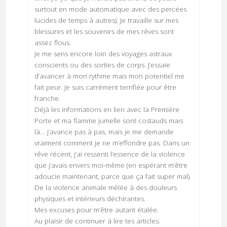
surtout en mode automatique avec des percées
lucides de temps à autres). Je travaille sur mes
blessures et les souvenirs de mes rêves sont
assez flous.
Je me sens encore loin des voyages astraux
conscients ou des sorties de corps. J’essaie
d’avancer à mon rythme mais mon potentiel me
fait peur. Je suis carrément terrifiée pour être
franche.
Déjà les informations en lien avec la Première
Porte et ma flamme jumelle sont costauds mais
là… j’avance pas à pas, mais je me demande
vraiment comment je ne m’effondre pas. Dans un
rêve récent, j’ai ressenti l’essence de la violence
que j’avais envers moi-même (en espérant m’être
adoucie maintenant, parce que ça fait super mal).
De la violence animale mêlée à des douleurs
physiques et intérieurs déchirantes.
Mes excuses pour m’être autant étalée.
Au plaisir de continuer à lire tes articles.