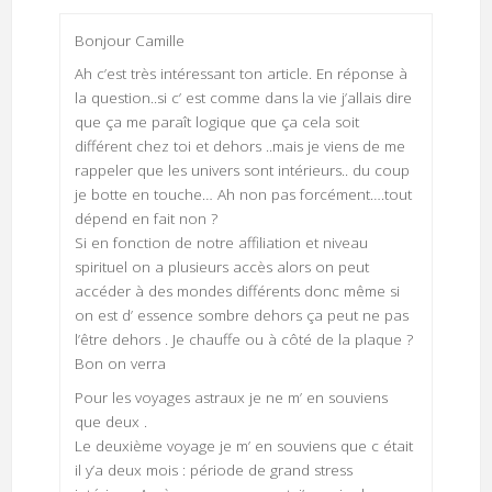
Bonjour Camille
Ah c’est très intéressant ton article. En réponse à
la question..si c’ est comme dans la vie j’allais dire
que ça me paraît logique que ça cela soit
différent chez toi et dehors ..mais je viens de me
rappeler que les univers sont intérieurs.. du coup
je botte en touche… Ah non pas forcément….tout
dépend en fait non ?
Si en fonction de notre affiliation et niveau
spirituel on a plusieurs accès alors on peut
accéder à des mondes différents donc même si
on est d’ essence sombre dehors ça peut ne pas
l’être dehors . Je chauffe ou à côté de la plaque ?
Bon on verra
Pour les voyages astraux je ne m’ en souviens
que deux .
Le deuxième voyage je m’ en souviens que c était
il y’a deux mois : période de grand stress