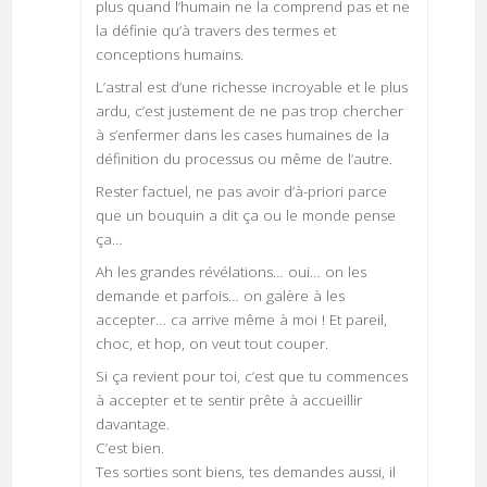
plus quand l’humain ne la comprend pas et ne
la définie qu’à travers des termes et
conceptions humains.
L’astral est d’une richesse incroyable et le plus
ardu, c’est justement de ne pas trop chercher
à s’enfermer dans les cases humaines de la
définition du processus ou même de l’autre.
Rester factuel, ne pas avoir d’à-priori parce
que un bouquin a dit ça ou le monde pense
ça…
Ah les grandes révélations… oui… on les
demande et parfois… on galère à les
accepter… ca arrive même à moi ! Et pareil,
choc, et hop, on veut tout couper.
Si ça revient pour toi, c’est que tu commences
à accepter et te sentir prête à accueillir
davantage.
C’est bien.
Tes sorties sont biens, tes demandes aussi, il