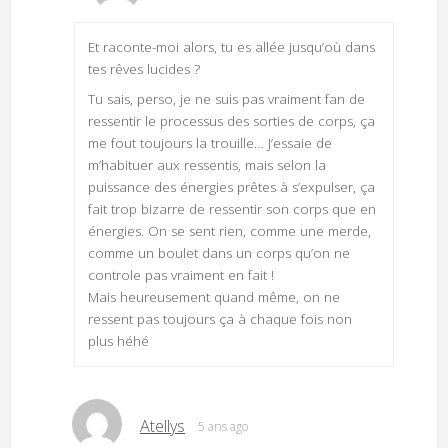
Et raconte-moi alors, tu es allée jusqu’où dans
tes rêves lucides ?
Tu sais, perso, je ne suis pas vraiment fan de
ressentir le processus des sorties de corps, ça
me fout toujours la trouille… J’essaie de
m’habituer aux ressentis, mais selon la
puissance des énergies prêtes à s’expulser, ça
fait trop bizarre de ressentir son corps que en
énergies. On se sent rien, comme une merde,
comme un boulet dans un corps qu’on ne
controle pas vraiment en fait !
Mais heureusement quand même, on ne
ressent pas toujours ça à chaque fois non
plus héhé
Atellys
5 ans ago