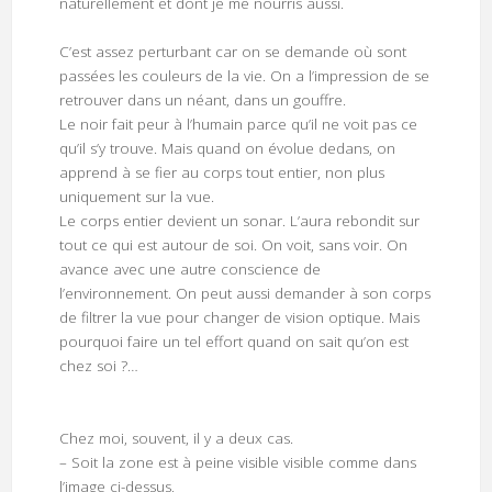
naturellement et dont je me nourris aussi.
C’est assez perturbant car on se demande où sont
passées les couleurs de la vie. On a l’impression de se
retrouver dans un néant, dans un gouffre.
Le noir fait peur à l’humain parce qu’il ne voit pas ce
qu’il s’y trouve. Mais quand on évolue dedans, on
apprend à se fier au corps tout entier, non plus
uniquement sur la vue.
Le corps entier devient un sonar. L’aura rebondit sur
tout ce qui est autour de soi. On voit, sans voir. On
avance avec une autre conscience de
l’environnement. On peut aussi demander à son corps
de filtrer la vue pour changer de vision optique. Mais
pourquoi faire un tel effort quand on sait qu’on est
chez soi ?…
Chez moi, souvent, il y a deux cas.
– Soit la zone est à peine visible visible comme dans
l’image ci-dessus,