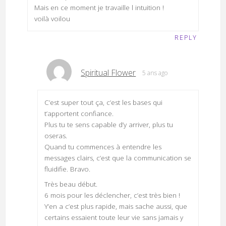
Mais en ce moment je travaille l intuition !
voilà voilou
REPLY
Spiritual Flower
5 ans ago
C’est super tout ça, c’est les bases qui
t’apportent confiance.
Plus tu te sens capable d’y arriver, plus tu
oseras.
Quand tu commences à entendre les
messages clairs, c’est que la communication se
fluidifie. Bravo.
Très beau début.
6 mois pour les déclencher, c’est très bien !
Y’en a c’est plus rapide, mais sache aussi, que
certains essaient toute leur vie sans jamais y