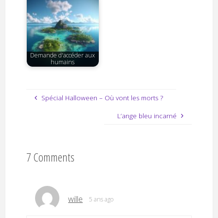
Demande d'accéder aux
humains
Spécial Halloween – Où vont les morts ?
L’ange bleu incarné
7 Comments
wille
5 ans ago