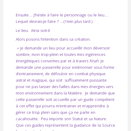
Ensuite…. J’hésite à faire le personnage ou le lieu….
Lequel devrais-je faire ? ….(1min plus tard )
Le lieu.
Ainsi soit-il.
Alors posons l’intention dans sa création.
« Je demande un lieu pour accueillir mon déversoir
sombre, mon trop-plein et toutes mes ingérences
énergétiques converties par et à travers
Knah
. Je
demande une passerelle pour extérioriser sous forme
d’entrainement, de défouloir en combat physique
astral et magique, qui soit
suffisamment puissante
pour ne pas laisser des failles dans mes énergies vers
mon environnement dans la Matière.
Je demande que
cette passerelle soit accueille par un guide compétent
à cet effet qui pourra m’entrainer et m’apprendre à
gérer ce trop plein sans que ça ne parte en
cacahouète.
Peu importe son Statut et sa Nature.
Que ces guides représentent la guidance de la Source