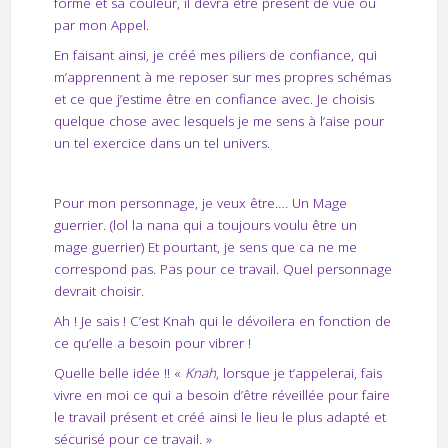
forme et sa couleur, il devra être présent de vue ou
par mon Appel.
En faisant ainsi, je créé mes piliers de confiance, qui
m’apprennent à me reposer sur mes propres schémas
et ce que j’estime être en confiance avec. Je choisis
quelque chose avec lesquels je me sens à l’aise pour
un tel exercice dans un tel univers.
Pour mon personnage, je veux être…. Un Mage
guerrier. (lol la nana qui a toujours voulu être un
mage guerrier) Et pourtant, je sens que ca ne me
correspond pas. Pas pour ce travail. Quel personnage
devrait choisir.
Ah ! Je sais ! C’est Knah qui le dévoilera en fonction de
ce qu’elle a besoin pour vibrer !
Quelle belle idée !! «
Knah
, lorsque je t’appelerai, fais
vivre en moi ce qui a besoin d’être réveillée pour faire
le travail présent et créé ainsi le lieu le plus adapté et
sécurisé pour ce travail. »