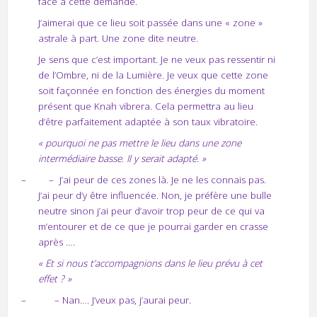
face à cette demande.
J’aimerai que ce lieu soit passée dans une « zone »
astrale à part. Une zone dite neutre.
Je sens que c’est important. Je ne veux pas ressentir ni
de l’Ombre, ni de la Lumière. Je veux que cette zone
soit façonnée en fonction des énergies du moment
présent que Knah vibrera. Cela permettra au lieu
d’être parfaitement adaptée à son taux vibratoire.
« pourquoi ne pas mettre le lieu dans une zone
intermédiaire basse. Il y serait adapté. »
–
–
J’ai peur de ces zones là. Je ne les connais pas.
J’ai peur d’y être influencée. Non, je préfère une bulle
neutre sinon j’ai peur d’avoir trop peur de ce qui va
m’entourer et de ce que je pourrai garder en crasse
après ….
« Et si nous t’accompagnions dans le lieu prévu à cet
effet ? »
–
– Nan…. J’veux pas, j’aurai peur.