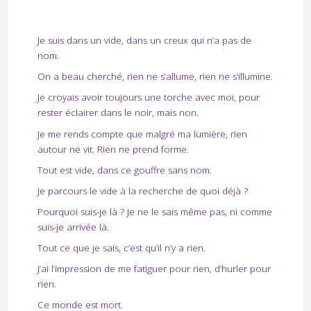
Je suis dans un vide, dans un creux qui n’a pas de
nom.
On a beau cherché, rien ne s’allume, rien ne s’illumine.
Je croyais avoir toujours une torche avec moi, pour
rester éclairer dans le noir, mais non.
Je me rends compte que malgré ma lumière, rien
autour ne vit. Rien ne prend forme.
Tout est vide, dans ce gouffre sans nom.
Je parcours le vide à la recherche de quoi déjà ?
Pourquoi suis-je là ? Je ne le sais même pas, ni comme
suis-je arrivée là.
Tout ce que je sais, c’est qu’il n’y a rien.
J’ai l’impression de me fatiguer pour rien, d’hurler pour
rien.
Ce monde est mort.