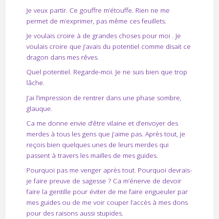
Je veux partir. Ce gouffre m’étouffe. Rien ne me
permet de m’exprimer, pas même ces feuillets.
Je voulais croire à de grandes choses pour moi . Je
voulais croire que j’avais du potentiel comme disait ce
dragon dans mes rêves.
Quel potentiel. Regarde-moi. Je ne suis bien que trop
lâche.
J’ai l’impression de rentrer dans une phase sombre,
glauque.
Ca me donne envie d’être vilaine et d’envoyer des
merdes à tous les gens que j’aime pas. Après tout, je
reçois bien quelques unes de leurs merdes qui
passent à travers les mailles de mes guides.
Pourquoi pas me venger après tout. Pourquoi devrais-
je faire preuve de sagesse ? Ca m’énerve de devoir
faire la gentille pour éviter de me faire engueuler par
mes guides ou de me voir couper l’accès à mes dons
pour des raisons aussi stupides.