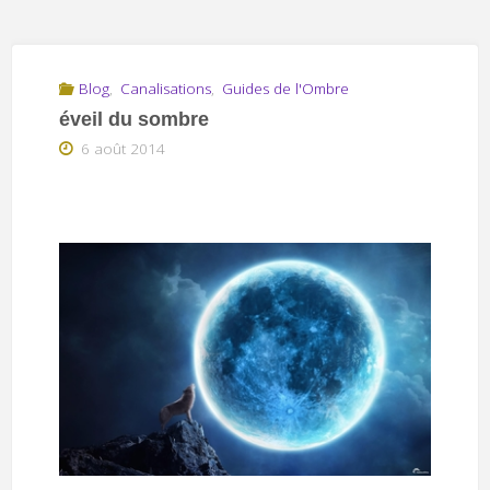
Blog
,
Canalisations
,
Guides de l'Ombre
éveil du sombre
6 août 2014