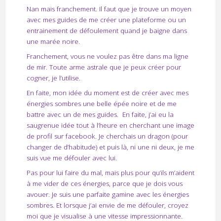
Nan mais franchement. Il faut que je trouve un moyen
avec mes guides de me créer une plateforme ou un
entrainement de défoulement quand je baigne dans
une marée noire.
Franchement, vous ne voulez pas être dans ma ligne
de mir. Toute arme astrale que je peux créer pour
cogner, je l’utilise.
En faite, mon idée du moment est de créer avec mes
énergies sombres une belle épée noire et de me
battre avec un de mes guides.
En faite, j’ai eu la
saugrenue idée tout à l’heure en cherchant une image
de profil sur facebook. Je cherchais un dragon (pour
changer de d’habitude) et puis là, ni une ni deux, je me
suis vue me défouler avec lui.
Pas pour lui faire du mal, mais plus pour qu’ils m’aident
à me vider de ces énergies, parce que je dois vous
avouer. Je suis une parfaite gamine avec les énergies
sombres. Et lorsque j’ai envie de me défouler, croyez
moi que je visualise à une vitesse impressionnante.