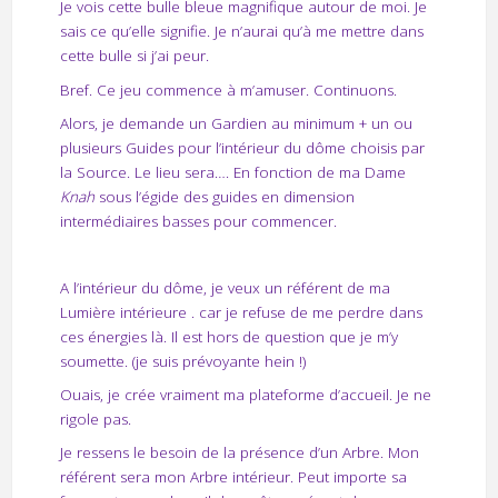
Je vois cette bulle bleue magnifique autour de moi. Je
sais ce qu’elle signifie. Je n’aurai qu’à me mettre dans
cette bulle si j’ai peur.
Bref. Ce jeu commence à m’amuser. Continuons.
Alors, je demande un Gardien au minimum + un ou
plusieurs Guides pour l’intérieur du dôme choisis par
la Source. Le lieu sera…. En fonction de ma Dame
Knah
sous l’égide des guides en dimension
intermédiaires basses pour commencer.
A l’intérieur du dôme, je veux un référent de ma
Lumière intérieure . car je refuse de me perdre dans
ces énergies là. Il est hors de question que je m’y
soumette. (je suis prévoyante hein !)
Ouais, je crée vraiment ma plateforme d’accueil. Je ne
rigole pas.
Je ressens le besoin de la présence d’un Arbre. Mon
référent sera mon Arbre intérieur. Peut importe sa