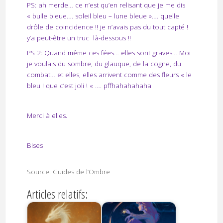
PS: ah merde… ce n’est qu’en relisant que je me dis
« bulle bleue…. soleil bleu – lune bleue »…. quelle
drôle de coincidence !! je n’avais pas du tout capté !
y’a peut-être un truc là-dessous !!
PS 2: Quand même ces fées… elles sont graves… Moi
je voulais du sombre, du glauque, de la cogne, du
combat… et elles, elles arrivent comme des fleurs « le
bleu ! que c’est joli ! « …. pffhahahahaha
Merci à elles.
Bises
Source: Guides de l’Ombre
Articles relatifs: