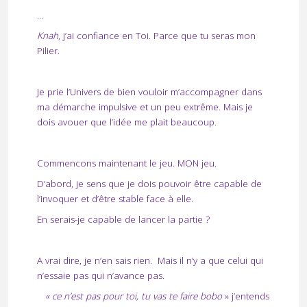
…
Knah
, j’ai confiance en Toi. Parce que tu seras mon
Pilier.
Je prie l’Univers de bien vouloir m’accompagner dans
ma démarche impulsive et un peu extrême. Mais je
dois avouer que l’idée me plait beaucoup.
Commencons maintenant le jeu. MON jeu.
D’abord, je sens que je dois pouvoir être capable de
l’invoquer et d’être stable face à elle.
En serais-je capable de lancer la partie ?
A vrai dire, je n’en sais rien.
Mais il n’y a que celui qui
n’essaie pas qui n’avance pas.
« ce n’est pas pour toi, tu vas te faire bobo
» j’entends