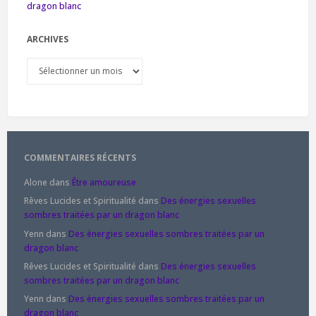
dragon blanc
ARCHIVES
Archives
COMMENTAIRES RÉCENTS
Alone
dans
Être amoureuse
Rêves Lucides et Spiritualité
dans
Des énergies sexuelles
sombres traitées par un dragon blanc
Yenn
dans
Des énergies sexuelles sombres traitées par un
dragon blanc
Rêves Lucides et Spiritualité
dans
Des énergies sexuelles
sombres traitées par un dragon blanc
Yenn
dans
Des énergies sexuelles sombres traitées par un
dragon blanc