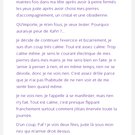
maintes fois dans ma tête après avoir à peine fermés
les yeux juste après avoir choisi mes pierres
d’accompagnement, un cristal et une obsidienne.
QU’importe, je m’en fous, je veux tester. Pourquoi
aurais-je peur de
Kahn
?…
Je décide de continuer l’exercice et bizarrement, je
suis d’un coup très calme. Tout est assez calme. Trop
calme même. Je sens le courant électrique de mes
pierres dans mes mains. Je me sens bien en faite. Je n
‘arrive à penser à rien, et en même temps, rien ne se
dévoile, donc je ne vois rien. C’est assez drôle parce
que je n’ai pas l’habitude de ne rien voir et de me
sentir bien quand même.
Je ne vois rien. Je l’appelle à se manifester, mais rien
n’y fait. Tout est calme, c’est presque flippant
franchement surtout comment j’étais énervée toute la
journée.
D’un coup, Paf ! je vois deux fées, juste là sous mon
nez qui m’arrive droit dessus.