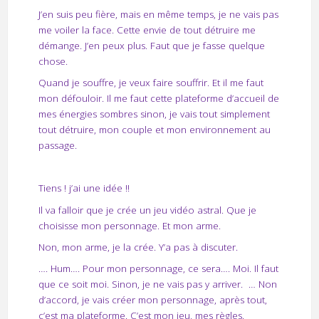
J’en suis peu fière, mais en même temps, je ne vais pas
me voiler la face. Cette envie de tout détruire me
démange. J’en peux plus. Faut que je fasse quelque
chose.
Quand je souffre, je veux faire souffrir. Et il me faut
mon défouloir. Il me faut cette plateforme d’accueil de
mes énergies sombres sinon, je vais tout simplement
tout détruire, mon couple et mon environnement au
passage.
Tiens ! j’ai une idée !!
Il va falloir que je crée un jeu vidéo astral. Que je
choisisse mon personnage. Et mon arme.
Non, mon arme, je la crée. Y’a pas à discuter.
…. Hum…. Pour mon personnage, ce sera…. Moi. Il faut
que ce soit moi. Sinon, je ne vais pas y arriver.
… Non
d’accord, je vais créer mon personnage, après tout,
c’est ma plateforme. C’est mon jeu, mes règles.