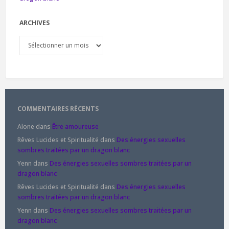
ARCHIVES
Archives
COMMENTAIRES RÉCENTS
Alone
dans
Être amoureuse
Rêves Lucides et Spiritualité
dans
Des énergies sexuelles
sombres traitées par un dragon blanc
Yenn
dans
Des énergies sexuelles sombres traitées par un
dragon blanc
Rêves Lucides et Spiritualité
dans
Des énergies sexuelles
sombres traitées par un dragon blanc
Yenn
dans
Des énergies sexuelles sombres traitées par un
dragon blanc