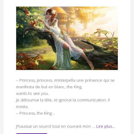
– Princess, princess, m’interpella une présence qui se
manifesta de but en blanc, the King
wants to see you.
Je détournai la tête, et ignorai la communication. Il
insista.
– Princess, the King…
J’haussai un sourcil tout en ouvrant mon …
Lire plus...