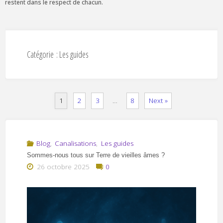
restent dans le respect de chacun.
Catégorie :
Les guides
1
2
3
…
8
Next »
Blog
,
Canalisations
,
Les guides
Sommes-nous tous sur Terre de vieilles âmes ?
26 octobre 2025
0