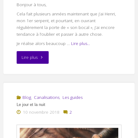
Bonjour à tous,
Cela fait plusieurs années maintenant que j’ai Henri,
mon 1er serpent, et pourtant, en ouvrant
régulièrement la porte de « son bocal », j’ai encore
tendance à l’oublier et passer à autre chose.
Je réalise alors beaucoup …
Lire plus...
"Aide
Lire plus
pour
trouver
Henri"
Blog
,
Canalisations
,
Les guides
Le jour et la nuit
10 novembre 2018
2