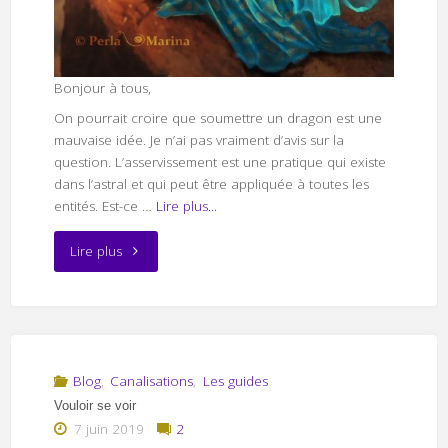
Bonjour à tous,
On pourrait croire que soumettre un dragon est une
mauvaise idée. Je n’ai pas vraiment d’avis sur la
question. L’asservissement est une pratique qui existe
dans l’astral et qui peut être appliquée à toutes les
entités. Est-ce …
Lire plus...
"Soumettre
Lire plus
un
dragon"
Blog
,
Canalisations
,
Les guides
Vouloir se voir
7 juin 2019
2