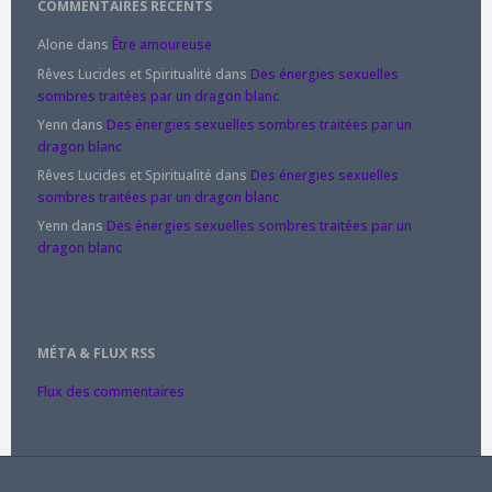
COMMENTAIRES RÉCENTS
Alone
dans
Être amoureuse
Rêves Lucides et Spiritualité
dans
Des énergies sexuelles
sombres traitées par un dragon blanc
Yenn
dans
Des énergies sexuelles sombres traitées par un
dragon blanc
Rêves Lucides et Spiritualité
dans
Des énergies sexuelles
sombres traitées par un dragon blanc
Yenn
dans
Des énergies sexuelles sombres traitées par un
dragon blanc
MÉTA & FLUX RSS
Flux des commentaires