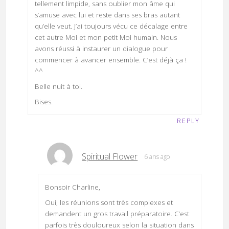
tellement limpide, sans oublier mon âme qui
s’amuse avec lui et reste dans ses bras autant
qu’elle veut. J’ai toujours vécu ce décalage entre
cet autre Moi et mon petit Moi humain. Nous
avons réussi à instaurer un dialogue pour
commencer à avancer ensemble. C’est déjà ça !
^^
Belle nuit à toi.
Bises.
REPLY
Spiritual Flower
6 ans ago
Bonsoir Charline,
Oui, les réunions sont très complexes et
demandent un gros travail préparatoire. C’est
parfois très douloureux selon la situation dans