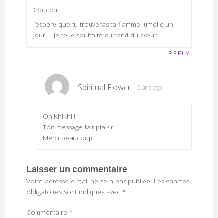
Coucou
J’espère que tu trouveras ta flamme jumelle un
jour … Je te le souhaite du fond du cœur
REPLY
Spiritual Flower
5 ans ago
Oh Khikhi !
Ton message fait plaisir
Merci beaucoup.
Laisser un commentaire
Votre adresse e-mail ne sera pas publiée.
Les champs
obligatoires sont indiqués avec
*
Commentaire
*