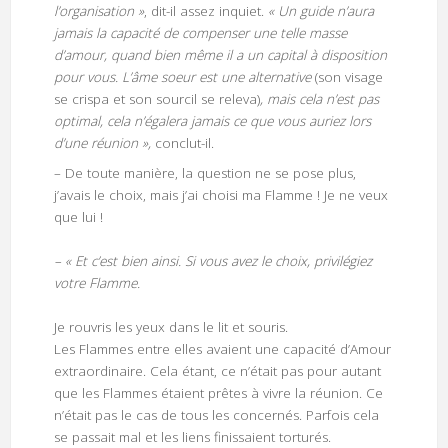
l’organisation »
, dit-il assez inquiet.
« Un guide n’aura
jamais la capacité de compenser une telle masse
d’amour, quand bien même il a un capital à disposition
pour vous. L’âme soeur est une alternative
(son visage
se crispa et son sourcil se releva)
, mais cela n’est pas
optimal, cela n’égalera jamais ce que vous auriez lors
d’une réunion »,
conclut-il.
– De toute manière, la question ne se pose plus,
j’avais le choix, mais j’ai choisi ma Flamme ! Je ne veux
que lui !
– « Et c’est bien ainsi. Si vous avez le choix, privilégiez
votre Flamme.
Je rouvris les yeux dans le lit et souris.
Les Flammes entre elles avaient une capacité d’Amour
extraordinaire. Cela étant, ce n’était pas pour autant
que les Flammes étaient prêtes à vivre la réunion. Ce
n’était pas le cas de tous les concernés. Parfois cela
se passait mal et les liens finissaient torturés.