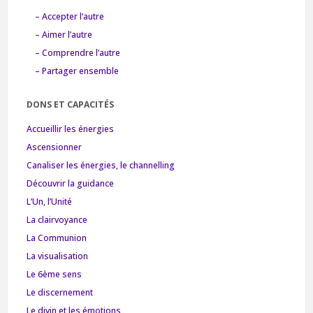
– Accepter l’autre
– Aimer l’autre
– Comprendre l’autre
– Partager ensemble
DONS ET CAPACITÉS
Accueillir les énergies
Ascensionner
Canaliser les énergies, le channelling
Découvrir la guidance
L’Un, l’Unité
La clairvoyance
La Communion
La visualisation
Le 6ème sens
Le discernement
Le divin et les émotions