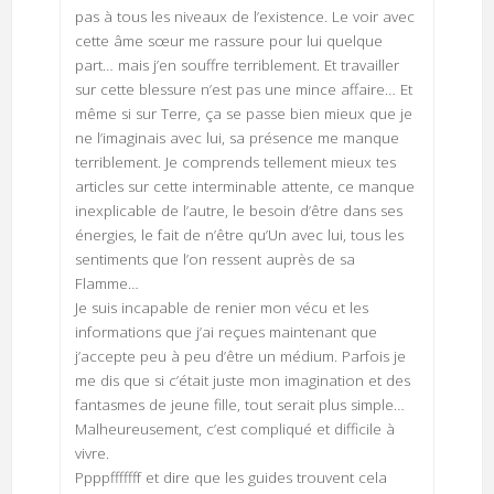
pas à tous les niveaux de l’existence. Le voir avec
cette âme sœur me rassure pour lui quelque
part… mais j’en souffre terriblement. Et travailler
sur cette blessure n’est pas une mince affaire… Et
même si sur Terre, ça se passe bien mieux que je
ne l’imaginais avec lui, sa présence me manque
terriblement. Je comprends tellement mieux tes
articles sur cette interminable attente, ce manque
inexplicable de l’autre, le besoin d’être dans ses
énergies, le fait de n’être qu’Un avec lui, tous les
sentiments que l’on ressent auprès de sa
Flamme…
Je suis incapable de renier mon vécu et les
informations que j’ai reçues maintenant que
j’accepte peu à peu d’être un médium. Parfois je
me dis que si c’était juste mon imagination et des
fantasmes de jeune fille, tout serait plus simple…
Malheureusement, c’est compliqué et difficile à
vivre.
Ppppfffffff et dire que les guides trouvent cela