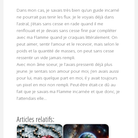
Dans mon cas, je savais très bien qu’un guide incarné
ne pourrait pas tenir les flux. Je le voyais déjà dans
l’astral, j’étais sans cesse en rade quand il me
renflouait et je devais sans cesse finir par compléter
avec ma Flamme quand je craquais littéralement. On
peut aimer, sentir l’amour et le recevoir, mais selon le
poids et la quantité de masses, on peut sans cesse
ressentir un vide jamais rempli.
Avec mon âme soeur, je l’avais pressenti déjà plus
jeune. Je sentais son amour pour moi, j’en avais aussi
pour lui, mais quelque part en moi, il y avait toujours
un pixel en moi non rempli. Peut-être était-ce dû au
fait que je savais ma Flamme incarnée et que donc, je
l’attendais elle…
Articles relatifs: