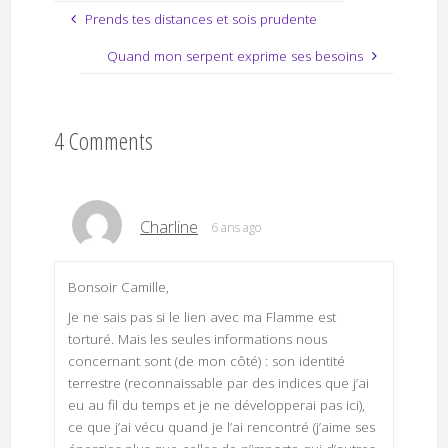
Prends tes distances et sois prudente
Quand mon serpent exprime ses besoins
4 Comments
Charline
6 ans ago
Bonsoir Camille,
Je ne sais pas si le lien avec ma Flamme est
torturé. Mais les seules informations nous
concernant sont (de mon côté) : son identité
terrestre (reconnaissable par des indices que j’ai
eu au fil du temps et je ne développerai pas ici),
ce que j’ai vécu quand je l’ai rencontré (j’aime ses