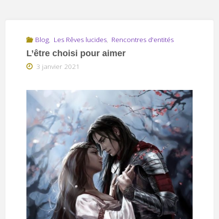
Blog
,
Les Rêves lucides
,
Rencontres d'entités
L’être choisi pour aimer
3 janvier 2021