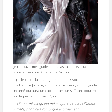
Je retrouvai mes guides dans l’astral en rêve lucide.
Nous en venions à parler de l’amour.
– J’ai le choix, lui dis-je, j’ai 3 options ! Soit je choisis
ma Flamme Jumelle, soit une âme soeur, soit un guide
incarné qui aura un capital d’amour suffisant pour moi
sur lequel je pourrais m’y nourrir.
–
« Il vaut mieux quand même que cela soit la Flamme
Jumelle, sinon cela complique énormément