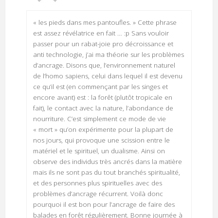
« les pieds dans mes pantoufles. » Cette phrase
est assez révélatrice en fait … :p Sans vouloir
passer pour un rabat-joie pro décroissance et
anti technologie, j’ai ma théorie sur les problèmes
d’ancrage. Disons que, l’environnement naturel
de l’homo sapiens, celui dans lequel il est devenu
ce qu’il est (en commençant par les singes et
encore avant) est : la forêt (plutôt tropicale en
fait), le contact avec la nature, l’abondance de
nourriture. C’est simplement ce mode de vie
« mort » qu’on expérimente pour la plupart de
nos jours, qui provoque une scission entre le
matériel et le spirituel, un dualisme. Ainsi on
observe des individus très ancrés dans la matière
mais ils ne sont pas du tout branchés spiritualité,
et des personnes plus spirituelles avec des
problèmes d’ancrage récurrent. Voilà donc
pourquoi il est bon pour l’ancrage de faire des
balades en forêt régulièrement. Bonne journée à