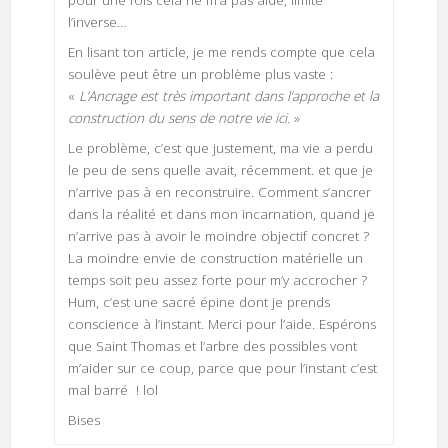
l’inverse…
En lisant ton article, je me rends compte que cela
soulève peut être un problème plus vaste :
«
L’Ancrage est très important dans l’approche et la
construction du sens de notre vie ici.
»
Le problème, c’est que justement, ma vie a perdu
le peu de sens quelle avait, récemment. et que je
n’arrive pas à en reconstruire. Comment s’ancrer
dans la réalité et dans mon incarnation, quand je
n’arrive pas à avoir le moindre objectif concret ?
La moindre envie de construction matérielle un
temps soit peu assez forte pour m’y accrocher ?
Hum, c’est une sacré épine dont je prends
conscience à l’instant. Merci pour l’aide. Espérons
que Saint Thomas et l’arbre des possibles vont
m’aider sur ce coup, parce que pour l’instant c’est
mal barré ! lol
Bises