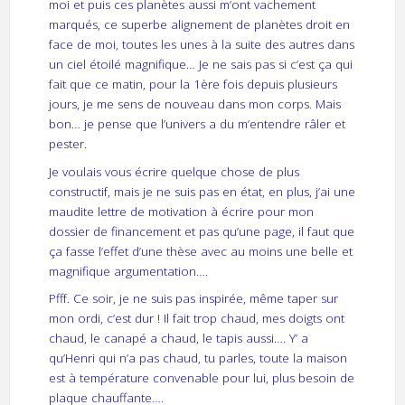
moi et puis ces planètes aussi m’ont vachement
marqués, ce superbe alignement de planètes droit en
face de moi, toutes les unes à la suite des autres dans
un ciel étoilé magnifique… Je ne sais pas si c’est ça qui
fait que ce matin, pour la 1ère fois depuis plusieurs
jours, je me sens de nouveau dans mon corps. Mais
bon… je pense que l’univers a du m’entendre râler et
pester.
Je voulais vous écrire quelque chose de plus
constructif, mais je ne suis pas en état, en plus, j’ai une
maudite lettre de motivation à écrire pour mon
dossier de financement et pas qu’une page, il faut que
ça fasse l’effet d’une thèse avec au moins une belle et
magnifique argumentation….
Pfff. Ce soir, je ne suis pas inspirée, même taper sur
mon ordi, c’est dur ! Il fait trop chaud, mes doigts ont
chaud, le canapé a chaud, le tapis aussi…. Y’ a
qu’Henri qui n’a pas chaud, tu parles, toute la maison
est à température convenable pour lui, plus besoin de
plaque chauffante….