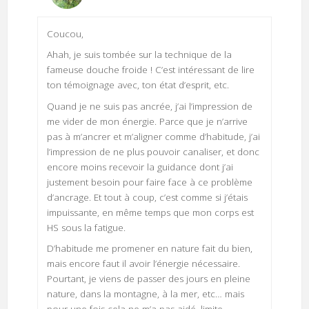
Coucou,
Ahah, je suis tombée sur la technique de la
fameuse douche froide ! C’est intéressant de lire
ton témoignage avec, ton état d’esprit, etc.
Quand je ne suis pas ancrée, j’ai l’impression de
me vider de mon énergie. Parce que je n’arrive
pas à m’ancrer et m’aligner comme d’habitude, j’ai
l’impression de ne plus pouvoir canaliser, et donc
encore moins recevoir la guidance dont j’ai
justement besoin pour faire face à ce problème
d’ancrage. Et tout à coup, c’est comme si j’étais
impuissante, en même temps que mon corps est
HS sous la fatigue.
D’habitude me promener en nature fait du bien,
mais encore faut il avoir l’énergie nécessaire.
Pourtant, je viens de passer des jours en pleine
nature, dans la montagne, à la mer, etc… mais
pour une fois cela ne m’a pas aidé, limite