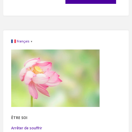
Français
▼
ÊTRE SOI
Arrêter de souffrir