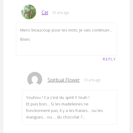
Cel
10 ans ago
Merci beaucoup pour tes mots. Je vais continuer…
Bises
REPLY
Spiritual Flower
10 ans ago
Youhou ! Ca c’est du spirit !! Yeah !
Et puis bon… Si les madeleines ne
fonctionnent pas, il y a les fraises… ou les
mangues… ou…. du chocolat ?…