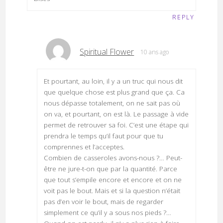
REPLY
Spiritual Flower
10 ans ago
Et pourtant, au loin, il y a un truc qui nous dit
que quelque chose est plus grand que ça. Ca
nous dépasse totalement, on ne sait pas où
on va, et pourtant, on est là. Le passage à vide
permet de retrouver sa foi. C’est une étape qui
prendra le temps qu’il faut pour que tu
comprennes et l’acceptes.
Combien de casseroles avons-nous ?… Peut-
être ne jure-t-on que par la quantité. Parce
que tout s’empile encore et encore et on ne
voit pas le bout. Mais et si la question n’était
pas d’en voir le bout, mais de regarder
simplement ce qu’il y a sous nos pieds ?…