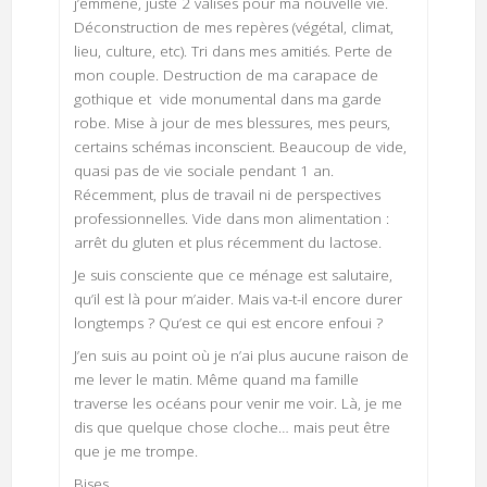
j’emmène, juste 2 valises pour ma nouvelle vie.
Déconstruction de mes repères (végétal, climat,
lieu, culture, etc). Tri dans mes amitiés. Perte de
mon couple. Destruction de ma carapace de
gothique et vide monumental dans ma garde
robe. Mise à jour de mes blessures, mes peurs,
certains schémas inconscient. Beaucoup de vide,
quasi pas de vie sociale pendant 1 an.
Récemment, plus de travail ni de perspectives
professionnelles. Vide dans mon alimentation :
arrêt du gluten et plus récemment du lactose.
Je suis consciente que ce ménage est salutaire,
qu’il est là pour m’aider. Mais va-t-il encore durer
longtemps ? Qu’est ce qui est encore enfoui ?
J’en suis au point où je n’ai plus aucune raison de
me lever le matin. Même quand ma famille
traverse les océans pour venir me voir. Là, je me
dis que quelque chose cloche… mais peut être
que je me trompe.
Bises