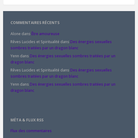
COMMENTAIRES RÉCENTS
Alone
dans
Être amoureuse
Rêves Lucides et Spiritualité
dans
Des énergies sexuelles
sombres traitées par un dragon blanc
Yenn
dans
Des énergies sexuelles sombres traitées par un
dragon blanc
Rêves Lucides et Spiritualité
dans
Des énergies sexuelles
sombres traitées par un dragon blanc
Yenn
dans
Des énergies sexuelles sombres traitées par un
dragon blanc
MÉTA & FLUX RSS
Flux des commentaires