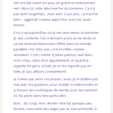
min m’a fait ouvrir les yeux en grand et redescendre
net ! Alors là, cette idée marche du tonnerre. Ca n’a
pas duré longtemps, mais avec 2 par jour, ca marche
bien – aggressif comme approche, mais j’en avais
besoin.
Il n’y a qu’aujourd’hui où je me sens mieux et présente.
Je suis contente. Ces 3 derniers jours, je me levais et
ça me donnait l’impression d’être dans un monde
parallèle ! lol ! Riez pas, c’est horrible comme
sensation. C’est comme si j’étais partout sauf dans
mon corps, dans mon appartement, et quand je
regarde les gens, et bah, je ne les regarde pas en
faite, je suis ailleurs constamment.
Je n’aime pas avoir ces phases, aussi, je m’obstine pas
mal avec ma guidance pour m’aider à redescendre et
à trouver des techniques de merde pour me ramener
ici, les pieds dans mes pantoufles.
Bon… du coup, mon dernier rêve fut quelque peu
bizarre, rencontré des anges qui se sont présentés à