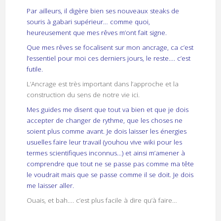
Par ailleurs, il digère bien ses nouveaux steaks de
souris à gabari supérieur… comme quoi,
heureusement que mes rêves m’ont fait signe.
Que mes rêves se focalisent sur mon ancrage, ca c’est
l’essentiel pour moi ces derniers jours, le reste…. c’est
futile.
L’Ancrage est très important dans l’approche et la
construction du sens de notre vie ici.
Mes guides me disent que tout va bien et que je dois
accepter de changer de rythme, que les choses ne
soient plus comme avant. Je dois laisser les énergies
usuelles faire leur travail (youhou vive wiki pour les
termes scientifiques inconnus…) et ainsi m’amener à
comprendre que tout ne se passe pas comme ma tête
le voudrait mais que se passe comme il se doit. Je dois
me laisser aller.
Ouais, et bah…. c’est plus facile à dire qu’à faire…