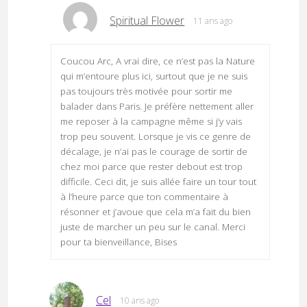
Spiritual Flower
11 ans ago
Coucou Arc, A vrai dire, ce n’est pas la Nature
qui m’entoure plus ici, surtout que je ne suis
pas toujours très motivée pour sortir me
balader dans Paris. Je préfère nettement aller
me reposer à la campagne même si j’y vais
trop peu souvent. Lorsque je vis ce genre de
décalage, je n’ai pas le courage de sortir de
chez moi parce que rester debout est trop
difficile. Ceci dit, je suis allée faire un tour tout
à l’heure parce que ton commentaire à
résonner et j’avoue que cela m’a fait du bien
juste de marcher un peu sur le canal. Merci
pour ta bienveillance, Bises
Cel
10 ans ago