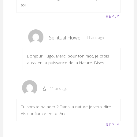
toi
REPLY
Spiritual Flower
11 ans ago
Bonjour Hugo, Merci pour ton mot, je crois
aussi en la puissance de la Nature. Bises
A
11 ans ago
Tu sors te balader ? Dans la nature je veux dire.
Ais confiance en toi Arc
REPLY