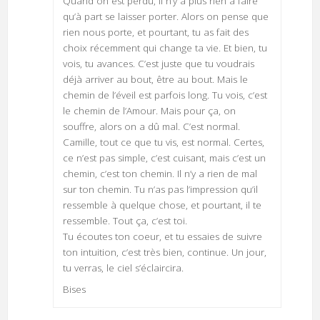
Quand on est perdu, il n’y a plus rien à faire
qu’à part se laisser porter. Alors on pense que
rien nous porte, et pourtant, tu as fait des
choix récemment qui change ta vie. Et bien, tu
vois, tu avances. C’est juste que tu voudrais
déjà arriver au bout, être au bout. Mais le
chemin de l’éveil est parfois long. Tu vois, c’est
le chemin de l’Amour. Mais pour ça, on
souffre, alors on a dû mal. C’est normal.
Camille, tout ce que tu vis, est normal. Certes,
ce n’est pas simple, c’est cuisant, mais c’est un
chemin, c’est ton chemin. Il n’y a rien de mal
sur ton chemin. Tu n’as pas l’impression qu’il
ressemble à quelque chose, et pourtant, il te
ressemble. Tout ça, c’est toi.
Tu écoutes ton coeur, et tu essaies de suivre
ton intuition, c’est très bien, continue. Un jour,
tu verras, le ciel s’éclaircira.
Bises