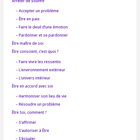
Arrêter de souffrir
– Accepter un problème
– Être en paix
– Faire le deuil d’une émotion
– Pardonner et se pardonner
Être maître de soi
Être conscient, c’est quoi ?
– Faire vivre les ressentis
– L’environnement extérieur
– L’univers intérieur
Être en accord avec soi
– Harmoniser son lieu de vie
– Résoudre un problème
Être Soi, comment ?
– S’affirmer
– S’autoriser à Être
– S’écouter