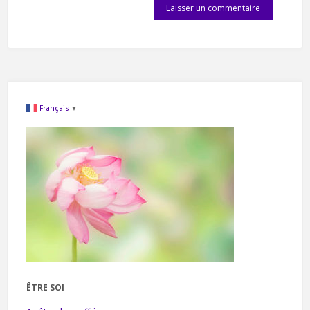
Français
▼
ÊTRE SOI