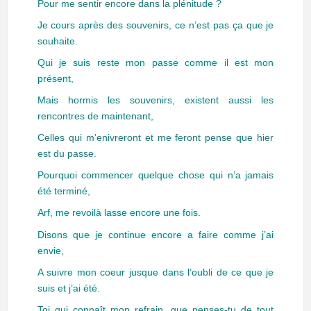
Pour me sentir encore dans la plénitude ?
Je cours après des souvenirs, ce n’est pas ça que je
souhaite.
Qui je suis reste mon passe comme il est mon
présent,
Mais hormis les souvenirs, existent aussi les
rencontres de maintenant,
Celles qui m’enivreront et me feront pense que hier
est du passe.
Pourquoi commencer quelque chose qui n’a jamais
été terminé,
Arf, me revoilà lasse encore une fois.
Disons que je continue encore a faire comme j’ai
envie,
A suivre mon coeur jusque dans l’oubli de ce que je
suis et j’ai été.
Toi qui connaît mon refrain, que penses-tu de tout