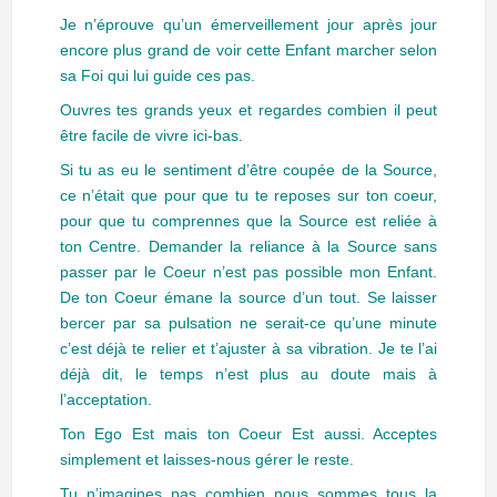
Je n’éprouve qu’un émerveillement jour après jour
encore plus grand de voir cette Enfant marcher selon
sa Foi qui lui guide ces pas.
Ouvres tes grands yeux et regardes combien il peut
être facile de vivre ici-bas.
Si tu as eu le sentiment d’être coupée de la Source,
ce n’était que pour que tu te reposes sur ton coeur,
pour que tu comprennes que la Source est reliée à
ton Centre. Demander la reliance à la Source sans
passer par le Coeur n’est pas possible mon Enfant.
De ton Coeur émane la source d’un tout. Se laisser
bercer par sa pulsation ne serait-ce qu’une minute
c’est déjà te relier et t’ajuster à sa vibration. Je te l’ai
déjà dit, le temps n’est plus au doute mais à
l’acceptation.
Ton Ego Est mais ton Coeur Est aussi. Acceptes
simplement et laisses-nous gérer le reste.
Tu n’imagines pas combien nous sommes tous la