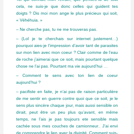
cela, ne suis-je que donc celles qui guident tes
doigts ? Dis moi mon ange le plus précieux qui soit,
« Véhéhuia. »
– Ne cherche pas, tu ne me trouveras pas.
– (Lol je te cherchais sur internet justement…)
pourquoi aies-je l’impression d’avoir tant de parasites
sur mon lien avec mon coeur ? Clair comme de l’eau
de roche j’aimerai que ce soit, mais pourtant quelque
chose ne l’ai pas. Pourtant ma vie aujourd’hui …
– Comment te sens avec ton lien de coeur
aujourd’hui ?
– pacifiste en faite, je n’ai pas de raison particulière
de me sentir en guerre contre quoi que ce soit, je le
sens plus sincère chaque jour, mais aussi sensible on
dirait, peut être un peu plus qu’avant, en même
temps, ne l’ais je pas toujours ete sensible mais
cachée sous mes couches de camionneur.. J’ai envi
de comprendre le lien avec la divinité. Comment suis-