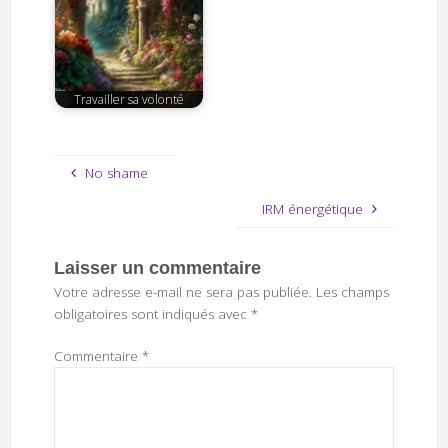
Travailler sa volonté
No shame
IRM énergétique
Laisser un commentaire
Votre adresse e-mail ne sera pas publiée.
Les champs
obligatoires sont indiqués avec
*
Commentaire
*