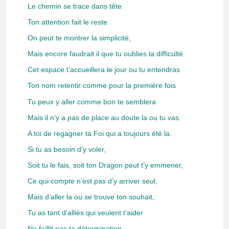
Le chemin se trace dans tête
Ton attention fait le reste
On peut te montrer la simplicité,
Mais encore faudrait il que tu oublies la difficulté.
Cet espace t’accueillera le jour ou tu entendras
Ton nom retentir comme pour la première fois
Tu peux y aller comme bon te semblera
Mais il n’y a pas de place au doute la ou tu vas.
A toi de regagner ta Foi qui a toujours été la.
Si tu as besoin d’y voler,
Soit tu le fais, soit ton Dragon peut t’y emmener,
Ce qui compte n’est pas d’y arriver seul,
Mais d’aller la ou se trouve ton souhait,
Tu as tant d’alliés qui veulent t’aider
Ne faillit pas ta détermination,