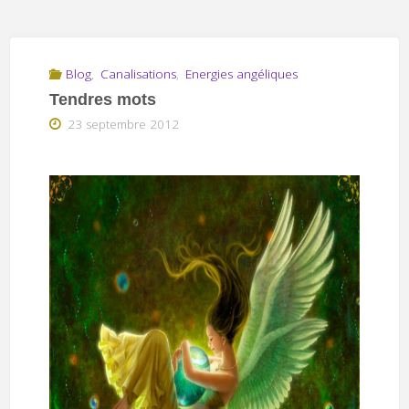
Blog
,
Canalisations
,
Energies angéliques
Tendres mots
23 septembre 2012