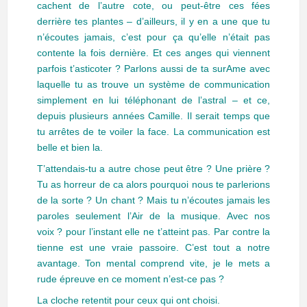
cachent de l’autre cote, ou peut-être ces fées
derrière tes plantes – d’ailleurs, il y en a une que tu
n’écoutes jamais, c’est pour ça qu’elle n’était pas
contente la fois dernière. Et ces anges qui viennent
parfois t’asticoter ? Parlons aussi de ta surAme avec
laquelle tu as trouve un système de communication
simplement en lui téléphonant de l’astral – et ce,
depuis plusieurs années Camille. Il serait temps que
tu arrêtes de te voiler la face. La communication est
belle et bien la.
T’attendais-tu a autre chose peut être ? Une prière ?
Tu as horreur de ca alors pourquoi nous te parlerions
de la sorte ? Un chant ? Mais tu n’écoutes jamais les
paroles seulement l’Air de la musique. Avec nos
voix ? pour l’instant elle ne t’atteint pas. Par contre la
tienne est une vraie passoire. C’est tout a notre
avantage. Ton mental comprend vite, je le mets a
rude épreuve en ce moment n’est-ce pas ?
La cloche retentit pour ceux qui ont choisi.