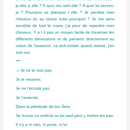
je liée a elle ? A quoi me sert-elle ? A quoi lui serves-
je ? Pourquoi se planque t elle ?
Je perdais mes
cheveux du au stress mais pourquoi ? Je me sens
sensible de tout le crane, j’ai peur de reperdre mes
cheveux. Y a t il pas un moyen facile de traverser les
differents dimensions et de parvenir directement au
coeur de l’essence, ca doit exister quand meme, j’en
suis sur.
***
» Je ne te vois pas,
Je te ressens,
Je ne t’écoute pas,
Je t’entends,
Dans la plénitude de ton Âme,
Se trouve un endroit ou toi seul peut y mettre les pas,
Il n’y a ni clés, ni porte, ni loi