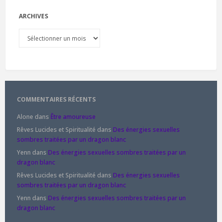
ARCHIVES
Archives
COMMENTAIRES RÉCENTS
Alone
dans
Être amoureuse
Rêves Lucides et Spiritualité
dans
Des énergies sexuelles
sombres traitées par un dragon blanc
Yenn
dans
Des énergies sexuelles sombres traitées par un
dragon blanc
Rêves Lucides et Spiritualité
dans
Des énergies sexuelles
sombres traitées par un dragon blanc
Yenn
dans
Des énergies sexuelles sombres traitées par un
dragon blanc