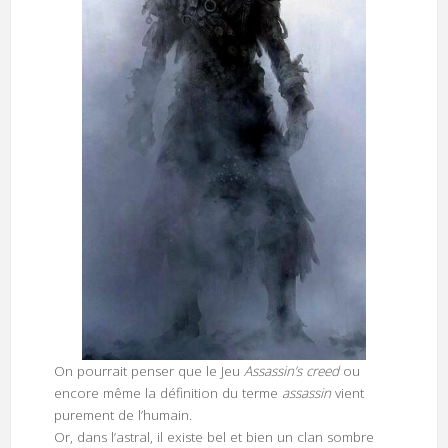
On pourrait penser que le Jeu
Assassin’s creed
ou
encore même la définition du terme
assassin
vient
purement de l’humain.
Or, dans l’astral, il existe bel et bien un clan sombre