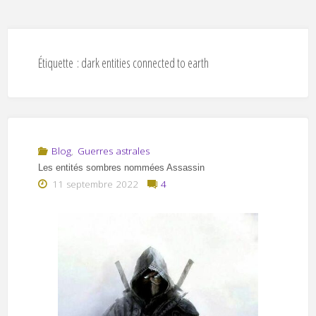
Étiquette :
dark entities connected to earth
Blog
,
Guerres astrales
Les entités sombres nommées Assassin
11 septembre 2022
4