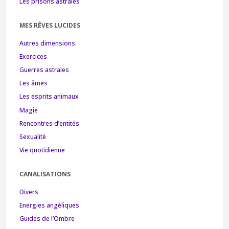
Les prisons astrales
MES RÊVES LUCIDES
Autres dimensions
Exercices
Guerres astrales
Les âmes
Les esprits animaux
Magie
Rencontres d’entités
Sexualité
Vie quotidienne
CANALISATIONS
Divers
Energies angéliques
Guides de l’Ombre