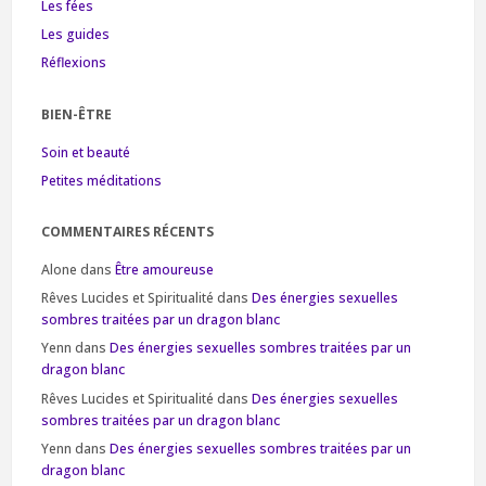
Les fées
Les guides
Réflexions
BIEN-ÊTRE
Soin et beauté
Petites méditations
COMMENTAIRES RÉCENTS
Alone
dans
Être amoureuse
Rêves Lucides et Spiritualité
dans
Des énergies sexuelles
sombres traitées par un dragon blanc
Yenn
dans
Des énergies sexuelles sombres traitées par un
dragon blanc
Rêves Lucides et Spiritualité
dans
Des énergies sexuelles
sombres traitées par un dragon blanc
Yenn
dans
Des énergies sexuelles sombres traitées par un
dragon blanc