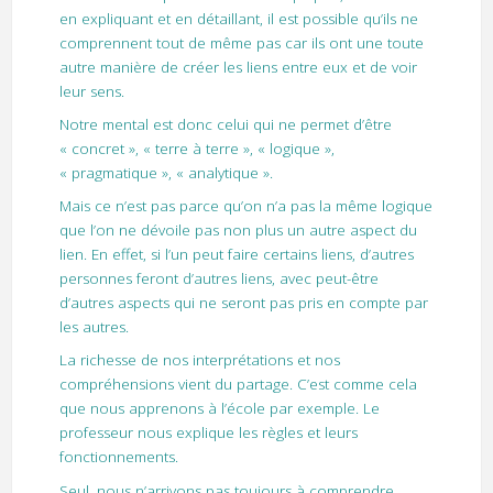
en expliquant et en détaillant, il est possible qu’ils ne
comprennent tout de même pas car ils ont une toute
autre manière de créer les liens entre eux et de voir
leur sens.
Notre mental est donc celui qui ne permet d’être
« concret », « terre à terre », « logique »,
« pragmatique », « analytique ».
Mais ce n’est pas parce qu’on n’a pas la même logique
que l’on ne dévoile pas non plus un autre aspect du
lien. En effet, si l’un peut faire certains liens, d’autres
personnes feront d’autres liens, avec peut-être
d’autres aspects qui ne seront pas pris en compte par
les autres.
La richesse de nos interprétations et nos
compréhensions vient du partage. C’est comme cela
que nous apprenons à l’école par exemple. Le
professeur nous explique les règles et leurs
fonctionnements.
Seul, nous n’arrivons pas toujours à comprendre