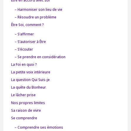
Être en accord avec soi
– Harmoniser son lieu de vie
– Résoudre un problème
Être Soi, comment ?
– S’affirmer
– S’autoriser à Être
– S’écouter
– Se prendre en considération
La Foi en quoi ?
La petite voix intérieure
La question Qui Suis-je
La quête du Bonheur
Le lâcher prise
Nos propres limites
Sa raison de vivre
Se comprendre
– Comprendre ses émotions