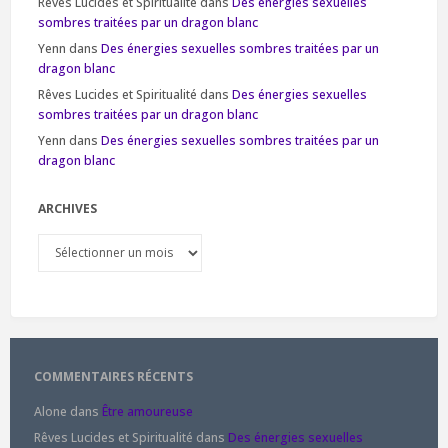
Rêves Lucides et Spiritualité
dans
Des énergies sexuelles
sombres traitées par un dragon blanc
Yenn
dans
Des énergies sexuelles sombres traitées par un
dragon blanc
Rêves Lucides et Spiritualité
dans
Des énergies sexuelles
sombres traitées par un dragon blanc
Yenn
dans
Des énergies sexuelles sombres traitées par un
dragon blanc
ARCHIVES
Archives
COMMENTAIRES RÉCENTS
Alone
dans
Être amoureuse
Rêves Lucides et Spiritualité
dans
Des énergies sexuelles