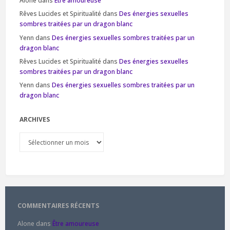
Alone
dans
Être amoureuse
Rêves Lucides et Spiritualité
dans
Des énergies sexuelles
sombres traitées par un dragon blanc
Yenn
dans
Des énergies sexuelles sombres traitées par un
dragon blanc
Rêves Lucides et Spiritualité
dans
Des énergies sexuelles
sombres traitées par un dragon blanc
Yenn
dans
Des énergies sexuelles sombres traitées par un
dragon blanc
ARCHIVES
Archives
COMMENTAIRES RÉCENTS
Alone
dans
Être amoureuse