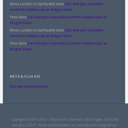
Rêves Lucides et Spiritualité
dans
Des énergies sexuelles
sombres traitées par un dragon blanc
Yenn
dans
Des énergies sexuelles sombres traitées par un
dragon blanc
Rêves Lucides et Spiritualité
dans
Des énergies sexuelles
sombres traitées par un dragon blanc
Yenn
dans
Des énergies sexuelles sombres traitées par un
dragon blanc
MÉTA & FLUX RSS
Flux des commentaires
Copyright © 2015-2016 - Tous droits réservés. (sauf images d'articles)
Article L-122-4 : Toute représentation ou reproduction intégrale ou