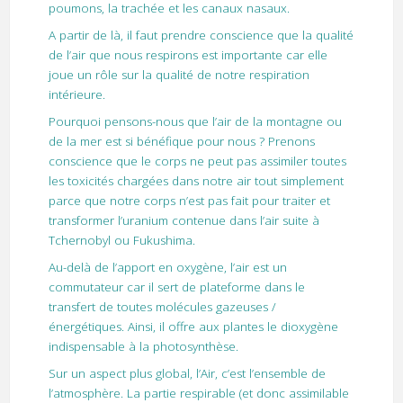
poumons, la trachée et les canaux nasaux.
A partir de là, il faut prendre conscience que la qualité
de l’air que nous respirons est importante car elle
joue un rôle sur la qualité de notre respiration
intérieure.
Pourquoi pensons-nous que l’air de la montagne ou
de la mer est si bénéfique pour nous ? Prenons
conscience que le corps ne peut pas assimiler toutes
les toxicités chargées dans notre air tout simplement
parce que notre corps n’est pas fait pour traiter et
transformer l’uranium contenue dans l’air suite à
Tchernobyl ou Fukushima.
Au-delà de l’apport en oxygène, l’air est un
commutateur car il sert de plateforme dans le
transfert de toutes molécules gazeuses /
énergétiques. Ainsi, il offre aux plantes le dioxygène
indispensable à la photosynthèse.
Sur un aspect plus global, l’Air, c’est l’ensemble de
l’atmosphère. La partie respirable (et donc assimilable