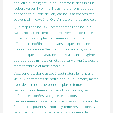
par l’être humain) est un peu comme le dessus d’un
iceberg vu par l’Homme. Nous ne prenons que peu
conscience du rôle de l’air, car nous associons très
souvent air = oxygène. Or, l’Air est bien plus que cela.
Que respirons-nous ? Comment respirons-nous ?
Avons-nous conscience des mouvements de notre
corps par ces simples mouvements que nous
effectuons indéfiniment et sans lesquels nous ne
pourrions vivre que 2min voir 3 tout au plus, sans
compter que le cerveau ne peut vivre sans oxygène
que quelques minutes en état de survie. Après, c’est la
mort cérébrale et mort physique.
L’oxygène est donc associé tout naturellement à la
vie, aux battements de notre coeur. Seulement, même
avec de l’air, nous ne prenons plus le temps de
respirer correctement, le travail, les courses, les
enfants, les soirées, la cigarette, les pots
d’échappement, les émotions, le stress sont autant de
facteurs qui jouent sur notre système respiratoire. On
retient son air, on ne recycle jamais vraiment le