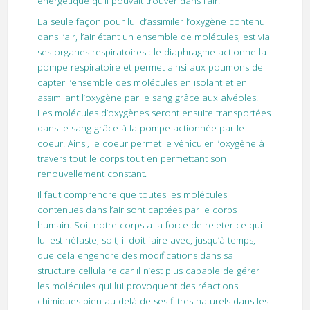
énergétique qu’il pouvait trouver dans l’air.
La seule façon pour lui d’assimiler l’oxygène contenu
dans l’air, l’air étant un ensemble de molécules, est via
ses organes respiratoires : le diaphragme actionne la
pompe respiratoire et permet ainsi aux poumons de
capter l’ensemble des molécules en isolant et en
assimilant l’oxygène par le sang grâce aux alvéoles.
Les molécules d’oxygènes seront ensuite transportées
dans le sang grâce à la pompe actionnée par le
coeur. Ainsi, le coeur permet le véhiculer l’oxygène à
travers tout le corps tout en permettant son
renouvellement constant.
Il faut comprendre que toutes les molécules
contenues dans l’air sont captées par le corps
humain. Soit notre corps a la force de rejeter ce qui
lui est néfaste, soit, il doit faire avec, jusqu’à temps,
que cela engendre des modifications dans sa
structure cellulaire car il n’est plus capable de gérer
les molécules qui lui provoquent des réactions
chimiques bien au-delà de ses filtres naturels dans les