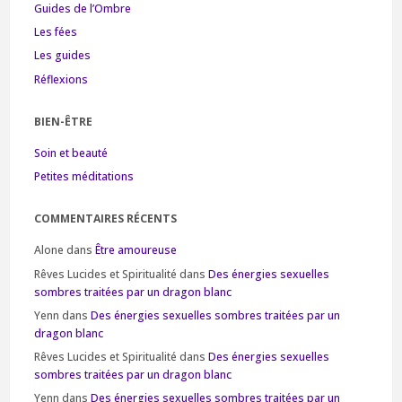
Guides de l’Ombre
Les fées
Les guides
Réflexions
BIEN-ÊTRE
Soin et beauté
Petites méditations
COMMENTAIRES RÉCENTS
Alone
dans
Être amoureuse
Rêves Lucides et Spiritualité
dans
Des énergies sexuelles
sombres traitées par un dragon blanc
Yenn
dans
Des énergies sexuelles sombres traitées par un
dragon blanc
Rêves Lucides et Spiritualité
dans
Des énergies sexuelles
sombres traitées par un dragon blanc
Yenn
dans
Des énergies sexuelles sombres traitées par un