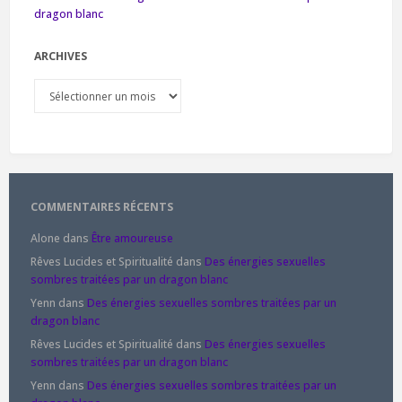
dragon blanc
ARCHIVES
Archives
COMMENTAIRES RÉCENTS
Alone
dans
Être amoureuse
Rêves Lucides et Spiritualité
dans
Des énergies sexuelles
sombres traitées par un dragon blanc
Yenn
dans
Des énergies sexuelles sombres traitées par un
dragon blanc
Rêves Lucides et Spiritualité
dans
Des énergies sexuelles
sombres traitées par un dragon blanc
Yenn
dans
Des énergies sexuelles sombres traitées par un