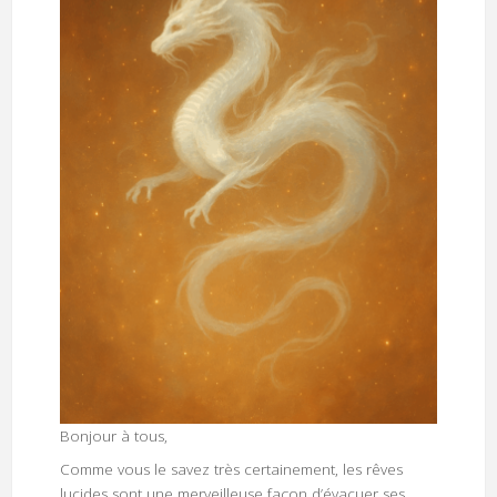
Bonjour à tous,
Comme vous le savez très certainement, les rêves
lucides sont une merveilleuse façon d’évacuer ses