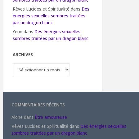
sombres traitées par un dragon blanc
Rêves Lucides et Spiritualité
dans
Des
énergies sexuelles sombres traitées
par un dragon blanc
Yenn
dans
Des énergies sexuelles
sombres traitées par un dragon blanc
ARCHIVES
Archives
COMMENTAIRES RÉCENTS
Alone
dans
Être amoureuse
Rêves Lucides et Spiritualité
dans
Des énergies sexuelles
sombres traitées par un dragon blanc