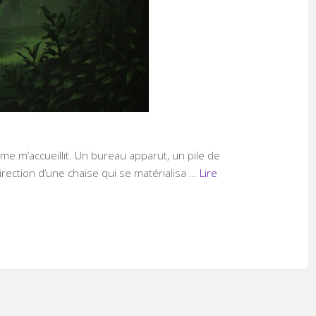
me m’accueillit. Un bureau apparut, un pile de
irection d’une chaise qui se matérialisa …
Lire