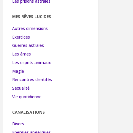
Les prisons astrales
MES RÊVES LUCIDES
Autres dimensions
Exercices
Guerres astrales
Les âmes
Les esprits animaux
Magie
Rencontres d’entités
Sexualité
Vie quotidienne
CANALISATIONS
Divers
Energies angéliques