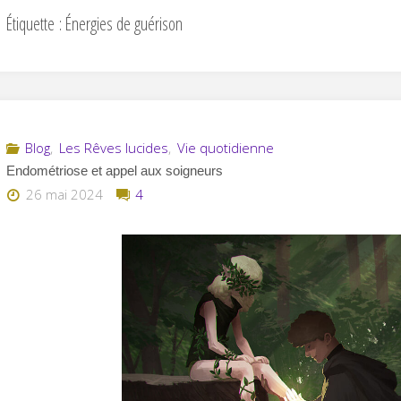
Étiquette :
Énergies de guérison
Blog
,
Les Rêves lucides
,
Vie quotidienne
Endométriose et appel aux soigneurs
26 mai 2024
4