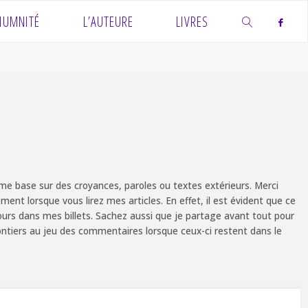
IUMNITÉ
L’AUTEURE
LIVRES
SEARCH
e base sur des croyances, paroles ou textes extérieurs. Merci
ent lorsque vous lirez mes articles. En effet, il est évident que ce
ours dans mes billets. Sachez aussi que je partage avant tout pour
olontiers au jeu des commentaires lorsque ceux-ci restent dans le