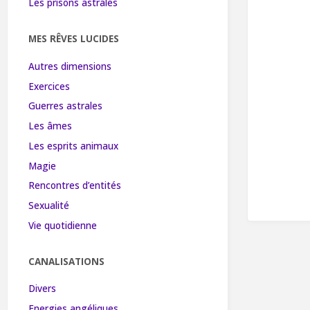
Les prisons astrales
MES RÊVES LUCIDES
Autres dimensions
Exercices
Guerres astrales
Les âmes
Les esprits animaux
Magie
Rencontres d’entités
Sexualité
Vie quotidienne
CANALISATIONS
Divers
Energies angéliques