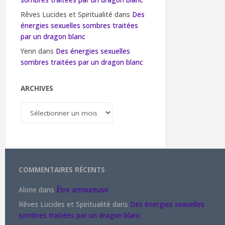
sombres traitées par un dragon blanc
Rêves Lucides et Spiritualité
dans
Des
énergies sexuelles sombres traitées
par un dragon blanc
Yenn
dans
Des énergies sexuelles
sombres traitées par un dragon blanc
ARCHIVES
Archives
COMMENTAIRES RÉCENTS
Alone
dans
Être amoureuse
Rêves Lucides et Spiritualité
dans
Des énergies sexuelles
sombres traitées par un dragon blanc