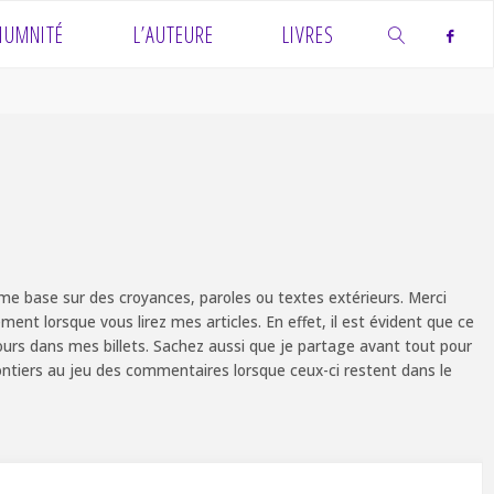
IUMNITÉ
L’AUTEURE
LIVRES
SEARCH
e base sur des croyances, paroles ou textes extérieurs. Merci
ent lorsque vous lirez mes articles. En effet, il est évident que ce
ours dans mes billets. Sachez aussi que je partage avant tout pour
olontiers au jeu des commentaires lorsque ceux-ci restent dans le