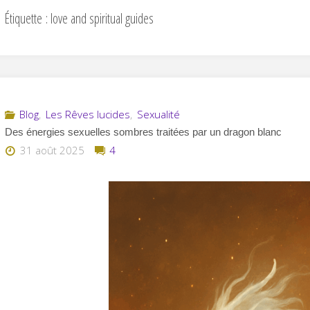
Étiquette :
love and spiritual guides
Blog
,
Les Rêves lucides
,
Sexualité
Des énergies sexuelles sombres traitées par un dragon blanc
31 août 2025
4