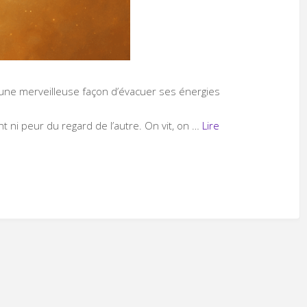
 une merveilleuse façon d’évacuer ses énergies
t ni peur du regard de l’autre. On vit, on …
Lire