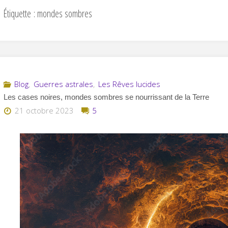
Étiquette :
mondes sombres
Blog
,
Guerres astrales
,
Les Rêves lucides
Les cases noires, mondes sombres se nourrissant de la Terre
21 octobre 2023
5