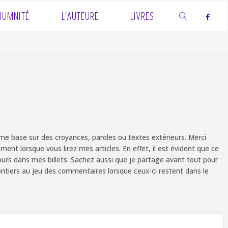
IUMNITÉ
L’AUTEURE
LIVRES
SEARCH
e base sur des croyances, paroles ou textes extérieurs. Merci
ent lorsque vous lirez mes articles. En effet, il est évident que ce
ours dans mes billets. Sachez aussi que je partage avant tout pour
olontiers au jeu des commentaires lorsque ceux-ci restent dans le