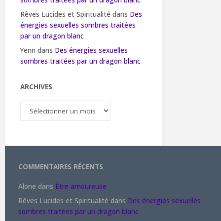
sombres traitées par un dragon blanc
Rêves Lucides et Spiritualité
dans
Des
énergies sexuelles sombres traitées
par un dragon blanc
Yenn
dans
Des énergies sexuelles
sombres traitées par un dragon blanc
ARCHIVES
Archives
COMMENTAIRES RÉCENTS
Alone
dans
Être amoureuse
Rêves Lucides et Spiritualité
dans
Des énergies sexuelles
sombres traitées par un dragon blanc