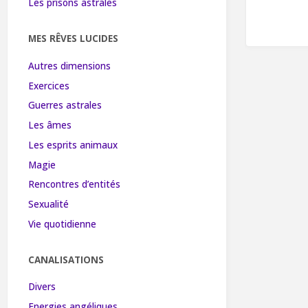
Les prisons astrales
MES RÊVES LUCIDES
Autres dimensions
Exercices
Guerres astrales
Les âmes
Les esprits animaux
Magie
Rencontres d’entités
Sexualité
Vie quotidienne
CANALISATIONS
Divers
Energies angéliques