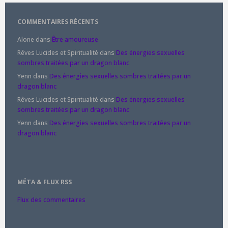
COMMENTAIRES RÉCENTS
Alone
dans
Être amoureuse
Rêves Lucides et Spiritualité
dans
Des énergies sexuelles
sombres traitées par un dragon blanc
Yenn
dans
Des énergies sexuelles sombres traitées par un
dragon blanc
Rêves Lucides et Spiritualité
dans
Des énergies sexuelles
sombres traitées par un dragon blanc
Yenn
dans
Des énergies sexuelles sombres traitées par un
dragon blanc
MÉTA & FLUX RSS
Flux des commentaires