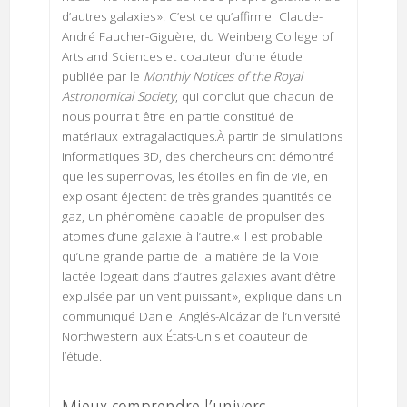
d’autres galaxies ». C’est ce qu’affirme Claude-
André Faucher-Giguère, du Weinberg College of
Arts and Sciences et coauteur d’une étude
publiée par le
Monthly Notices of the Royal
Astronomical Society
, qui conclut que chacun de
nous pourrait être en partie constitué de
matériaux extragalactiques.À partir de simulations
informatiques 3D, des chercheurs ont démontré
que les supernovas, les étoiles en fin de vie, en
explosant éjectent de très grandes quantités de
gaz, un phénomène capable de propulser des
atomes d’une galaxie à l’autre.« Il est probable
qu’une grande partie de la matière de la Voie
lactée logeait dans d’autres galaxies avant d’être
expulsée par un vent puissant », explique dans un
communiqué Daniel Anglés-Alcázar de l’université
Northwestern aux États-Unis et coauteur de
l’étude.
Mieux comprendre l’univers