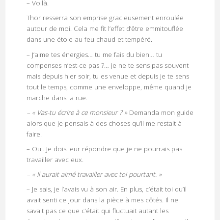
– Voilà.
Thor resserra son emprise gracieusement enroulée
autour de moi. Cela me fit l’effet d’être emmitouflée
dans une étole au feu chaud et tempéré.
– J’aime tes énergies… tu me fais du bien… tu
compenses n’est-ce pas ?… je ne te sens pas souvent
mais depuis hier soir, tu es venue et depuis je te sens
tout le temps, comme une enveloppe, même quand je
marche dans la rue.
– « Vas-tu écrire à ce monsieur ? »
Demanda mon guide
alors que je pensais à des choses qu’il me restait à
faire.
– Oui. Je dois leur répondre que je ne pourrais pas
travailler avec eux.
– « Il aurait aimé travailler avec toi pourtant. »
– Je sais, je l’avais vu à son air. En plus, c’était toi qu’il
avait senti ce jour dans la pièce à mes côtés. Il ne
savait pas ce que c’était qui fluctuait autant les