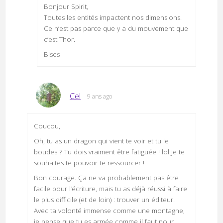
Bonjour Spirit,
Toutes les entités impactent nos dimensions.
Ce n’est pas parce que y a du mouvement que
c’est Thor.
Bises
Cel
9 ans ago
Coucou,
Oh, tu as un dragon qui vient te voir et tu le
boudes ? Tu dois vraiment être fatiguée ! lol Je te
souhaites te pouvoir te ressourcer !
Bon courage. Ça ne va probablement pas être
facile pour l’écriture, mais tu as déjà réussi à faire
le plus difficile (et de loin) : trouver un éditeur.
Avec ta volonté immense comme une montagne,
je pense que tu es armée comme il faut pour