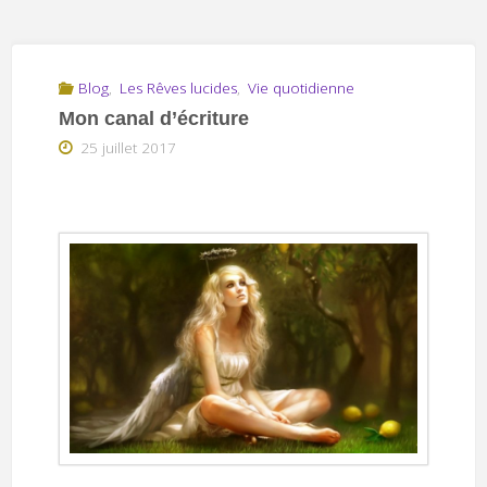
Blog
,
Les Rêves lucides
,
Vie quotidienne
Mon canal d’écriture
25 juillet 2017