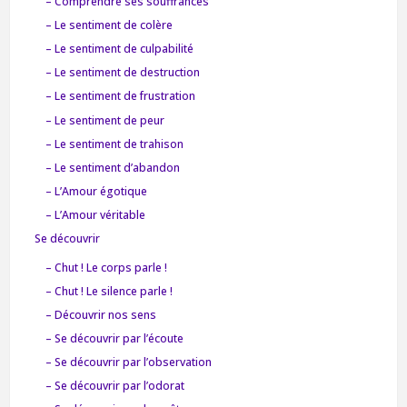
– Comprendre ses souffrances
– Le sentiment de colère
– Le sentiment de culpabilité
– Le sentiment de destruction
– Le sentiment de frustration
– Le sentiment de peur
– Le sentiment de trahison
– Le sentiment d’abandon
– L’Amour égotique
– L’Amour véritable
Se découvrir
– Chut ! Le corps parle !
– Chut ! Le silence parle !
– Découvrir nos sens
– Se découvrir par l’écoute
– Se découvrir par l’observation
– Se découvrir par l’odorat