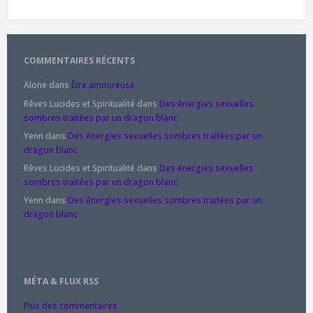
COMMENTAIRES RÉCENTS
Alone
dans
Être amoureuse
Rêves Lucides et Spiritualité
dans
Des énergies sexuelles
sombres traitées par un dragon blanc
Yenn
dans
Des énergies sexuelles sombres traitées par un
dragon blanc
Rêves Lucides et Spiritualité
dans
Des énergies sexuelles
sombres traitées par un dragon blanc
Yenn
dans
Des énergies sexuelles sombres traitées par un
dragon blanc
MÉTA & FLUX RSS
Flux des commentaires