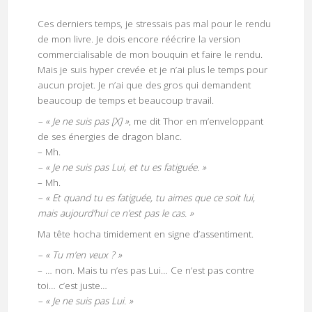
Ces derniers temps, je stressais pas mal pour le rendu
de mon livre. Je dois encore réécrire la version
commercialisable de mon bouquin et faire le rendu.
Mais je suis hyper crevée et je n’ai plus le temps pour
aucun projet. Je n’ai que des gros qui demandent
beaucoup de temps et beaucoup travail.
– « Je ne suis pas [X] »
, me dit Thor en m’enveloppant
de ses énergies de dragon blanc.
– Mh.
– « Je ne suis pas Lui, et tu es fatiguée. »
– Mh.
– « Et quand tu es fatiguée, tu aimes que ce soit lui,
mais aujourd’hui ce n’est pas le cas. »
Ma tête hocha timidement en signe d’assentiment.
– « Tu m’en veux ? »
– … non. Mais tu n’es pas Lui… Ce n’est pas contre
toi… c’est juste…
– « Je ne suis pas Lui. »