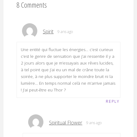
8 Comments
Spirit
9 ans ago
Une entité qui fluctue les énergies… c’est curieux
c’est le genre de sensation que j’ai ressentie il y a
2 jours alors que je m’essayais aux rêves lucides,
à tel point que j’ai eu un mal de crâne toute la
soirée, à ne plus supporter le moindre bruit ni la
lumière… En temps normal celà ne m’arrive jamais
! J’ai peut-être eu Thor ?
REPLY
Spiritual Flower
9 ans ago