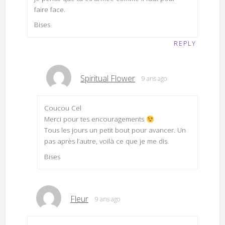
faire face.
Bises
REPLY
Spiritual Flower
9 ans ago
Coucou Cel
Merci pour tes encouragements
Tous les jours un petit bout pour avancer. Un
pas après l’autre, voilà ce que je me dis.
Bises
Fleur
9 ans ago