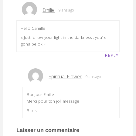
Emilie
9 ans ago
Hello Camille
« Just follow your light in the darkness ; you’re
gona be ok «
REPLY
Spiritual Flower
9 ans ago
Bonjour Emilie
Merci pour ton joli message
Bises
Laisser un commentaire