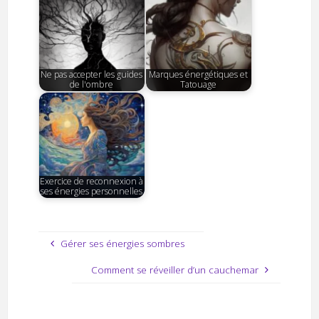
Ne pas accepter les guides
Marques énergétiques et
de l'ombre
Tatouage
Exercice de reconnexion à
ses énergies personnelles
Gérer ses énergies sombres
Comment se réveiller d’un cauchemar