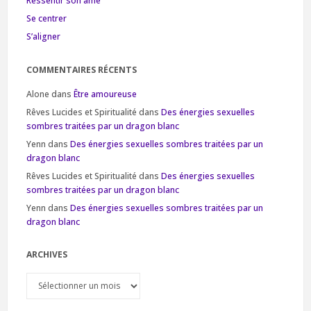
Ressentir son âme
Se centrer
S’aligner
COMMENTAIRES RÉCENTS
Alone
dans
Être amoureuse
Rêves Lucides et Spiritualité
dans
Des énergies sexuelles
sombres traitées par un dragon blanc
Yenn
dans
Des énergies sexuelles sombres traitées par un
dragon blanc
Rêves Lucides et Spiritualité
dans
Des énergies sexuelles
sombres traitées par un dragon blanc
Yenn
dans
Des énergies sexuelles sombres traitées par un
dragon blanc
ARCHIVES
Archives