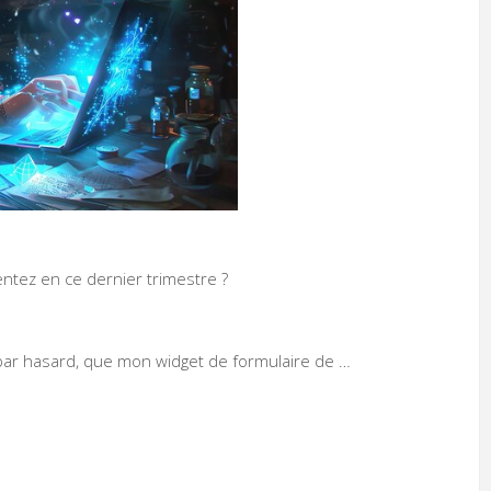
tez en ce dernier trimestre ?
it par hasard, que mon widget de formulaire de …