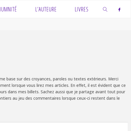
IUMNITÉ
L’AUTEURE
LIVRES
SEARCH
e base sur des croyances, paroles ou textes extérieurs. Merci
ent lorsque vous lirez mes articles. En effet, il est évident que ce
ours dans mes billets. Sachez aussi que je partage avant tout pour
olontiers au jeu des commentaires lorsque ceux-ci restent dans le