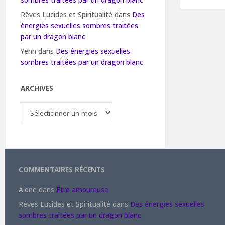
sombres traitées par un dragon blanc
Rêves Lucides et Spiritualité
dans
Des
énergies sexuelles sombres traitées
par un dragon blanc
Yenn
dans
Des énergies sexuelles
sombres traitées par un dragon blanc
ARCHIVES
Archives
COMMENTAIRES RÉCENTS
Alone
dans
Être amoureuse
Rêves Lucides et Spiritualité
dans
Des énergies sexuelles
sombres traitées par un dragon blanc