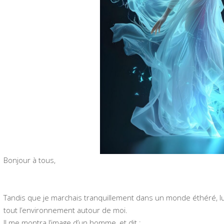
Bonjour à tous,
Tandis que je marchais tranquillement dans un monde éthéré, luc
tout l’environnement autour de moi.
Il me montra l’image d’un homme, et dit :