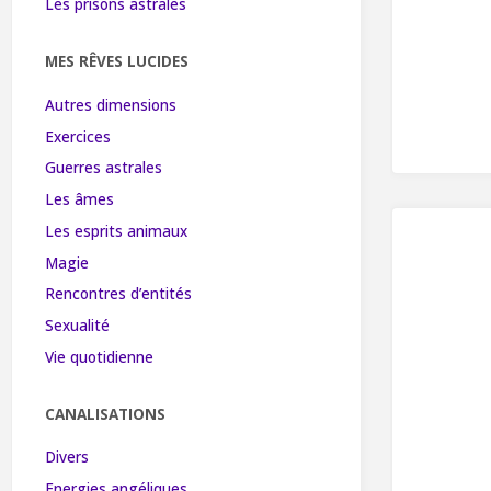
Les prisons astrales
MES RÊVES LUCIDES
Autres dimensions
Exercices
Guerres astrales
Les âmes
Les esprits animaux
Magie
Rencontres d’entités
Sexualité
Vie quotidienne
CANALISATIONS
Divers
Energies angéliques