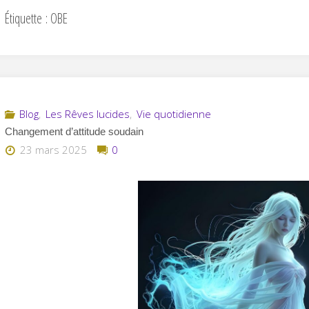
Étiquette :
OBE
Blog
,
Les Rêves lucides
,
Vie quotidienne
Changement d’attitude soudain
23 mars 2025
0