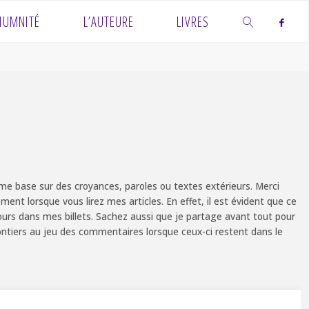
IUMNITÉ
L’AUTEURE
LIVRES
SEARCH
e base sur des croyances, paroles ou textes extérieurs. Merci
ent lorsque vous lirez mes articles. En effet, il est évident que ce
ours dans mes billets. Sachez aussi que je partage avant tout pour
olontiers au jeu des commentaires lorsque ceux-ci restent dans le