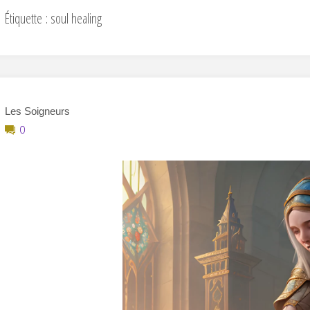
Étiquette :
soul healing
Les Soigneurs
0