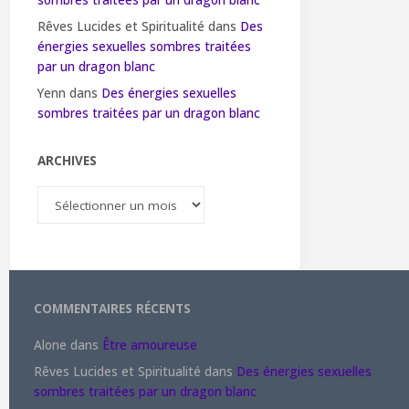
sombres traitées par un dragon blanc
Rêves Lucides et Spiritualité
dans
Des
énergies sexuelles sombres traitées
par un dragon blanc
Yenn
dans
Des énergies sexuelles
sombres traitées par un dragon blanc
ARCHIVES
Archives
COMMENTAIRES RÉCENTS
Alone
dans
Être amoureuse
Rêves Lucides et Spiritualité
dans
Des énergies sexuelles
sombres traitées par un dragon blanc