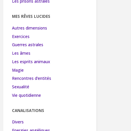
Les prisons astrales
MES RÊVES LUCIDES
Autres dimensions
Exercices
Guerres astrales
Les âmes
Les esprits animaux
Magie
Rencontres d’entités
Sexualité
Vie quotidienne
CANALISATIONS
Divers
Energies angéliques