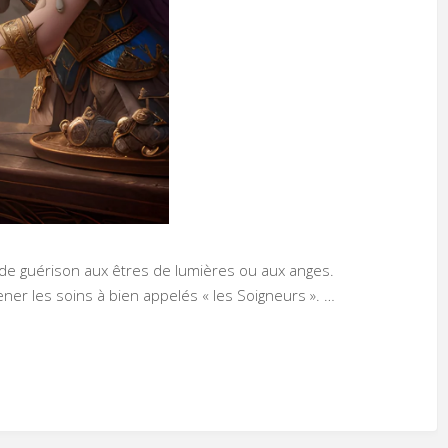
n de guérison aux êtres de lumières ou aux anges.
ener les soins à bien appelés « les Soigneurs ». …