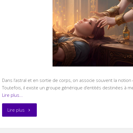
Dans l’astral et en sortie de corps, on associe souvent la notio
Toutefois, il existe un groupe générique d’entités destinées à m
Lire plus...
"Les
Lire plus
Soigneurs"