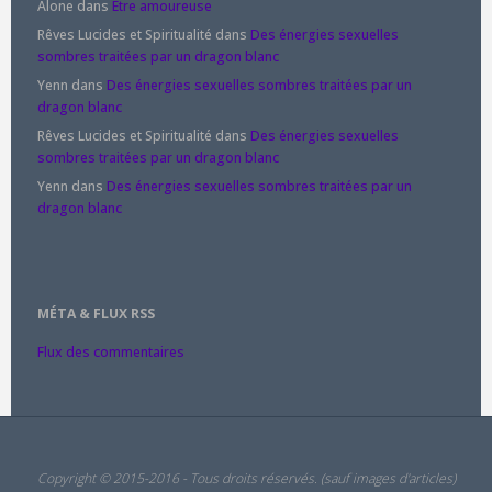
Alone
dans
Être amoureuse
Rêves Lucides et Spiritualité
dans
Des énergies sexuelles
sombres traitées par un dragon blanc
Yenn
dans
Des énergies sexuelles sombres traitées par un
dragon blanc
Rêves Lucides et Spiritualité
dans
Des énergies sexuelles
sombres traitées par un dragon blanc
Yenn
dans
Des énergies sexuelles sombres traitées par un
dragon blanc
MÉTA & FLUX RSS
Flux des commentaires
Copyright © 2015-2016 - Tous droits réservés. (sauf images d'articles)