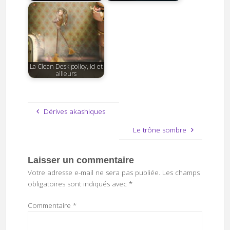
La Clean Desk policy, ici et
ailleurs
Dérives akashiques
Le trône sombre
Laisser un commentaire
Votre adresse e-mail ne sera pas publiée.
Les champs
obligatoires sont indiqués avec
*
Commentaire
*