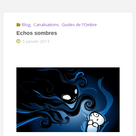
Blog
,
Canalisations
,
Guides de l'Ombre
Echos sombres
5 janvier 2013