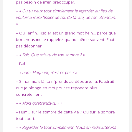
pas besoin de m’en préoccuper.
– « Ou tu peux tout simplement le regarder au lieu de
vouloir encore l’isoler de toi, de ta vue, de ton attention.
»
– Oui, enfin.. l’isoler est un grand mot hein… parce que
bon.. vous me le rappelez quand même souvent. Faut
pas déconner.
– « Soit. Que sais-tu de ton sombre ? »
– Bah………
– « hum. Eloquant, n’est-ce-pas ? »
– Si nan mais là, tu m’prends au dépourvu là. Faudrait
que je plonge en moi pour te répondre plus
concrètement.
– « Alors qu’attends-tu ? »
– Hum… sur le sombre de cette vie ? Ou sur le sombre
tout court.
–
«
Regardes le tout simplement. Nous en rediscuterons