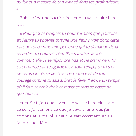
au fur et à mesure de ton avancé dans tes profondeurs.
»
– Bah … c’est une sacré médit que tu vas m’faire faire
là….
– « Pourquoi te bloques-tu pour toi alors que pour lire
en l’autre tu t’ouvres comme une fleur ? Vois donc cette
part de toi comme une personne qui te demande de la
regarder. Tu pourrais bien être surprise de voir
comment elle va te répondre. Vas et ne crains rien. Tu
es entourée par tes gardiens. A tout temps, tu n’es et
ne seras jamais seule. Uses de ta force et de ton
courage comme tu sais si bien le faire. Il arrive un temps
où il faut se tenir droit et marcher sans se poser de
questions. »
– hum. Soit. J’entends. Merci. Je vais le faire plus tard
ce soir. J’ai compris ce que je devais faire, oui, j’ai
compris et je n’ai plus peur. Je sais comment je vais
l’approcher. Merci.