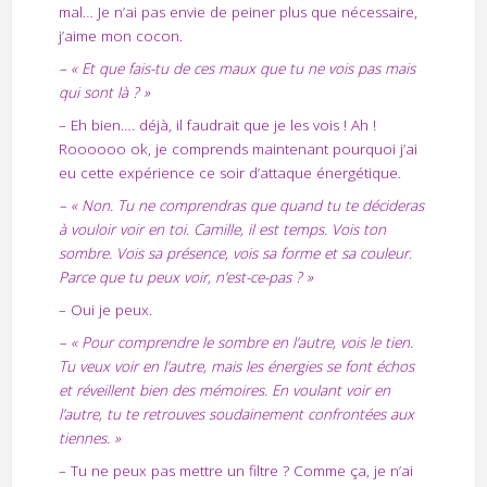
mal… Je n’ai pas envie de peiner plus que nécessaire,
j’aime mon cocon.
– « Et que fais-tu de ces maux que tu ne vois pas mais
qui sont là ? »
– Eh bien…. déjà, il faudrait que je les vois ! Ah !
Roooooo ok, je comprends maintenant pourquoi j’ai
eu cette expérience ce soir d’attaque énergétique.
– « Non. Tu ne comprendras que quand tu te décideras
à vouloir voir en toi. Camille, il est temps. Vois ton
sombre. Vois sa présence, vois sa forme et sa couleur.
Parce que tu peux voir, n’est-ce-pas ? »
– Oui je peux.
– « Pour comprendre le sombre en l’autre, vois le tien.
Tu veux voir en l’autre, mais les énergies se font échos
et réveillent bien des mémoires. En voulant voir en
l’autre, tu te retrouves soudainement confrontées aux
tiennes. »
– Tu ne peux pas mettre un filtre ? Comme ça, je n’ai