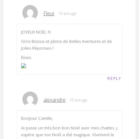
Fleur
10 ans ago
JOYEUX NOËL !!!
Gros Bisous et pleins de Belles Aventures et de
Jolies Réponses !
Bises
REPLY
alexandre
10 ans ago
Bonjour Camille,
Ai passe un très bon bon Noël avec mes chattes .j
espère que ton Noël a été magique. Vivement le