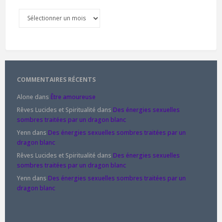
Archives
COMMENTAIRES RÉCENTS
Alone
dans
Être amoureuse
Rêves Lucides et Spiritualité
dans
Des énergies sexuelles
sombres traitées par un dragon blanc
Yenn
dans
Des énergies sexuelles sombres traitées par un
dragon blanc
Rêves Lucides et Spiritualité
dans
Des énergies sexuelles
sombres traitées par un dragon blanc
Yenn
dans
Des énergies sexuelles sombres traitées par un
dragon blanc