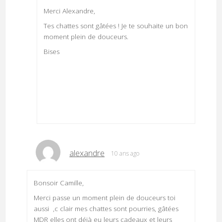
Merci Alexandre,
Tes chattes sont gâtées ! Je te souhaite un bon
moment plein de douceurs.
Bises
alexandre
10 ans ago
Bonsoir Camille,
Merci passe un moment plein de douceurs toi
aussi ,c clair mes chattes sont pourries, gâtées
MDR elles ont déjà eu leurs cadeaux et leurs