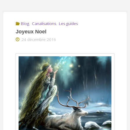
Blog
,
Canalisations
,
Les guides
Joyeux Noel
24 décembre 2016