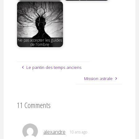
Ne pas accepter les guides
de l'ombre
Le pantin des temps anciens
Mission astrale
11 Comments
alexandre
10 ans ago