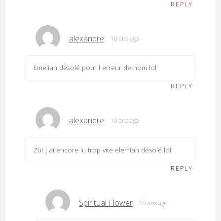
REPLY
alexandre
10 ans ago
Emeliah désolé pour l erreur de nom lol
REPLY
alexandre
10 ans ago
Zut j ai encore lu trop vite elemiah désolé lol
REPLY
Spiritual Flower
10 ans ago