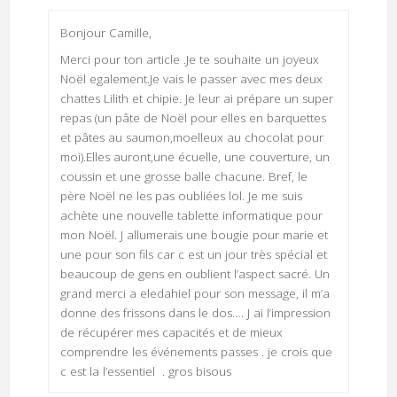
Bonjour Camille,
Merci pour ton article .Je te souhaite un joyeux
Noël egalement.Je vais le passer avec mes deux
chattes Lilith et chipie. Je leur ai prépare un super
repas (un pâte de Noël pour elles en barquettes
et pâtes au saumon,moelleux au chocolat pour
moi).Elles auront,une écuelle, une couverture, un
coussin et une grosse balle chacune. Bref, le
père Noël ne les pas oubliées lol. Je me suis
achète une nouvelle tablette informatique pour
mon Noël. J allumerais une bougie pour marie et
une pour son fils car c est un jour très spécial et
beaucoup de gens en oublient l’aspect sacré. Un
grand merci a eledahiel pour son message, il m’a
donne des frissons dans le dos…. J ai l’impression
de récupérer mes capacités et de mieux
comprendre les événements passes . je crois que
c est la l’essentiel . gros bisous