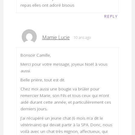
repas elles ont adoré bisous
REPLY
Mamie Lucie
10 ans ago
Bonsoir Camille,
Merci pour votre message, joyeux Noël à vous
aussi.
Belle prière, tout est dit.
Chez moi aussi une bougie va brûler pour
remercier Marie, son Fils et tous ceux qui m’ont
aidé durant cette année, et particulièrement ces
derniers jours.
J’ai récupéré un jeune chat (6 mois m’a dit le
vétérinaire) qui devait partir à la SPA. Donc, nous
voilà avec un chat très mignon, affectueux, qui