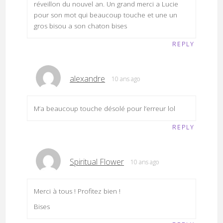
réveillon du nouvel an. Un grand merci a Lucie
pour son mot qui beaucoup touche et une un
gros bisou a son chaton bises
REPLY
alexandre
10 ans ago
M’a beaucoup touche désolé pour l’erreur lol
REPLY
Spiritual Flower
10 ans ago
Merci à tous ! Profitez bien !
Bises