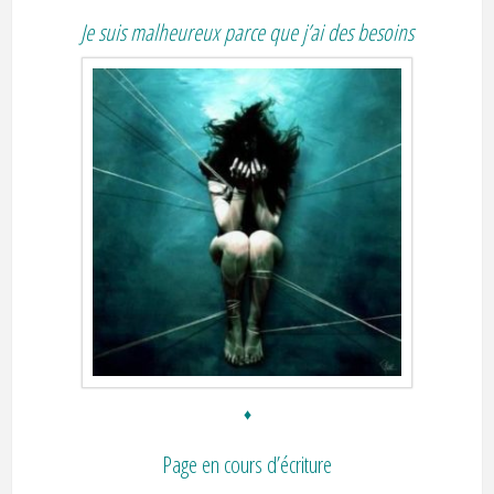
Je suis malheureux parce que j’ai des besoins
♦
Page en cours d’écriture