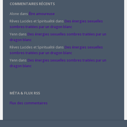
COMMENTAIRES RÉCENTS
Alone
dans
Être amoureuse
Rêves Lucides et Spiritualité
dans
Des énergies sexuelles
sombres traitées par un dragon blanc
Yenn
dans
Des énergies sexuelles sombres traitées par un
dragon blanc
Rêves Lucides et Spiritualité
dans
Des énergies sexuelles
sombres traitées par un dragon blanc
Yenn
dans
Des énergies sexuelles sombres traitées par un
dragon blanc
MÉTA & FLUX RSS
Flux des commentaires