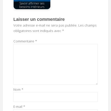
Savoir affirmer ses
besoins intérieurs
Laisser un commentaire
Votre adresse e-mail ne sera pas publiée.
Les champs
obligatoires sont indiqués avec
*
Commentaire
*
Nom
*
E-mail
*