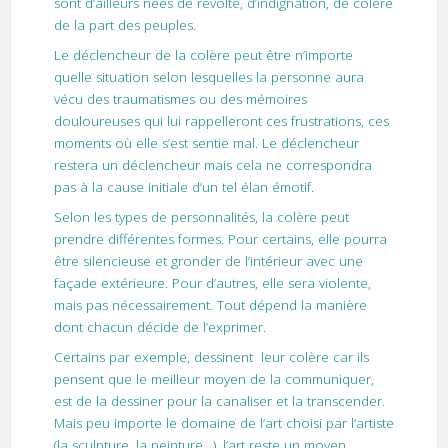
sont d’ailleurs nées de révolte, d’indignation, de colère
de la part des peuples.
Le déclencheur de la colère peut être n’importe
quelle situation selon lesquelles la personne aura
vécu des traumatismes ou des mémoires
douloureuses qui lui rappelleront ces frustrations, ces
moments où elle s’est sentie mal. Le déclencheur
restera un déclencheur mais cela ne correspondra
pas à la cause initiale d’un tel élan émotif.
Selon les types de personnalités, la colère peut
prendre différentes formes. Pour certains, elle pourra
être silencieuse et gronder de l’intérieur avec une
façade extérieure. Pour d’autres, elle sera violente,
mais pas nécessairement. Tout dépend la manière
dont chacun décide de l’exprimer.
Certains par exemple, dessinent leur colère car ils
pensent que le meilleur moyen de la communiquer,
est de la dessiner pour la canaliser et la transcender.
Mais peu importe le domaine de l’art choisi par l’artiste
(la sculpture, la peinture…), l’art reste un moyen