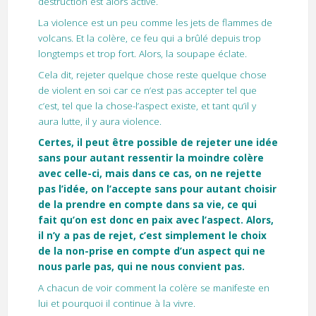
destruction est alors activé.
La violence est un peu comme les jets de flammes de
volcans. Et la colère, ce feu qui a brûlé depuis trop
longtemps et trop fort. Alors, la soupape éclate.
Cela dit, rejeter quelque chose reste quelque chose
de violent en soi car ce n’est pas accepter tel que
c’est, tel que la chose-l’aspect existe, et tant qu’il y
aura lutte, il y aura violence.
Certes, il peut être possible de rejeter une idée
sans pour autant ressentir la moindre colère
avec celle-ci, mais dans ce cas, on ne rejette
pas l’idée, on l’accepte sans pour autant choisir
de la prendre en compte dans sa vie, ce qui
fait qu’on est donc en paix avec l’aspect. Alors,
il n’y a pas de rejet, c’est simplement le choix
de la non-prise en compte d’un aspect qui ne
nous parle pas, qui ne nous convient pas.
A chacun de voir comment la colère se manifeste en
lui et pourquoi il continue à la vivre.