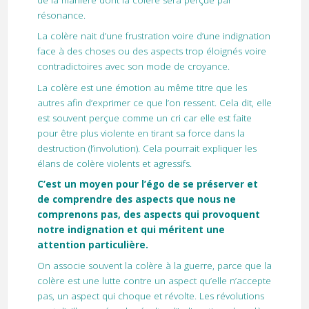
de la manière dont la colère sera perçue par
résonance.
La colère nait d’une frustration voire d’une indignation
face à des choses ou des aspects trop éloignés voire
contradictoires avec son mode de croyance.
La colère est une émotion au même titre que les
autres afin d’exprimer ce que l’on ressent. Cela dit, elle
est souvent perçue comme un cri car elle est faite
pour être plus violente en tirant sa force dans la
destruction (l’involution). Cela pourrait expliquer les
élans de colère violents et agressifs.
C’est un moyen pour l’égo de se préserver et
de comprendre des aspects que nous ne
comprenons pas, des aspects qui provoquent
notre indignation et qui méritent une
attention particulière.
On associe souvent la colère à la guerre, parce que la
colère est une lutte contre un aspect qu’elle n’accepte
pas, un aspect qui choque et révolte. Les révolutions