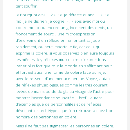
tant souffrir.
« Pourquoi a-t-il … ? » ; « je déteste quand …. » ; «
moi je ne dis rien, je cogne. » ; « sois avec moi ou
contre moi. » ou encore un grincement des dents, un
froncement de sourcil, une microexpression
d’énervement en réflexe en remontant sa joue
rapidement, ou peut importe le tic, car celui qui
exprime la colère, si vous observez bien aura toujours
les mêmes tics, réflexes musculaires d’expressions.
Parler plus fort que tout le monde en s’affirmant haut
et fort est aussi une forme de colère face au rejet
avec le ressenti d’une menace perçue. Voyez, autant
de réflexes physiologiques comme les très courant
levées de mains ou de doigts au visage de l’autre pour
montrer l’ascendance souhaitée…. bref… autant
d’exemples que de personnalités et de réflexes
dévoilant les archétypes que l’on retrouvera chez bon
nombre des personnes en colère.
Mais il ne faut pas stigmatiser les personnes en colère.