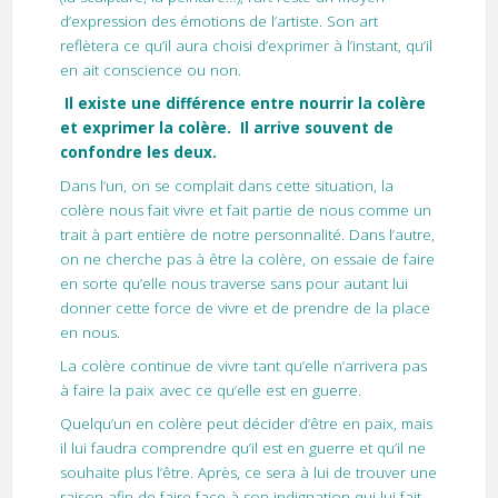
d’expression des émotions de l’artiste. Son art
reflètera ce qu’il aura choisi d’exprimer à l’instant, qu’il
en ait conscience ou non.
Il existe une différence entre nourrir la colère
et exprimer la colère. Il arrive souvent de
confondre les deux.
Dans l’un, on se complait dans cette situation, la
colère nous fait vivre et fait partie de nous comme un
trait à part entière de notre personnalité. Dans l’autre,
on ne cherche pas à être la colère, on essaie de faire
en sorte qu’elle nous traverse sans pour autant lui
donner cette force de vivre et de prendre de la place
en nous.
La colère continue de vivre tant qu’elle n’arrivera pas
à faire la paix avec ce qu’elle est en guerre.
Quelqu’un en colère peut décider d’être en paix, mais
il lui faudra comprendre qu’il est en guerre et qu’il ne
souhaite plus l’être. Après, ce sera à lui de trouver une
raison afin de faire face à son indignation qui lui fait