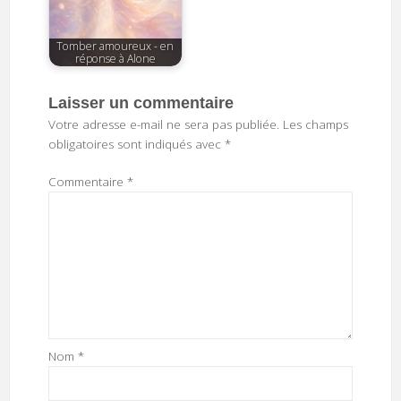
Tomber amoureux - en
réponse à Alone
Laisser un commentaire
Votre adresse e-mail ne sera pas publiée.
Les champs
obligatoires sont indiqués avec
*
Commentaire
*
Nom
*