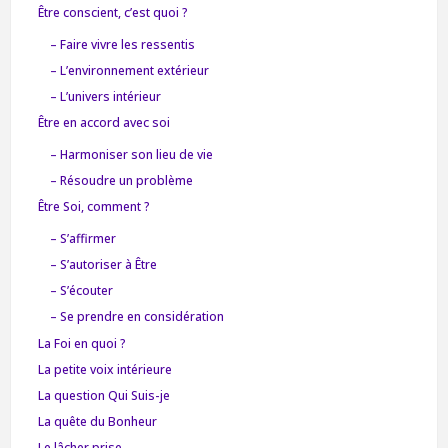
Être conscient, c’est quoi ?
– Faire vivre les ressentis
– L’environnement extérieur
– L’univers intérieur
Être en accord avec soi
– Harmoniser son lieu de vie
– Résoudre un problème
Être Soi, comment ?
– S’affirmer
– S’autoriser à Être
– S’écouter
– Se prendre en considération
La Foi en quoi ?
La petite voix intérieure
La question Qui Suis-je
La quête du Bonheur
Le lâcher prise