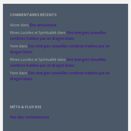
COMMENTAIRES RÉCENTS
Alone
dans
Être amoureuse
Rêves Lucides et Spiritualité
dans
Des énergies sexuelles
sombres traitées par un dragon blanc
Yenn
dans
Des énergies sexuelles sombres traitées par un
dragon blanc
Rêves Lucides et Spiritualité
dans
Des énergies sexuelles
sombres traitées par un dragon blanc
Yenn
dans
Des énergies sexuelles sombres traitées par un
dragon blanc
MÉTA & FLUX RSS
Flux des commentaires