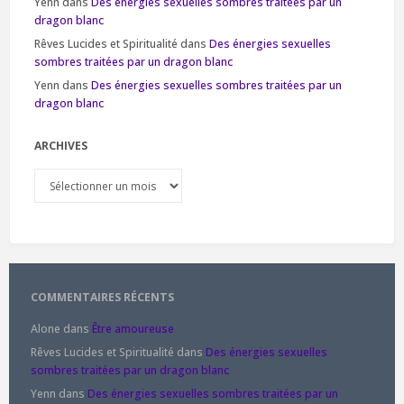
Yenn
dans
Des énergies sexuelles sombres traitées par un
dragon blanc
Rêves Lucides et Spiritualité
dans
Des énergies sexuelles
sombres traitées par un dragon blanc
Yenn
dans
Des énergies sexuelles sombres traitées par un
dragon blanc
ARCHIVES
Archives
COMMENTAIRES RÉCENTS
Alone
dans
Être amoureuse
Rêves Lucides et Spiritualité
dans
Des énergies sexuelles
sombres traitées par un dragon blanc
Yenn
dans
Des énergies sexuelles sombres traitées par un