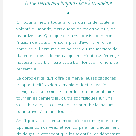
On se retrouvera toujours face à soi-même
♦
On pourra mettre toute la force du monde, toute la
volonté du monde, mais quand on n’y arrive plus, on
n’y arrive plus. Quoi que certains boosts donneront
l’illusion de pouvoir encore plus, d’avoir une force
sortie de nul part, mais ce ne sera qu’une manière de
duper le corps et le mental qui eux n’ont plus l’énergie
nécessaire au bien-être et au bon fonctionnement de
l’ensemble.
Le corps est tel qu’il offre de merveilleuses capacités
et opportunités selon la manière dont on va s’en
servir, mais tout comme un ordinateur ne peut faire
tourner les derniers jeux ultra sophistiqués sur une
vieille bécane, le tout est de comprendre la machine
pour arriver à la faire tourner.
Ah s’il pouvait exister un mode d’emploi magique pour
optimiser son cerveau et son corps en un claquement
de doigt ! En attendant que les scientifiques dépensent