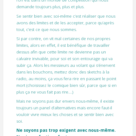
l’on est dans un monde de compétition qui nous
demande toujours plus, plus et plus.
Se sentir bien avec soi-même c’est réaliser que nous
avons des limites et de les accepter, parce qu’après
tout, c’est ce que nous sommes.
Si par contre, on vit mal certaines de nos propres
limites, alors en effet, il est bénéfique de travailler
dessus afin que cette limite ne devienne pas un
calvaire invivable, pour soi et son entourage qui va
subir ça. Alors les messieurs au volant qui s’énervent
dans les bouchons, mettez donc des sketchs à la
radio, au moins, ça vous fera rire en passant le point
mort (choisissez le comique bien sûr, parce que si en
plus ça ne vous fait pas rire….)
Mais ne soyons pas dur envers nous-même, il existe
toujours un panel d’alternatives mais encore faut-il
vouloir vivre mieux les choses et se sentir bien avec
soi.
Ne soyons pas trop exigent avec nous-même.