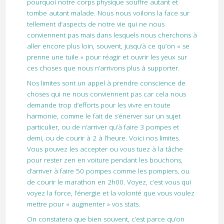
pourquoi notre corps physique souffre autant et
tombe autant malade. Nous nous voilons la face sur
tellement d’aspects de notre vie qui ne nous
conviennent pas mais dans lesquels nous cherchons à
aller encore plus loin, souvent, jusqu’à ce qu’on « se
prenne une tuile » pour réagir et ouvrir les yeux sur
ces choses que nous n’arrivons plus à supporter.
Nos limites sont un appel à prendre conscience de
choses qui ne nous conviennent pas car cela nous
demande trop d’efforts pour les vivre en toute
harmonie, comme le fait de s’énerver sur un sujet
particulier, ou de n’arriver qu’à faire 3 pompes et
demi, ou de courir à 2 à l’heure. Voici nos limites.
Vous pouvez les accepter ou vous tuez à la tâche
pour rester zen en voiture pendant les bouchons,
d’arriver à faire 50 pompes comme les pompiers, ou
de courir le marathon en 2h00. Voyez, c’est vous qui
voyez la force, l’énergie et la volonté que vous voulez
mettre pour « augmenter » vos stats.
On constatera que bien souvent, c’est parce qu’on