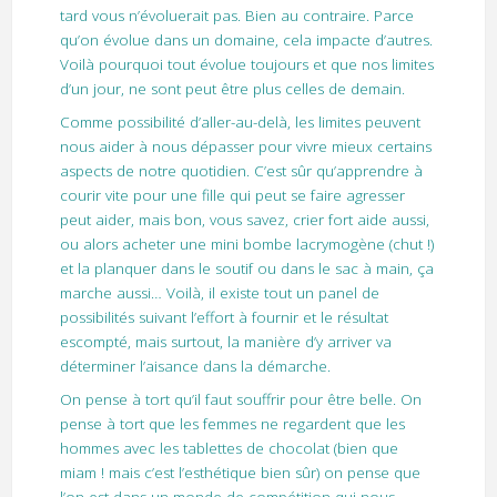
tard vous n’évoluerait pas. Bien au contraire. Parce
qu’on évolue dans un domaine, cela impacte d’autres.
Voilà pourquoi tout évolue toujours et que nos limites
d’un jour, ne sont peut être plus celles de demain.
Comme possibilité d’aller-au-delà, les limites peuvent
nous aider à nous dépasser pour vivre mieux certains
aspects de notre quotidien. C’est sûr qu’apprendre à
courir vite pour une fille qui peut se faire agresser
peut aider, mais bon, vous savez, crier fort aide aussi,
ou alors acheter une mini bombe lacrymogène (chut !)
et la planquer dans le soutif ou dans le sac à main, ça
marche aussi… Voilà, il existe tout un panel de
possibilités suivant l’effort à fournir et le résultat
escompté, mais surtout, la manière d’y arriver va
déterminer l’aisance dans la démarche.
On pense à tort qu’il faut souffrir pour être belle. On
pense à tort que les femmes ne regardent que les
hommes avec les tablettes de chocolat (bien que
miam ! mais c’est l’esthétique bien sûr) on pense que