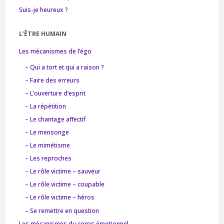
Suis-je heureux ?
L’ÊTRE HUMAIN
Les mécanismes de l’égo
– Qui a tort et qui a raison ?
– Faire des erreurs
– L’ouverture d’esprit
– La répétition
– Le chantage affectif
– Le mensonge
– Le mimétisme
– Les reproches
– Le rôle victime – sauveur
– Le rôle victime – coupable
– Le rôle victime – héros
– Se remettre en question
Les mécanismes du corps émotionnel