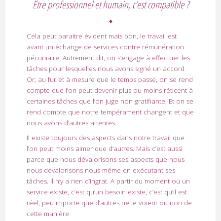
Être professionnel et humain, c’est compatible ?
♦
Cela peut paraitre évident mais bon, le travail est
avant un échange de services contre rémunération
pécuniaire. Autrement dit, on s’engage à effectuer les
tâches pour lesquelles nous avons signé un accord.
Or, au fur et à mesure que le temps passe, on se rend
compte que l’on peut devenir plus ou moins réticent à
certaines tâches que l’on juge non gratifiante. Et on se
rend compte que notre tempérament changent et que
nous avons d’autres attentes.
Il existe toujours des aspects dans notre travail que
l’on peut moins aimer que d’autres. Mais c’est aussi
parce que nous dévalorisons ses aspects que nous
nous dévalorisons nous-même en exécutant ses
tâches. Il n’y a rien d’ingrat. A partir du moment où un
service existe, c’est qu’un besoin existe, c’est qu’il est
réel, peu importe que d’autres ne le voient ou non de
cette manière.