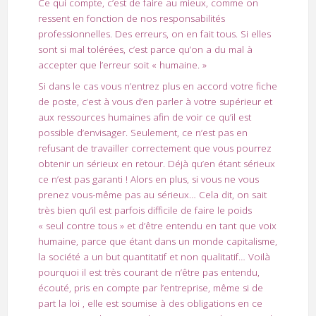
Ce qui compte, c’est de faire au mieux, comme on
ressent en fonction de nos responsabilités
professionnelles. Des erreurs, on en fait tous. Si elles
sont si mal tolérées, c’est parce qu’on a du mal à
accepter que l’erreur soit « humaine. »
Si dans le cas vous n’entrez plus en accord votre fiche
de poste, c’est à vous d’en parler à votre supérieur et
aux ressources humaines afin de voir ce qu’il est
possible d’envisager. Seulement, ce n’est pas en
refusant de travailler correctement que vous pourrez
obtenir un sérieux en retour. Déjà qu’en étant sérieux
ce n’est pas garanti ! Alors en plus, si vous ne vous
prenez vous-même pas au sérieux… Cela dit, on sait
très bien qu’il est parfois difficile de faire le poids
« seul contre tous » et d’être entendu en tant que voix
humaine, parce que étant dans un monde capitalisme,
la société a un but quantitatif et non qualitatif… Voilà
pourquoi il est très courant de n’être pas entendu,
écouté, pris en compte par l’entreprise, même si de
part la loi , elle est soumise à des obligations en ce