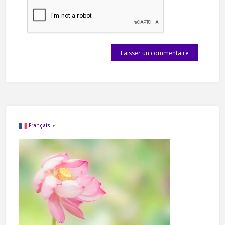
Français
▼