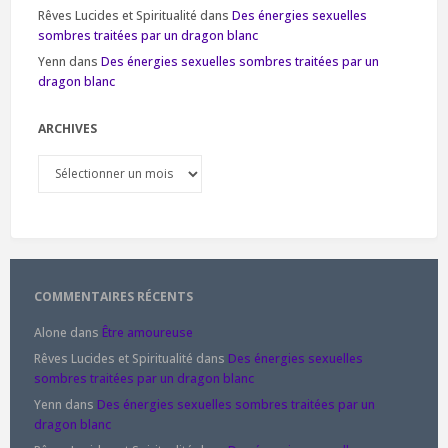
Rêves Lucides et Spiritualité
dans
Des énergies sexuelles
sombres traitées par un dragon blanc
Yenn
dans
Des énergies sexuelles sombres traitées par un
dragon blanc
ARCHIVES
Archives
COMMENTAIRES RÉCENTS
Alone
dans
Être amoureuse
Rêves Lucides et Spiritualité
dans
Des énergies sexuelles
sombres traitées par un dragon blanc
Yenn
dans
Des énergies sexuelles sombres traitées par un
dragon blanc