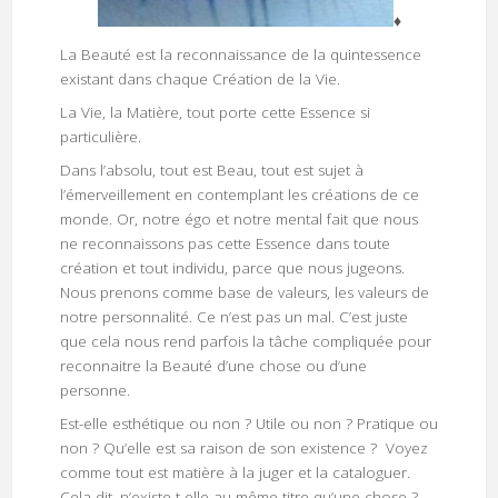
♦
La Beauté est la reconnaissance de la quintessence
existant dans chaque Création de la Vie.
La Vie, la Matière, tout porte cette Essence si
particulière.
Dans l’absolu, tout est Beau, tout est sujet à
l’émerveillement en contemplant les créations de ce
monde. Or, notre égo et notre mental fait que nous
ne reconnaissons pas cette Essence dans toute
création et tout individu, parce que nous jugeons.
Nous prenons comme base de valeurs, les valeurs de
notre personnalité. Ce n’est pas un mal. C’est juste
que cela nous rend parfois la tâche compliquée pour
reconnaitre la Beauté d’une chose ou d’une
personne.
Est-elle esthétique ou non ? Utile ou non ? Pratique ou
non ? Qu’elle est sa raison de son existence ? Voyez
comme tout est matière à la juger et la cataloguer.
Cela dit, n’existe-t-elle au même titre qu’une chose ?