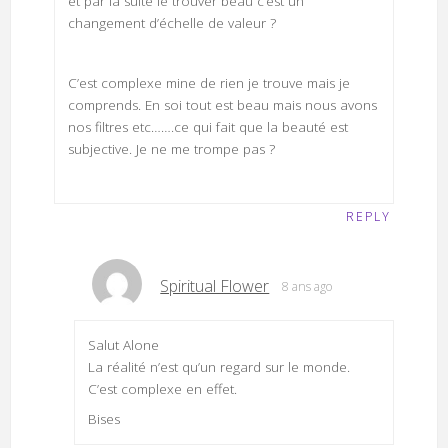
et par la suite le trouver beau c’est un
changement d’échelle de valeur ?
C’est complexe mine de rien je trouve mais je
comprends. En soi tout est beau mais nous avons
nos filtres etc…….ce qui fait que la beauté est
subjective. Je ne me trompe pas ?
REPLY
Spiritual Flower
8 ans ago
Salut Alone
La réalité n’est qu’un regard sur le monde.
C’est complexe en effet.
Bises