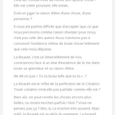
Elle est créée pourtant, elle existe.
Doit-on juger la raison d’être d’une chose, d’une
personne ?
Il nous est parfois difficile que d’accepter que ce que
nous percevons comme raison d’exister pour nous,
n’est pas celle des autres. Nous n’arrivons pas à
concevoir l’existence même de toute chose tellement
que cela nous dépasse.
La Beauté, c’est un émerveillement de nos
consciences face à un état d’existence de la Vie dans
toute sa splendeur et sa raison d’être.
Ne dit-on pas « Tu es beau telle que tu es » ?
La Beauté est le reflet de la perfection de la Création.
Toute création n’est-elle pas parfaite comme elle est ?
Bien sûr, on peut rendre les choses encore plus
belles, ou moins moches parfois ! Non ? Vous ne
pensez pas ça ? Moi, si, ca m’arrive très souvent. Mais
voilà, la Beauté est au-delà du jugement. La Beauté