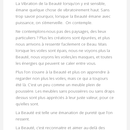
La Vibration de la Beauté lorsqu’on y est sensible,
émane quelque chose de vibratoirement haut. Sans
trop savoir pourquoi, lorsque la Beauté émane avec
puissance, on s’émerveille. On contemple.
Ne contemplons-nous pas des paysages, des lieux
particuliers ? Plus les créations sont épurées, et plus
nous arrivons à ressentir facilement ce Beau. Mais
lorsque les voiles sont épais, nous ne voyons plus la
Beauté, nous voyons les voiles,les masques, et toutes
les énergies qui peuvent se caler entre vous.
Plus l’on s’ouvre à la Beauté et plus on apprendre à
regarder non plus les voiles, mais ce qui a toujours
été là. C’est un peu comme un meuble plein de
poussière. Les meubles sans poussières ou sans draps
dessus sont plus appréciés à leur juste valeur, pour ce
qu’elles sont.
La Beauté est telle une émanation de pureté que l’on
ressent.
La Beauté, c’est reconnaitre et aimer au-delà des