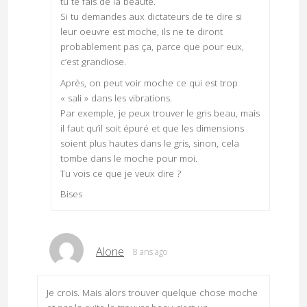
tu te fais de la beauté.
Si tu demandes aux dictateurs de te dire si
leur oeuvre est moche, ils ne te diront
probablement pas ça, parce que pour eux,
c’est grandiose.
Après, on peut voir moche ce qui est trop
« sali » dans les vibrations.
Par exemple, je peux trouver le gris beau, mais
il faut qu’il soit épuré et que les dimensions
soient plus hautes dans le gris, sinon, cela
tombe dans le moche pour moi.
Tu vois ce que je veux dire ?
Bises
Alone
8 ans ago
Je crois. Mais alors trouver quelque chose moche