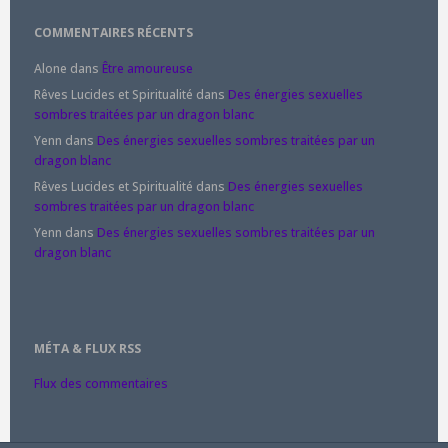
COMMENTAIRES RÉCENTS
Alone
dans
Être amoureuse
Rêves Lucides et Spiritualité
dans
Des énergies sexuelles
sombres traitées par un dragon blanc
Yenn
dans
Des énergies sexuelles sombres traitées par un
dragon blanc
Rêves Lucides et Spiritualité
dans
Des énergies sexuelles
sombres traitées par un dragon blanc
Yenn
dans
Des énergies sexuelles sombres traitées par un
dragon blanc
MÉTA & FLUX RSS
Flux des commentaires