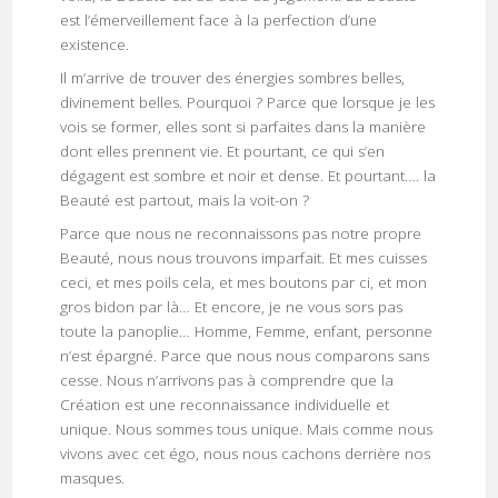
est l’émerveillement face à la perfection d’une
existence.
Il m’arrive de trouver des énergies sombres belles,
divinement belles. Pourquoi ? Parce que lorsque je les
vois se former, elles sont si parfaites dans la manière
dont elles prennent vie. Et pourtant, ce qui s’en
dégagent est sombre et noir et dense. Et pourtant…. la
Beauté est partout, mais la voit-on ?
Parce que nous ne reconnaissons pas notre propre
Beauté, nous nous trouvons imparfait. Et mes cuisses
ceci, et mes poils cela, et mes boutons par ci, et mon
gros bidon par là… Et encore, je ne vous sors pas
toute la panoplie… Homme, Femme, enfant, personne
n’est épargné. Parce que nous nous comparons sans
cesse. Nous n’arrivons pas à comprendre que la
Création est une reconnaissance individuelle et
unique. Nous sommes tous unique. Mais comme nous
vivons avec cet égo, nous nous cachons derrière nos
masques.