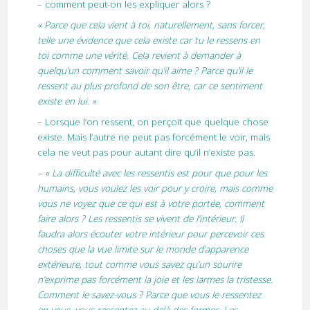
– comment peut-on les expliquer alors ?
« Parce que cela vient à toi, naturellement, sans forcer,
telle une évidence que cela existe car tu le ressens en
toi comme une vérité. Cela revient à demander à
quelqu’un comment savoir qu’il aime ? Parce qu’il le
ressent au plus profond de son être, car ce sentiment
existe en lui. »
– Lorsque l’on ressent, on perçoit que quelque chose
existe. Mais l’autre ne peut pas forcément le voir, mais
cela ne veut pas pour autant dire qu’il n’existe pas.
– « La difficulté avec les ressentis est pour que pour les
humains, vous voulez les voir pour y croire, mais comme
vous ne voyez que ce qui est à votre portée, comment
faire alors ? Les ressentis se vivent de l’intérieur. Il
faudra alors écouter votre intérieur pour percevoir ces
choses que la vue limite sur le monde d’apparence
extérieure, tout comme vous savez qu’un sourire
n’exprime pas forcément la joie et les larmes la tristesse.
Comment le savez-vous ? Parce que vous le ressentez