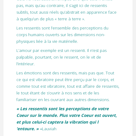
pas, mais qu’au contraire, il s’agit ici de ressentis
subtils, tout aussi réels qu’abstrait en apparence face
à quelqu’un de plus « terre à terre ».
Les ressentis sont l’ensemble des perceptions du
corps humains ouverts sur les dimensions non-
physiques liée à la vie matérielle.
L’amour par exemple est un ressenti. Il n’est pas
palpable, pourtant, on le ressent, on le vit de
l’intérieur.
Les émotions sont des ressentis, mais pas que. Tout
ce qui est vibratoire peut être perçu par le corps, et
comme tout est vibratoire, tout est affaire de ressentis,
le tout étant de s’ouvrir à nos sens et de les
familiariser en les ouvrant aux autres dimensions.
« Les ressentis sont les perceptions de votre
Coeur sur le monde. Plus votre Coeur est ouvert,
et plus celui-ci captera la vibration qui l
‘entoure. » –
Lauviah