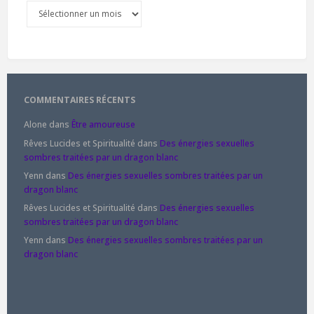
Archives
COMMENTAIRES RÉCENTS
Alone
dans
Être amoureuse
Rêves Lucides et Spiritualité
dans
Des énergies sexuelles
sombres traitées par un dragon blanc
Yenn
dans
Des énergies sexuelles sombres traitées par un
dragon blanc
Rêves Lucides et Spiritualité
dans
Des énergies sexuelles
sombres traitées par un dragon blanc
Yenn
dans
Des énergies sexuelles sombres traitées par un
dragon blanc