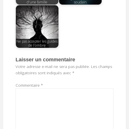
d'une famille
soudain
Ne pas accepter les guides
de l'ombre
Laisser un commentaire
Votre adresse e-mail ne sera pas publiée.
Les champs
obligatoires sont indiqués avec
*
Commentaire
*