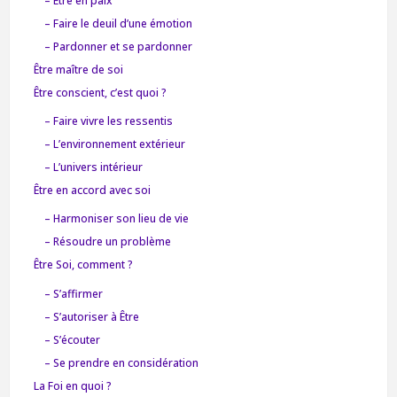
– Être en paix
– Faire le deuil d’une émotion
– Pardonner et se pardonner
Être maître de soi
Être conscient, c’est quoi ?
– Faire vivre les ressentis
– L’environnement extérieur
– L’univers intérieur
Être en accord avec soi
– Harmoniser son lieu de vie
– Résoudre un problème
Être Soi, comment ?
– S’affirmer
– S’autoriser à Être
– S’écouter
– Se prendre en considération
La Foi en quoi ?