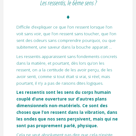
Les ressentis, le 6ème sens ?
♦
Difficile d’expliquer ce que l’on ressent lorsque l’on
voit sans voir, que l’on ressent sans toucher, que l’on
sent des odeurs sans comprendre pourquoi, ou que
subitement, une saveur dans la bouche apparait …
Les ressentis apparaissent sans fondements concrets
dans la matière, et pourtant, dès lors qu’on les
ressent, on a la certitude de les avoir perçu, de les
avoir senti, comme si tout était si vrai, si réel, mais
pourtant, il n’y a pas de raisons dites logiques.
Les ressentis sont les sens du corps humain
couplé d’une ouverture sur d’autres plans
dimensionnels non-matériels. Ce sont des
choses que l’on ressent dans la vibration, dans
les ondes que nos sens perçoivent, mais qui ne
sont pas proprement parlé, physique.
Cela ne veut absolument pas dire que cela n’existe