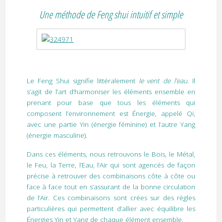
Une méthode de Feng shui intuitif et simple
Le Feng Shui signifie littéralement
le vent de l’eau
. Il
s’agit de l’art d’harmoniser les éléments ensemble en
prenant pour base que tous les éléments qui
composent l’environnement est Énergie, appelé Qi,
avec une partie Yin (énergie féminine) et l’autre Yang
(énergie masculine).
Dans ces éléments, nous retrouvons le Bois, le Métal,
le Feu, la Terre, l’Eau, l’Air qui sont agencés de façon
précise à retrouver des combinaisons côte à côte ou
face à face tout en s’assurant de la bonne circulation
de l’Air. Ces combinaisons sont crées sur des règles
particulières qui permettent d’allier avec équilibre les
Énergies Yin et Yang de chaque élément ensemble.