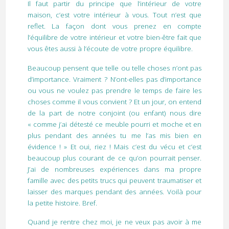
Il faut partir du principe que l’intérieur de votre
maison, c’est votre intérieur à vous. Tout n’est que
reflet. La façon dont vous prenez en compte
l’équilibre de votre intérieur et votre bien-être fait que
vous êtes aussi à l’écoute de votre propre équilibre.
Beaucoup pensent que telle ou telle choses n’ont pas
d’importance. Vraiment ? N’ont-elles pas d’importance
ou vous ne voulez pas prendre le temps de faire les
choses comme il vous convient ? Et un jour, on entend
de la part de notre conjoint (ou enfant) nous dire
« comme j’ai détesté ce meuble pourri et moche et en
plus pendant des années tu me l’as mis bien en
évidence ! » Et oui, riez ! Mais c’est du vécu et c’est
beaucoup plus courant de ce qu’on pourrait penser.
J’ai de nombreuses expériences dans ma propre
famille avec des petits trucs qui peuvent traumatiser et
laisser des marques pendant des années. Voilà pour
la petite histoire. Bref.
Quand je rentre chez moi, je ne veux pas avoir à me