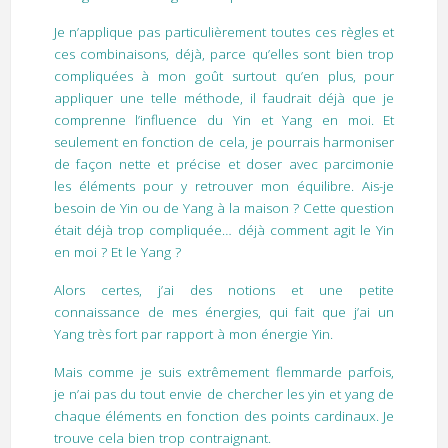
Je n’applique pas particulièrement toutes ces règles et
ces combinaisons, déjà, parce qu’elles sont bien trop
compliquées à mon goût surtout qu’en plus, pour
appliquer une telle méthode, il faudrait déjà que je
comprenne l’influence du Yin et Yang en moi. Et
seulement en fonction de cela, je pourrais harmoniser
de façon nette et précise et doser avec parcimonie
les éléments pour y retrouver mon équilibre. Ais-je
besoin de Yin ou de Yang à la maison ? Cette question
était déjà trop compliquée… déjà comment agit le Yin
en moi ? Et le Yang ?
Alors certes, j’ai des notions et une petite
connaissance de mes énergies, qui fait que j’ai un
Yang très fort par rapport à mon énergie Yin.
Mais comme je suis extrêmement flemmarde parfois,
je n’ai pas du tout envie de chercher les yin et yang de
chaque éléments en fonction des points cardinaux. Je
trouve cela bien trop contraignant.