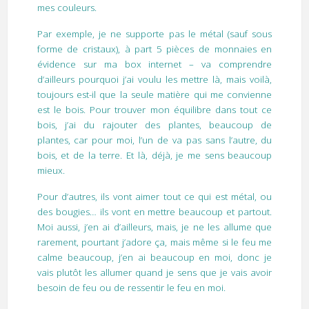
mes couleurs.
Par exemple, je ne supporte pas le métal (sauf sous
forme de cristaux), à part 5 pièces de monnaies en
évidence sur ma box internet – va comprendre
d’ailleurs pourquoi j’ai voulu les mettre là, mais voilà,
toujours est-il que la seule matière qui me convienne
est le bois. Pour trouver mon équilibre dans tout ce
bois, j’ai du rajouter des plantes, beaucoup de
plantes, car pour moi, l’un de va pas sans l’autre, du
bois, et de la terre. Et là, déjà, je me sens beaucoup
mieux.
Pour d’autres, ils vont aimer tout ce qui est métal, ou
des bougies… ils vont en mettre beaucoup et partout.
Moi aussi, j’en ai d’ailleurs, mais, je ne les allume que
rarement, pourtant j’adore ça, mais même si le feu me
calme beaucoup, j’en ai beaucoup en moi, donc je
vais plutôt les allumer quand je sens que je vais avoir
besoin de feu ou de ressentir le feu en moi.