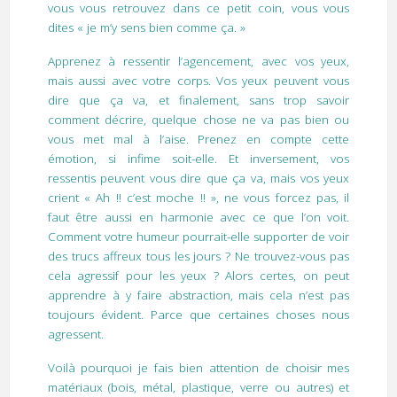
vous vous retrouvez dans ce petit coin, vous vous
dites « je m’y sens bien comme ça. »
Apprenez à ressentir l’agencement, avec vos yeux,
mais aussi avec votre corps. Vos yeux peuvent vous
dire que ça va, et finalement, sans trop savoir
comment décrire, quelque chose ne va pas bien ou
vous met mal à l’aise. Prenez en compte cette
émotion, si infime soit-elle. Et inversement, vos
ressentis peuvent vous dire que ça va, mais vos yeux
crient « Ah !! c’est moche !! », ne vous forcez pas, il
faut être aussi en harmonie avec ce que l’on voit.
Comment votre humeur pourrait-elle supporter de voir
des trucs affreux tous les jours ? Ne trouvez-vous pas
cela agressif pour les yeux ? Alors certes, on peut
apprendre à y faire abstraction, mais cela n’est pas
toujours évident. Parce que certaines choses nous
agressent.
Voilà pourquoi je fais bien attention de choisir mes
matériaux (bois, métal, plastique, verre ou autres) et