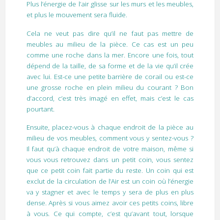
Plus l’énergie de l’air glisse sur les murs et les meubles,
et plus le mouvement sera fluide.
Cela ne veut pas dire qu’il ne faut pas mettre de
meubles au milieu de la pièce. Ce cas est un peu
comme une roche dans la mer. Encore une fois, tout
dépend de la taille, de sa forme et de la vie qu’il crée
avec lui. Est-ce une petite barrière de corail ou est-ce
une grosse roche en plein milieu du courant ? Bon
d’accord, c’est très imagé en effet, mais c’est le cas
pourtant.
Ensuite, placez-vous à chaque endroit de la pièce au
milieu de vos meubles, comment vous y sentez-vous ?
Il faut qu’à chaque endroit de votre maison, même si
vous vous retrouvez dans un petit coin, vous sentez
que ce petit coin fait partie du reste. Un coin qui est
exclut de la circulation de l’Air est un coin où l’énergie
va y stagner et avec le temps y sera de plus en plus
dense. Après si vous aimez avoir ces petits coins, libre
à vous. Ce qui compte, c’est qu’avant tout, lorsque