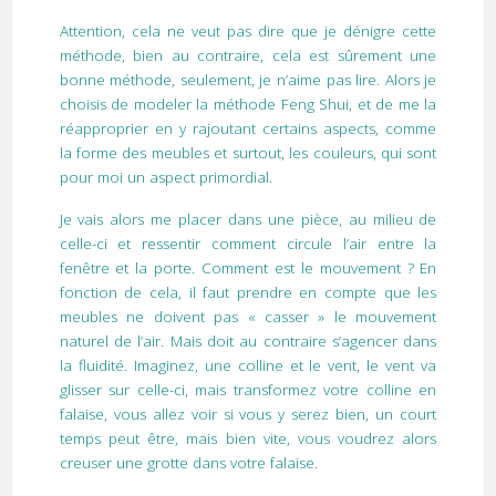
Attention, cela ne veut pas dire que je dénigre cette
méthode, bien au contraire, cela est sûrement une
bonne méthode, seulement, je n’aime pas lire. Alors je
choisis de modeler la méthode Feng Shui, et de me la
réapproprier en y rajoutant certains aspects, comme
la forme des meubles et surtout, les couleurs, qui sont
pour moi un aspect primordial.
Je vais alors me placer dans une pièce, au milieu de
celle-ci et ressentir comment circule l’air entre la
fenêtre et la porte. Comment est le mouvement ? En
fonction de cela, il faut prendre en compte que les
meubles ne doivent pas « casser » le mouvement
naturel de l’air. Mais doit au contraire s’agencer dans
la fluidité. Imaginez, une colline et le vent, le vent va
glisser sur celle-ci, mais transformez votre colline en
falaise, vous allez voir si vous y serez bien, un court
temps peut être, mais bien vite, vous voudrez alors
creuser une grotte dans votre falaise.