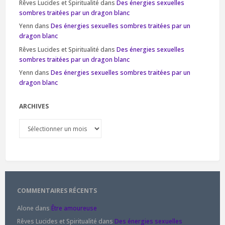
Rêves Lucides et Spiritualité
dans
Des énergies sexuelles
sombres traitées par un dragon blanc
Yenn
dans
Des énergies sexuelles sombres traitées par un
dragon blanc
Rêves Lucides et Spiritualité
dans
Des énergies sexuelles
sombres traitées par un dragon blanc
Yenn
dans
Des énergies sexuelles sombres traitées par un
dragon blanc
ARCHIVES
Archives
COMMENTAIRES RÉCENTS
Alone
dans
Être amoureuse
Rêves Lucides et Spiritualité
dans
Des énergies sexuelles