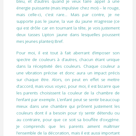
bleu, et d’autres quand je veux faire appel à une
énergie puissante (mais impulsive chez moi) – le rouge,
mais celle-ci, c’est rare… Mais par contre, je ne
supporte pas le jaune, la vue du jaune m’agresse (ce
qui est drôle car en tournant la tête, je vois justement
deux tasses Lipton jaune dans lesquelles poussent
mes jeunes plantes) Bref.
Pour moi, il est tout à fait aberrant d’imposer son
spectre de couleurs à d’autres, chacun étant unique
dans la réceptivité des couleurs. Chaque couleur a
une vibration précise et donc aura un impact précis
sur chaque être. Alors, on peut en effet se mettre
d’accord, mais vous voyez, pour moi, il est bizarre que
les parents choisissent la couleur de la chambre de
l’enfant par exemple. L’enfant peut se sentir beaucoup
mieux dans une chambre qui prônent justement les
couleurs dont il a besoin pour s’y sentir détendu ou
au contraire, pour que ce soit sa bouffée d’oxygène.
Je comprends que les parents aiment maîtriser
l’ensemble de la décoration, mais il est aussi important