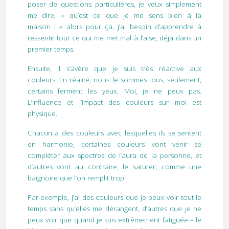
poser de questions particulières, je veux simplement
me dire, « qu’est ce que je me sens bien à la
maison ! » alors pour ça, j’ai besoin d’apprendre à
ressentir tout ce qui me met mal à l’aise, déjà dans un
premier temps.
Ensuite, il s’avère que je suis très réactive aux
couleurs. En réalité, nous le sommes tous, seulement,
certains ferment les yeux. Moi, je ne peux pas.
L’influence et l’impact des couleurs sur moi est
physique.
Chacun a des couleurs avec lesquelles ils se sentent
en harmonie, certaines couleurs vont venir se
compléter aux spectres de l’aura de la personne, et
d’autres vont au contraire, le saturer, comme une
baignoire que l’on remplit trop.
Par exemple, j’ai des couleurs que je peux voir tout le
temps sans qu’elles me dérangent, d’autres que je ne
peux voir que quand je suis extrêmement fatiguée – le