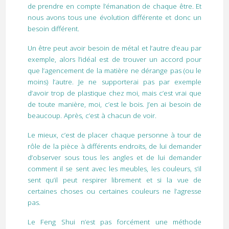
de prendre en compte l’émanation de chaque être. Et
nous avons tous une évolution différente et donc un
besoin différent.
Un être peut avoir besoin de métal et l’autre d’eau par
exemple, alors l’idéal est de trouver un accord pour
que l’agencement de la matière ne dérange pas (ou le
moins) l’autre. Je ne supporterai pas par exemple
d’avoir trop de plastique chez moi, mais c’est vrai que
de toute manière, moi, c’est le bois. J’en ai besoin de
beaucoup. Après, c’est à chacun de voir.
Le mieux, c’est de placer chaque personne à tour de
rôle de la pièce à différents endroits, de lui demander
d’observer sous tous les angles et de lui demander
comment il se sent avec les meubles, les couleurs, s’il
sent qu’il peut respirer librement et si la vue de
certaines choses ou certaines couleurs ne l’agresse
pas.
Le Feng Shui n’est pas forcément une méthode