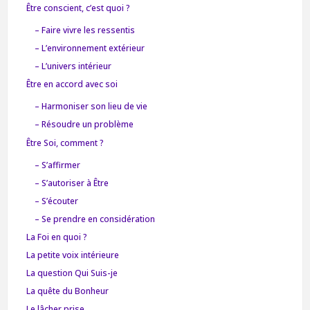
Être conscient, c’est quoi ?
– Faire vivre les ressentis
– L’environnement extérieur
– L’univers intérieur
Être en accord avec soi
– Harmoniser son lieu de vie
– Résoudre un problème
Être Soi, comment ?
– S’affirmer
– S’autoriser à Être
– S’écouter
– Se prendre en considération
La Foi en quoi ?
La petite voix intérieure
La question Qui Suis-je
La quête du Bonheur
Le lâcher prise