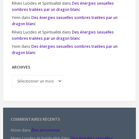
Rêves Lucides et Spiritualité
dans
Des énergies sexuelles
sombres traitées par un dragon blanc
Yenn
dans
Des énergies sexuelles sombres traitées par un
dragon blanc
Rêves Lucides et Spiritualité
dans
Des énergies sexuelles
sombres traitées par un dragon blanc
Yenn
dans
Des énergies sexuelles sombres traitées par un
dragon blanc
ARCHIVES
Archives
COMMENTAIRES RÉCENTS
Alone
dans
Être amoureuse
Rêves Lucides et Spiritualité
dans
Des énergies sexuelles