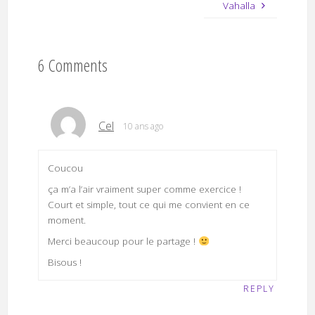
Vahalla
6 Comments
Cel
10 ans ago
Coucou
ça m’a l’air vraiment super comme exercice !
Court et simple, tout ce qui me convient en ce
moment.
Merci beaucoup pour le partage !
Bisous !
REPLY