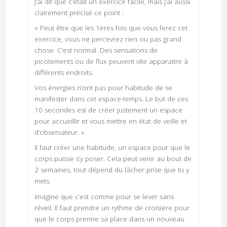
J’ai dit que c’était un exercice facile, mais j’ai aussi
clairement précisé ce point :
« Peut être que les 1ères fois que vous ferez cet
exercice, vous ne percevrez rien ou pas grand
chose. C’est normal. Des sensations de
picotements ou de flux peuvent vite apparaitre à
différents endroits.
Vos énergies n’ont pas pour habitude de se
manifester dans cet espace-temps. Le but de ces
10 secondes est de créer justement un espace
pour accueillir et vous mettre en état de veille et
d’observateur. »
Il faut créer une habitude, un espace pour que le
corps puisse s’y poser. Cela peut venir au bout de
2 semaines, tout dépend du lâcher prise que tu y
mets.
Imagine que c’est comme pour se lever sans
réveil. Il faut prendre un rythme de croisière pour
que le corps prenne sa place dans un nouveau