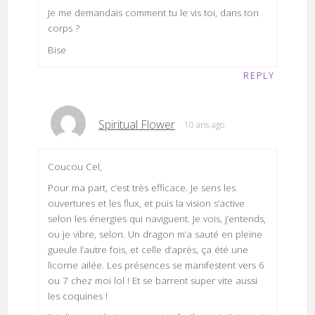
Je me demandais comment tu le vis toi, dans ton
corps ?
Bise
REPLY
Spiritual Flower
10 ans ago
Coucou Cel,
Pour ma part, c’est très efficace. Je sens les
ouvertures et les flux, et puis la vision s’active
selon les énergies qui naviguent. Je vois, j’entends,
ou je vibre, selon. Un dragon m’a sauté en pleine
gueule l’autre fois, et celle d’après, ça été une
licorne ailée. Les présences se manifestent vers 6
ou 7 chez moi lol ! Et se barrent super vite aussi
les coquines !