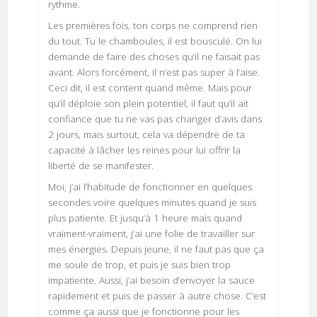
rythme.
Les premières fois, ton corps ne comprend rien
du tout. Tu le chamboules, il est bousculé. On lui
demande de faire des choses qu’il ne faisait pas
avant. Alors forcément, il n’est pas super à l’aise.
Ceci dit, il est content quand même. Mais pour
qu’il déploie son plein potentiel, il faut qu’il ait
confiance que tu ne vas pas changer d’avis dans
2 jours, mais surtout, cela va dépendre de ta
capacité à lâcher les reines pour lui offrir la
liberté de se manifester.
Moi, j’ai l’habitude de fonctionner en quelques
secondes voire quelques minutes quand je suis
plus patiente. Et jusqu’à 1 heure mais quand
vraiment-vraiment, j’ai une folie de travailler sur
mes énergies. Depuis jeune, il ne faut pas que ça
me soule de trop, et puis je suis bien trop
impatiente. Aussi, j’ai besoin d’envoyer la sauce
rapidement et puis de passer à autre chose. C’est
comme ça aussi que je fonctionne pour les