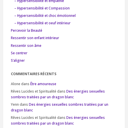
– Hypersensibilité et empathie
– Hypersensibilité et Compassion
– Hypersensibilité et choc émotionnel
– Hypersensibilité et oeuf intérieur
Percevoir la Beauté
Ressentir son enfant intérieur
Ressentir son âme
Se centrer
S’aligner
COMMENTAIRES RÉCENTS
Alone
dans
Être amoureuse
Rêves Lucides et Spiritualité
dans
Des énergies sexuelles
sombres traitées par un dragon blanc
Yenn
dans
Des énergies sexuelles sombres traitées par un
dragon blanc
Rêves Lucides et Spiritualité
dans
Des énergies sexuelles
sombres traitées par un dragon blanc