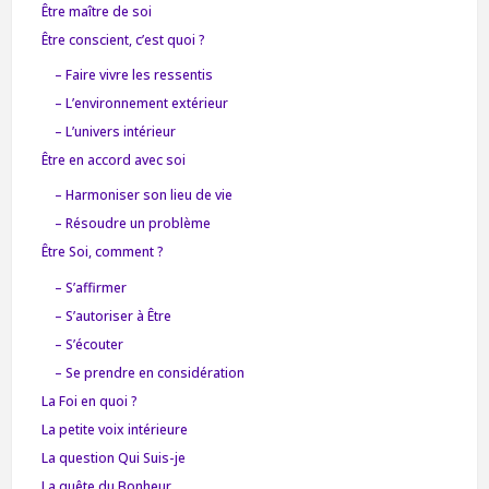
Être maître de soi
Être conscient, c’est quoi ?
– Faire vivre les ressentis
– L’environnement extérieur
– L’univers intérieur
Être en accord avec soi
– Harmoniser son lieu de vie
– Résoudre un problème
Être Soi, comment ?
– S’affirmer
– S’autoriser à Être
– S’écouter
– Se prendre en considération
La Foi en quoi ?
La petite voix intérieure
La question Qui Suis-je
La quête du Bonheur