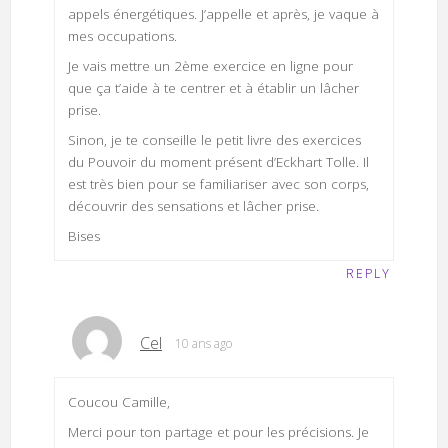
appels énergétiques. J’appelle et après, je vaque à
mes occupations.
Je vais mettre un 2ème exercice en ligne pour
que ça t’aide à te centrer et à établir un lâcher
prise.
Sinon, je te conseille le petit livre des exercices
du Pouvoir du moment présent d’Eckhart Tolle. Il
est très bien pour se familiariser avec son corps,
découvrir des sensations et lâcher prise.
Bises
REPLY
Cel
10 ans ago
Coucou Camille,
Merci pour ton partage et pour les précisions. Je