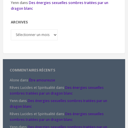
Yenn
dans
Des énergies sexuelles sombres traitées par un
dragon blanc
ARCHIVES
Archives
COMMENTAIRES RÉCENTS
Alone
dans
Être amoureuse
Rêves Lucides et Spiritualité
dans
Des énergies sexuelles
sombres traitées par un dragon blanc
Yenn
dans
Des énergies sexuelles sombres traitées par un
dragon blanc
Rêves Lucides et Spiritualité
dans
Des énergies sexuelles
sombres traitées par un dragon blanc
Yenn
dans
Des énergies sexuelles sombres traitées par un