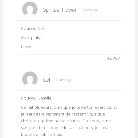
Spiritual Flower
10 ans ago
Coucou Cel,
Avec plaisir !
Bises
REPLY
Cel
10 ans ago
Coucou Camille,
Ca fait plusieurs jours que je teste ton exercice. Et
je n’ai pas le sentiment de ressentir quelque
chose ou qu’il se passe un truc. Du coup, je ne
sais pas si c’est que je le fais mal ou si je suis
bouchée, lol. Tant pis.