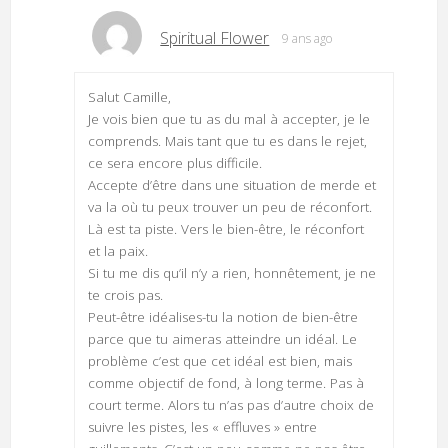
Spiritual Flower
9 ans ago
Salut Camille,
Je vois bien que tu as du mal à accepter, je le
comprends. Mais tant que tu es dans le rejet,
ce sera encore plus difficile.
Accepte d’être dans une situation de merde et
va la où tu peux trouver un peu de réconfort.
Là est ta piste. Vers le bien-être, le réconfort
et la paix.
Si tu me dis qu’il n’y a rien, honnêtement, je ne
te crois pas.
Peut-être idéalises-tu la notion de bien-être
parce que tu aimeras atteindre un idéal. Le
problème c’est que cet idéal est bien, mais
comme objectif de fond, à long terme. Pas à
court terme. Alors tu n’as pas d’autre choix de
suivre les pistes, les « effluves » entre