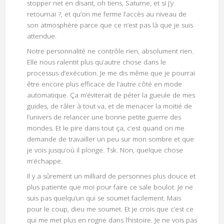
stopper net en disant, oh tiens, Saturne, et si j’y
retournai ?, et qu’on me ferme l’accès au niveau de
son atmosphère parce que ce n’est pas là que je suis
attendue.
Notre personnalité ne contrôle rien, absolument rien.
Elle nous ralentit plus qu’autre chose dans le
processus d’exécution. Je me dis même que je pourrai
être encore plus efficace de l’autre côté en mode
automatique. Ça m’éviterait de péter la gueule de mes
guides, de râler à tout va, et de menacer la moitié de
l’univers de relancer une bonne petite guerre des
mondes. Et le pire dans tout ça, c’est quand on me
demande de travailler un peu sur mon sombre et que
je vois jusqu’où il plonge. Tsk. Non, quelque chose
m’échappe.
Il y a sûrement un milliard de personnes plus douce et
plus patiente que moi pour faire ce sale boulot. Je ne
suis pas quelqu’un qui se soumet facilement. Mais
pour le coup, dieu me soumet. Et je crois que c’est ce
qui me met plus en rogne dans l’histoire. Je ne vois pas