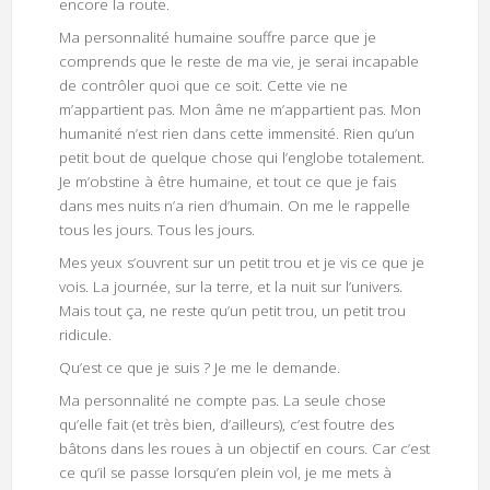
encore la route.
Ma personnalité humaine souffre parce que je
comprends que le reste de ma vie, je serai incapable
de contrôler quoi que ce soit. Cette vie ne
m’appartient pas. Mon âme ne m’appartient pas. Mon
humanité n’est rien dans cette immensité. Rien qu’un
petit bout de quelque chose qui l’englobe totalement.
Je m’obstine à être humaine, et tout ce que je fais
dans mes nuits n’a rien d’humain. On me le rappelle
tous les jours. Tous les jours.
Mes yeux s’ouvrent sur un petit trou et je vis ce que je
vois. La journée, sur la terre, et la nuit sur l’univers.
Mais tout ça, ne reste qu’un petit trou, un petit trou
ridicule.
Qu’est ce que je suis ? Je me le demande.
Ma personnalité ne compte pas. La seule chose
qu’elle fait (et très bien, d’ailleurs), c’est foutre des
bâtons dans les roues à un objectif en cours. Car c’est
ce qu’il se passe lorsqu’en plein vol, je me mets à