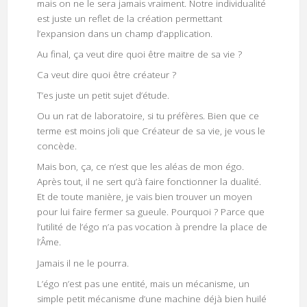
mais on ne le sera jamais vraiment. Notre individualité
est juste un reflet de la création permettant
l’expansion dans un champ d’application.
Au final, ça veut dire quoi être maitre de sa vie ?
Ca veut dire quoi être créateur ?
T’es juste un petit sujet d’étude.
Ou un rat de laboratoire, si tu préfères. Bien que ce
terme est moins joli que Créateur de sa vie, je vous le
concède.
Mais bon, ça, ce n’est que les aléas de mon égo.
Après tout, il ne sert qu’à faire fonctionner la dualité.
Et de toute manière, je vais bien trouver un moyen
pour lui faire fermer sa gueule. Pourquoi ? Parce que
l’utilité de l’égo n’a pas vocation à prendre la place de
l’Âme.
Jamais il ne le pourra.
L’égo n’est pas une entité, mais un mécanisme, un
simple petit mécanisme d’une machine déjà bien huilé