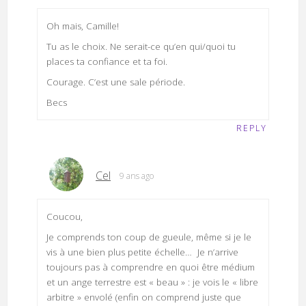
Oh mais, Camille!
Tu as le choix. Ne serait-ce qu’en qui/quoi tu
places ta confiance et ta foi.
Courage. C’est une sale période.
Becs
REPLY
Cel
9 ans ago
Coucou,
Je comprends ton coup de gueule, même si je le
vis à une bien plus petite échelle… Je n’arrive
toujours pas à comprendre en quoi être médium
et un ange terrestre est « beau » : je vois le « libre
arbitre » envolé (enfin on comprend juste que