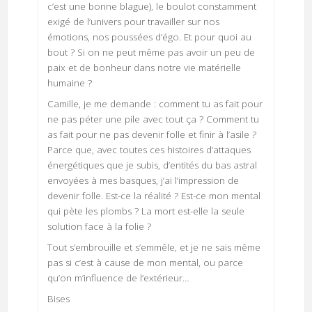
c’est une bonne blague), le boulot constamment
exigé de l’univers pour travailler sur nos
émotions, nos poussées d’égo. Et pour quoi au
bout ? Si on ne peut même pas avoir un peu de
paix et de bonheur dans notre vie matérielle
humaine ?
Camille, je me demande : comment tu as fait pour
ne pas péter une pile avec tout ça ? Comment tu
as fait pour ne pas devenir folle et finir à l’asile ?
Parce que, avec toutes ces histoires d’attaques
énergétiques que je subis, d’entités du bas astral
envoyées à mes basques, j’ai l’impression de
devenir folle. Est-ce la réalité ? Est-ce mon mental
qui pète les plombs ? La mort est-elle la seule
solution face à la folie ?
Tout s’embrouille et s’emmêle, et je ne sais même
pas si c’est à cause de mon mental, ou parce
qu’on m’influence de l’extérieur…
Bises