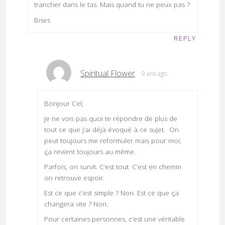
trancher dans le tas. Mais quand tu ne peux pas ?
Bises
REPLY
Spiritual Flower
9 ans ago
Bonjour Cel,
Je ne vois pas quoi te répondre de plus de
tout ce que j’ai déjà évoqué à ce sujet. On
peut toujours me reformuler mais pour moi,
ça revient toujours au même.
Parfois, on survit. C’est tout. C’est en chemin
on retrouve espoir.
Est ce que c’est simple ? Non. Est ce que ça
changera vite ? Non.
Pour certaines personnes, c’est une véritable