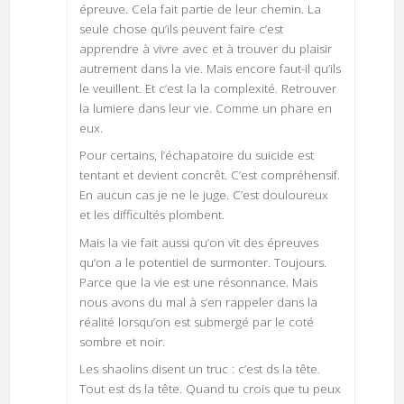
épreuve. Cela fait partie de leur chemin. La
seule chose qu’ils peuvent faire c’est
apprendre à vivre avec et à trouver du plaisir
autrement dans la vie. Mais encore faut-il qu’ils
le veuillent. Et c’est la la complexité. Retrouver
la lumiere dans leur vie. Comme un phare en
eux.
Pour certains, l’échapatoire du suicide est
tentant et devient concrêt. C’est compréhensif.
En aucun cas je ne le juge. C’est douloureux
et les difficultés plombent.
Mais la vie fait aussi qu’on vit des épreuves
qu’on a le potentiel de surmonter. Toujours.
Parce que la vie est une résonnance. Mais
nous avons du mal à s’en rappeler dans la
réalité lorsqu’on est submergé par le coté
sombre et noir.
Les shaolins disent un truc : c’est ds la tête.
Tout est ds la tête. Quand tu crois que tu peux