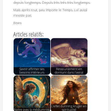
depuis longtemps. Depuis très très très longtemps.
Mais après tout, peu importe le Temps. Lui aussi
n’existe pas.
Bises
Articles relatifs:
Savoir affirmer ses
Ressourcement en
besoins intérieurs
dormant dans l'astral
L'effet dunning kruger en
Naitre avec la médiumnité
spiritualité