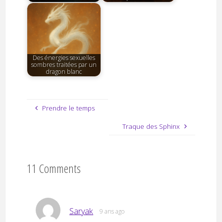
Des énergies sexuelles
sombres traitées par un
dragon blanc
Prendre le temps
Traque des Sphinx
11 Comments
Saryak
9 ans ago