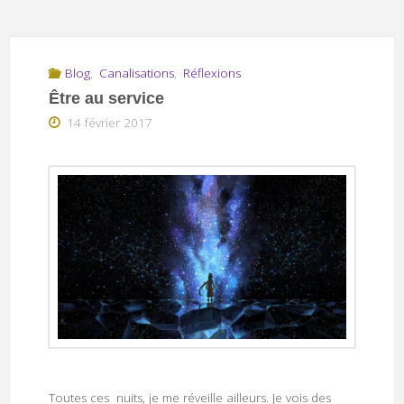
Blog
,
Canalisations
,
Réflexions
Être au service
14 février 2017
Toutes ces nuits, je me réveille ailleurs. Je vois des