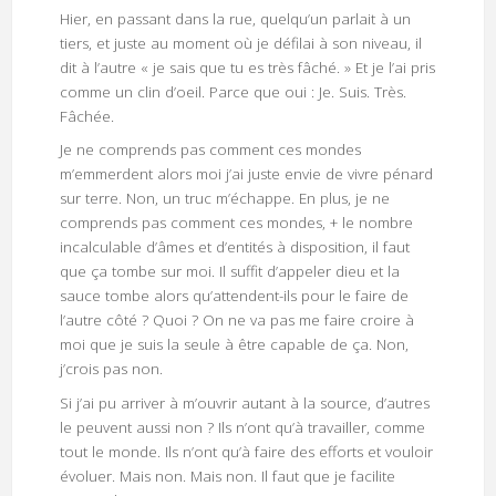
Hier, en passant dans la rue, quelqu’un parlait à un
tiers, et juste au moment où je défilai à son niveau, il
dit à l’autre « je sais que tu es très fâché. » Et je l’ai pris
comme un clin d’oeil. Parce que oui : Je. Suis. Très.
Fâchée.
Je ne comprends pas comment ces mondes
m’emmerdent alors moi j’ai juste envie de vivre pénard
sur terre. Non, un truc m’échappe. En plus, je ne
comprends pas comment ces mondes, + le nombre
incalculable d’âmes et d’entités à disposition, il faut
que ça tombe sur moi. Il suffit d’appeler dieu et la
sauce tombe alors qu’attendent-ils pour le faire de
l’autre côté ? Quoi ? On ne va pas me faire croire à
moi que je suis la seule à être capable de ça. Non,
j’crois pas non.
Si j’ai pu arriver à m’ouvrir autant à la source, d’autres
le peuvent aussi non ? Ils n’ont qu’à travailler, comme
tout le monde. Ils n’ont qu’à faire des efforts et vouloir
évoluer. Mais non. Mais non. Il faut que je facilite