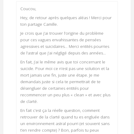
Coucou,
Hey, de retour après quelques aléas ! Merci pour
ton partage Camille.
Je crois que j’ai trouver l’origine du problème
pour ces vagues envahissantes de pensées
agressives et suicidaires… Merci entités pourries
de l’astral que j’ai négligé depuis des années…
En fait, j’ai le même avis que toi concernant le
suicide. Pour moi ce n’est pas une solution et la
mort jamais une fin, juste une étape. Je me
demandais juste si cela te permettrait de te
désengluer de certaines entités pour
recommencer un peu plus « clean » et avec plus
de clarté.
En fait c’est ça la réelle question, comment
retrouver de la clarté quand tu es engluée dans
un environnement astral pourri (et souvent sans
t’en rendre compte) ? Bon, parfois tu peux