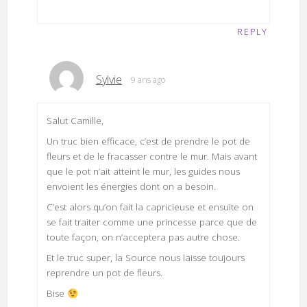
REPLY
Sylvie
9 ans ago
Salut Camille,
Un truc bien efficace, c’est de prendre le pot de
fleurs et de le fracasser contre le mur. Mais avant
que le pot n’ait atteint le mur, les guides nous
envoient les énergies dont on a besoin.
C’est alors qu’on fait la capricieuse et ensuite on
se fait traiter comme une princesse parce que de
toute façon, on n’acceptera pas autre chose.
Et le truc super, la Source nous laisse toujours
reprendre un pot de fleurs.
Bise