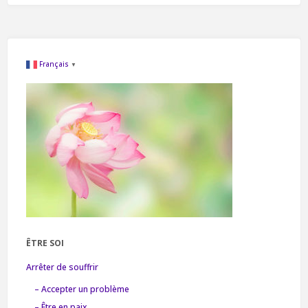
Français
▼
ÊTRE SOI
Arrêter de souffrir
– Accepter un problème
– Être en paix