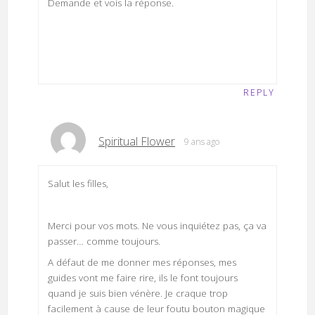
Demande et vois la réponse.
REPLY
Spiritual Flower
9 ans ago
Salut les filles,
Merci pour vos mots. Ne vous inquiétez pas, ça va
passer… comme toujours.
A défaut de me donner mes réponses, mes
guides vont me faire rire, ils le font toujours
quand je suis bien vénère. Je craque trop
facilement à cause de leur foutu bouton magique