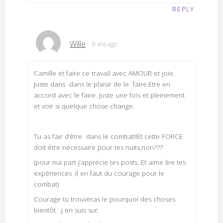
REPLY
Wille
9 ans ago
Camille et faire ce travail avec AMOUR et joie.
Juste dans dans le plaisir de le faire.Etre en
accord avec le faire. Juste une fois et pleinement
et voir si quelque chose change.
Tu as l’air d’être dans le combat!!Et cette FORCE
doit être nécessaire pour tes nuits,non???
(pour ma part j’apprécie tes posts. Et aime lire tes
expériences ,il en faut du courage pour le
combat)
Courage tu trouveras le pourquoi des choses
bientôt .j en suis sur.