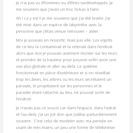
Je n’ai pas vu d’hommes ou d’êtres surdéveloppés. Je
me souviens que j’avais un truc là-bas à faire.
Ah ! ca y est !! je me souviens que j’ai été testée. J’ai
été mise dans un espèce de labyrinthe avec la
personne que j’étais venue retrouver – aider.
Moi je pouvais en ressortir, mais pas elle. Les esprits
de ce lieu la contaminait et la retenait dans l’endroit
alors que moi je pouvais aisément monter sur les murs
et prendre de la hauteur pour pouvoir enfin avoir une
vue plus globale et aller au-delà. Le système
fonctionnait en pièce d’extérieure et si on réveillait
trop les âmes, les arbres ou les murs sécrétaient un
parasite, le projettaient sur les personnes et le
parasite étant rattaché au lieu, ne pouvait sortir de
l’endroit.
Je n’avais pas ce soucis car dans l’espace, dans l’astral
et l’au-delà, j’ai un joli don que j’utilise partucilièrement
souvent. C’est celui de modeler avec ma pensée en
usant de mes mains, un peu une forme de télékinésie