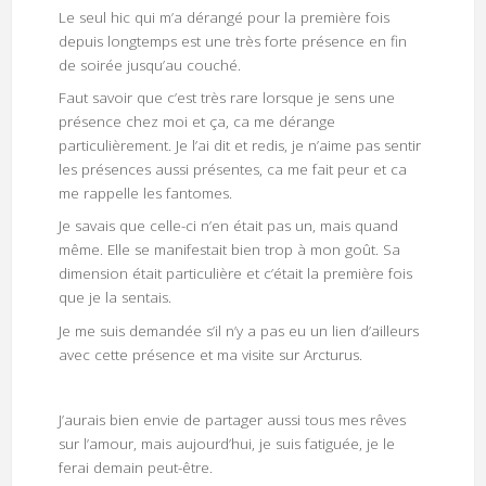
Le seul hic qui m’a dérangé pour la première fois
depuis longtemps est une très forte présence en fin
de soirée jusqu’au couché.
Faut savoir que c’est très rare lorsque je sens une
présence chez moi et ça, ca me dérange
particulièrement. Je l’ai dit et redis, je n’aime pas sentir
les présences aussi présentes, ca me fait peur et ca
me rappelle les fantomes.
Je savais que celle-ci n’en était pas un, mais quand
même. Elle se manifestait bien trop à mon goût. Sa
dimension était particulière et c’était la première fois
que je la sentais.
Je me suis demandée s’il n’y a pas eu un lien d’ailleurs
avec cette présence et ma visite sur Arcturus.
J’aurais bien envie de partager aussi tous mes rêves
sur l’amour, mais aujourd’hui, je suis fatiguée, je le
ferai demain peut-être.