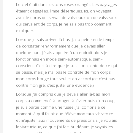
Le ciel était dans les tons roses orangés. Les paysages
étaient dégagées, limite désertiques. Ici, on voyagait
avec le corps qui servait de vaisseaux ou de vaisseaux
qui servaient de corps. Je ne sais pas trop comment
expliquer.
Lorsque je suis arrivée là-bas, j’ai à peine eu le temps
de constater l’environnement que je devais aller
quelque part. J’étais appelée à un endroit alors je
fonctionnais en mode semi-automatique, semi-
conscient. C’est à dire que je suis consciente de ce qui
se passe, mais je n’ai pas le contrôle de mon corps,
mon corps bouge tout seul et en accord (ce n’est pas
contre mon gré, c’est juste, une évidence.)
Lorsque j’ai compris que je devais aller là-bas, mon
corps a commencé à bouger, à léviter puis d’un coup,
je suis partie comme une fusée. J’ai compris à ce
moment là qu’il fallait que j’élève mon taux vibratoire
et m’ajuster aux mouvements de pressions si je voulais
le vivre mieux, ce que j’ai fait. Au départ, je voyais les