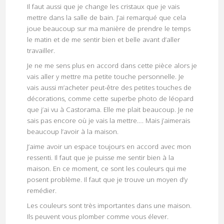
Il faut aussi que je change les cristaux que je vais
mettre dans la salle de bain. J’ai remarqué que cela
joue beaucoup sur ma manière de prendre le temps
le matin et de me sentir bien et belle avant d’aller
travailler.
Je ne me sens plus en accord dans cette pièce alors je
vais aller y mettre ma petite touche personnelle. Je
vais aussi m’acheter peut-être des petites touches de
décorations, comme cette superbe photo de léopard
que j’ai vu à Castorama. Elle me plait beaucoup. Je ne
sais pas encore où je vais la mettre…. Mais j’aimerais
beaucoup l’avoir à la maison.
J’aime avoir un espace toujours en accord avec mon
ressenti. Il faut que je puisse me sentir bien à la
maison. En ce moment, ce sont les couleurs qui me
posent problème. Il faut que je trouve un moyen d’y
remédier.
Les couleurs sont très importantes dans une maison.
Ils peuvent vous plomber comme vous élever.