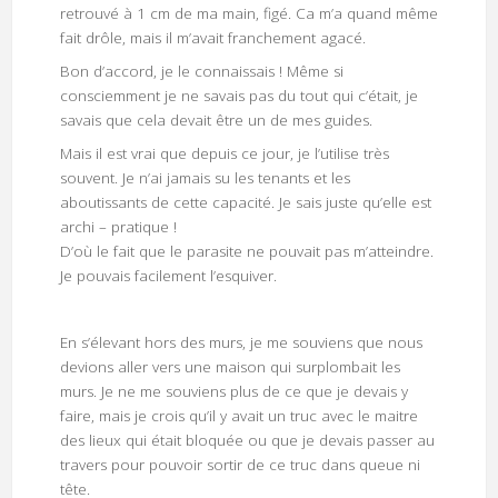
retrouvé à 1 cm de ma main, figé. Ca m’a quand même
fait drôle, mais il m’avait franchement agacé.
Bon d’accord, je le connaissais ! Même si
consciemment je ne savais pas du tout qui c’était, je
savais que cela devait être un de mes guides.
Mais il est vrai que depuis ce jour, je l’utilise très
souvent. Je n’ai jamais su les tenants et les
aboutissants de cette capacité. Je sais juste qu’elle est
archi – pratique !
D’où le fait que le parasite ne pouvait pas m’atteindre.
Je pouvais facilement l’esquiver.
En s’élevant hors des murs, je me souviens que nous
devions aller vers une maison qui surplombait les
murs. Je ne me souviens plus de ce que je devais y
faire, mais je crois qu’il y avait un truc avec le maitre
des lieux qui était bloquée ou que je devais passer au
travers pour pouvoir sortir de ce truc dans queue ni
tête.