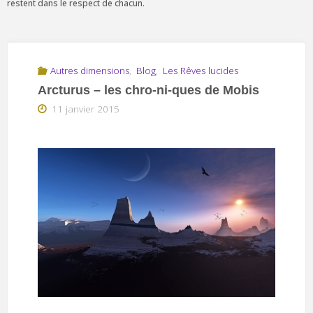
restent dans le respect de chacun.
Autres dimensions
,
Blog
,
Les Rêves lucides
Arcturus – les chro-ni-ques de Mobis
11 janvier 2015