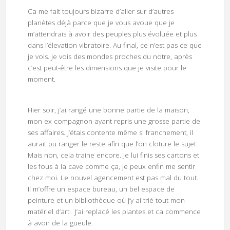
Ca me fait toujours bizarre d’aller sur d’autres
planètes déjà parce que je vous avoue que je
m’attendrais à avoir des peuples plus évoluée et plus
dans l’élevation vibratoire. Au final, ce n’est pas ce que
je vois. Je vois des mondes proches du notre, après
c’est peut-être les dimensions que je visite pour le
moment.
Hier soir, j’ai rangé une bonne partie de la maison,
mon ex compagnon ayant repris une grosse partie de
ses affaires. J’étais contente même si franchement, il
aurait pu ranger le reste afin que l’on cloture le sujet.
Mais non, cela traine encore. Je lui finis ses cartons et
les fous à la cave comme ça, je peux enfin me sentir
chez moi. Le nouvel agencement est pas mal du tout.
Il m’offre un espace bureau, un bel espace de
peinture et un bibliothèque où j’y ai trié tout mon
matériel d’art. J’ai replacé les plantes et ca commence
à avoir de la gueule.