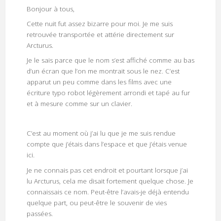
Bonjour à tous,
Cette nuit fut assez bizarre pour moi. Je me suis
retrouvée transportée et attérie directement sur
Arcturus.
Je le sais parce que le nom s’est affiché comme au bas
d’un écran que l’on me montrait sous le nez. C’est
apparut un peu comme dans les films avec une
écriture typo robot légèrement arrondi et tapé au fur
et à mesure comme sur un clavier.
C’est au moment où j’ai lu que je me suis rendue
compte que j’étais dans l’espace et que j’étais venue
ici.
Je ne connais pas cet endroit et pourtant lorsque j’ai
lu Arcturus, cela me disait fortement quelque chose. Je
connaissais ce nom. Peut-être l’avais-je déjà entendu
quelque part, ou peut-être le souvenir de vies
passées.