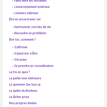
– Faire vivre les ressentis
– L’environnement extérieur
– L’univers intérieur
Être en accord avec soi
– Harmoniser son lieu de vie
– Résoudre un problème
Être Soi, comment ?
– S’affirmer
– S’autoriser à Être
– S’écouter
– Se prendre en considération
La Foi en quoi ?
La petite voix intérieure
La question Qui Suis-je
La quête du Bonheur
Le lâcher prise
Nos propres limites