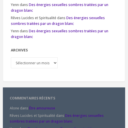
Yenn
dans
Des énergies sexuelles sombres traitées par un
dragon blanc
Rêves Lucides et Spiritualité
dans
Des énergies sexuelles
sombres traitées par un dragon blanc
Yenn
dans
Des énergies sexuelles sombres traitées par un
dragon blanc
ARCHIVES
Archives
COMMENTAIRES RÉCENTS
Alone
dans
Être amoureuse
Rêves Lucides et Spiritualité
dans
Des énergies sexuelles
sombres traitées par un dragon blanc