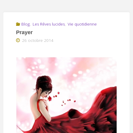
Blog
,
Les Rêves lucides
,
Vie quotidienne
Prayer
26 octobre 2014