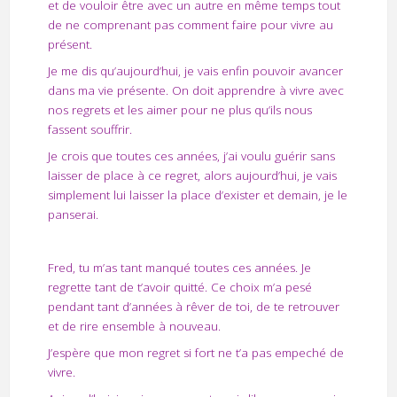
et de vouloir être avec un autre en même temps tout
de ne comprenant pas comment faire pour vivre au
présent.
Je me dis qu’aujourd’hui, je vais enfin pouvoir avancer
dans ma vie présente. On doit apprendre à vivre avec
nos regrets et les aimer pour ne plus qu’ils nous
fassent souffrir.
Je crois que toutes ces années, j’ai voulu guérir sans
laisser de place à ce regret, alors aujourd’hui, je vais
simplement lui laisser la place d’exister et demain, je le
panserai.
Fred, tu m’as tant manqué toutes ces années. Je
regrette tant de t’avoir quitté. Ce choix m’a pesé
pendant tant d’années à rêver de toi, de te retrouver
et de rire ensemble à nouveau.
J’espère que mon regret si fort ne t’a pas empeché de
vivre.