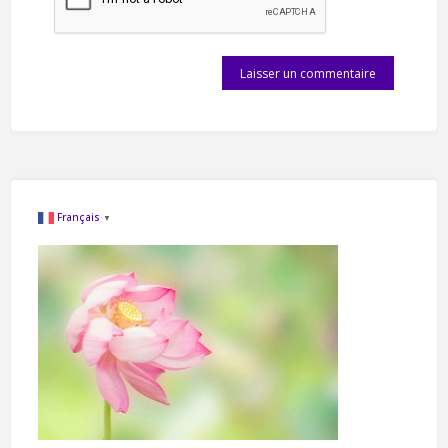
Français
▼