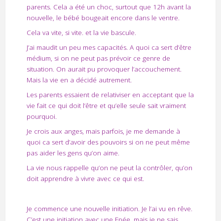
parents. Cela a été un choc, surtout que 12h avant la
nouvelle, le bébé bougeait encore dans le ventre.
Cela va vite, si vite. et la vie bascule.
J’ai maudit un peu mes capacités. A quoi ca sert d’être
médium, si on ne peut pas prévoir ce genre de
situation. On aurait pu provoquer l’accouchement.
Mais la vie en a décidé autrement.
Les parents essaient de relativiser en acceptant que la
vie fait ce qui doit l’être et qu’elle seule sait vraiment
pourquoi.
Je crois aux anges, mais parfois, je me demande à
quoi ca sert d’avoir des pouvoirs si on ne peut même
pas aider les gens qu’on aime.
La vie nous rappelle qu’on ne peut la contrôler, qu’on
doit apprendre à vivre avec ce qui est.
Je commence une nouvelle initiation. Je l’ai vu en rêve.
C’est une initiation avec une Epée, mais je ne sais