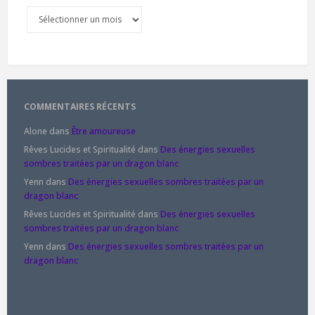
Archives
COMMENTAIRES RÉCENTS
Alone
dans
Être amoureuse
Rêves Lucides et Spiritualité
dans
Des énergies sexuelles
sombres traitées par un dragon blanc
Yenn
dans
Des énergies sexuelles sombres traitées par un
dragon blanc
Rêves Lucides et Spiritualité
dans
Des énergies sexuelles
sombres traitées par un dragon blanc
Yenn
dans
Des énergies sexuelles sombres traitées par un
dragon blanc