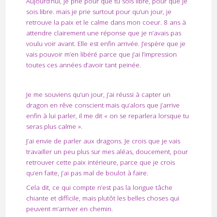
Aujourd’hui, je prie pour que tu sois libre, pour que je
sois libre. mais je prie surtout pour qu’un jour, je
retrouve la paix et le calme dans mon coeur. 8 ans à
attendre clairement une réponse que je n’avais pas
voulu voir avant. Elle est enfin arrivée. J’espère que je
vais pouvoir m’en libéré parce que j’ai l’impression
toutes ces années d’avoir tant peinée.
Je me souviens qu’un jour, j’ai réussi à capter un
dragon en rêve conscient mais qu’alors que j’arrive
enfin à lui parler, il me dit « on se reparlera lorsque tu
seras plus calme ».
J’ai envie de parler aux dragons. Je crois que je vais
travailler un peu plus sur mes aléas, doucement, pour
retrouver cette paix intérieure, parce que je crois
qu’en faite, j’ai pas mal de boulot à faire.
Cela dit, ce qui compte n’est pas la longue tâche
chiante et difficile, mais plutôt les belles choses qui
peuvent m’arriver en chemin.