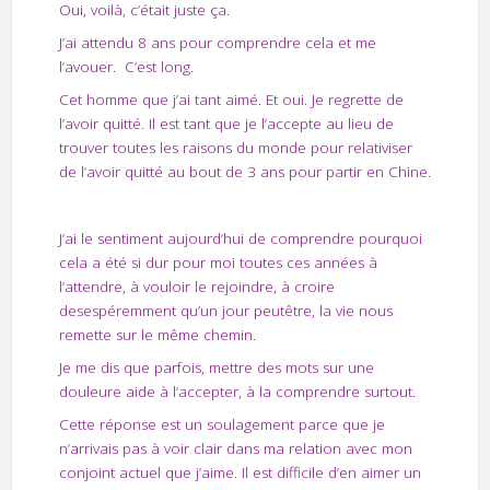
Oui, voilà, c’était juste ça.
J’ai attendu 8 ans pour comprendre cela et me
l’avouer. C’est long.
Cet homme que j’ai tant aimé. Et oui. Je regrette de
l’avoir quitté. Il est tant que je l’accepte au lieu de
trouver toutes les raisons du monde pour relativiser
de l’avoir quitté au bout de 3 ans pour partir en Chine.
J’ai le sentiment aujourd’hui de comprendre pourquoi
cela a été si dur pour moi toutes ces années à
l’attendre, à vouloir le rejoindre, à croire
desespéremment qu’un jour peutêtre, la vie nous
remette sur le même chemin.
Je me dis que parfois, mettre des mots sur une
douleure aide à l’accepter, à la comprendre surtout.
Cette réponse est un soulagement parce que je
n’arrivais pas à voir clair dans ma relation avec mon
conjoint actuel que j’aime. Il est difficile d’en aimer un