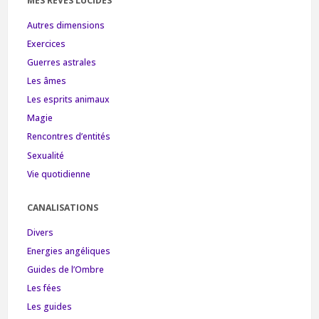
MES RÊVES LUCIDES
Autres dimensions
Exercices
Guerres astrales
Les âmes
Les esprits animaux
Magie
Rencontres d’entités
Sexualité
Vie quotidienne
CANALISATIONS
Divers
Energies angéliques
Guides de l’Ombre
Les fées
Les guides