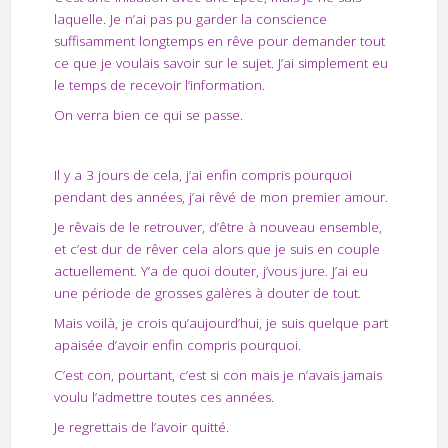
laquelle. Je n’ai pas pu garder la conscience
suffisamment longtemps en rêve pour demander tout
ce que je voulais savoir sur le sujet. J’ai simplement eu
le temps de recevoir l’information.
On verra bien ce qui se passe.
Il y a 3 jours de cela, j’ai enfin compris pourquoi
pendant des années, j’ai rêvé de mon premier amour.
Je rêvais de le retrouver, d’être à nouveau ensemble,
et c’est dur de rêver cela alors que je suis en couple
actuellement. Y’a de quoi douter, j’vous jure. J’ai eu
une période de grosses galères à douter de tout.
Mais voilà, je crois qu’aujourd’hui, je suis quelque part
apaisée d’avoir enfin compris pourquoi.
C’est con, pourtant, c’est si con mais je n’avais jamais
voulu l’admettre toutes ces années.
Je regrettais de l’avoir quitté.