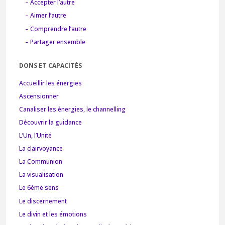
– Accepter l’autre
– Aimer l’autre
– Comprendre l’autre
– Partager ensemble
DONS ET CAPACITÉS
Accueillir les énergies
Ascensionner
Canaliser les énergies, le channelling
Découvrir la guidance
L’Un, l’Unité
La clairvoyance
La Communion
La visualisation
Le 6ème sens
Le discernement
Le divin et les émotions