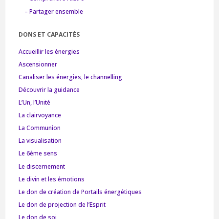
– Partager ensemble
DONS ET CAPACITÉS
Accueillir les énergies
Ascensionner
Canaliser les énergies, le channelling
Découvrir la guidance
L’Un, l’Unité
La clairvoyance
La Communion
La visualisation
Le 6ème sens
Le discernement
Le divin et les émotions
Le don de création de Portails énergétiques
Le don de projection de l’Esprit
Le don de soi