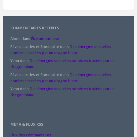
COMMENTAIRES RÉCENTS
Alone
dans
Être amoureuse
Rêves Lucides et Spiritualité
dans
Des énergies sexuelles
sombres traitées par un dragon blanc
Yenn
dans
Des énergies sexuelles sombres traitées par un
dragon blanc
Rêves Lucides et Spiritualité
dans
Des énergies sexuelles
sombres traitées par un dragon blanc
Yenn
dans
Des énergies sexuelles sombres traitées par un
dragon blanc
MÉTA & FLUX RSS
Flux des commentaires