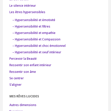
Le silence intérieur
Les êtres hypersensibles
– Hypersensibilité et émotivité
– Hypersensibilité et filtres
– Hypersensibilité et empathie
– Hypersensibilité et Compassion
– Hypersensibilité et choc émotionnel
– Hypersensibilité et oeuf intérieur
Percevoir la Beauté
Ressentir son enfant intérieur
Ressentir son âme
Se centrer
S’aligner
MES RÊVES LUCIDES
Autres dimensions