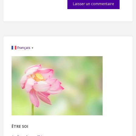
Français
▼
ÊTRE SOI