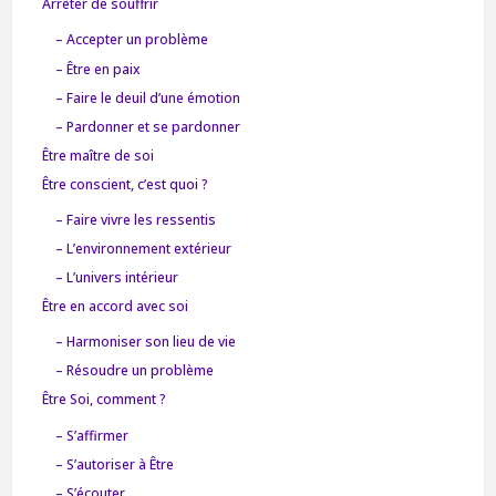
Arrêter de souffrir
– Accepter un problème
– Être en paix
– Faire le deuil d’une émotion
– Pardonner et se pardonner
Être maître de soi
Être conscient, c’est quoi ?
– Faire vivre les ressentis
– L’environnement extérieur
– L’univers intérieur
Être en accord avec soi
– Harmoniser son lieu de vie
– Résoudre un problème
Être Soi, comment ?
– S’affirmer
– S’autoriser à Être
– S’écouter