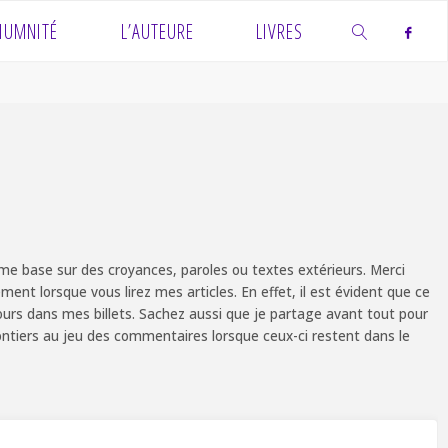
IUMNITÉ
L’AUTEURE
LIVRES
SEARCH
e base sur des croyances, paroles ou textes extérieurs. Merci
ent lorsque vous lirez mes articles. En effet, il est évident que ce
ours dans mes billets. Sachez aussi que je partage avant tout pour
olontiers au jeu des commentaires lorsque ceux-ci restent dans le