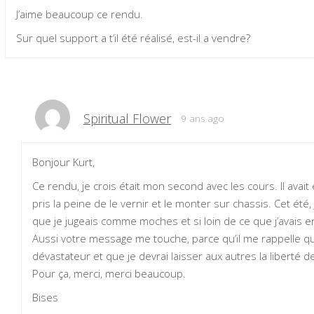
J’aime beaucoup ce rendu.
Sur quel support a t’il été réalisé, est-il a vendre?
Spiritual Flower
9 ans ago
Bonjour Kurt,
Ce rendu, je crois était mon second avec les cours. Il avait
pris la peine de le vernir et le monter sur chassis. Cet été,
que je jugeais comme moches et si loin de ce que j’avais e
Aussi votre message me touche, parce qu’il me rappelle q
dévastateur et que je devrai laisser aux autres la liberté
Pour ça, merci, merci beaucoup.
Bises