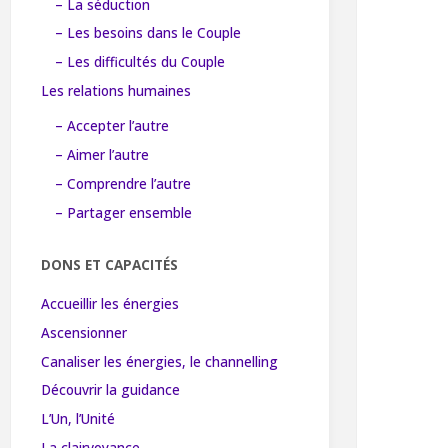
– La séduction
– Les besoins dans le Couple
– Les difficultés du Couple
Les relations humaines
– Accepter l’autre
– Aimer l’autre
– Comprendre l’autre
– Partager ensemble
DONS ET CAPACITÉS
Accueillir les énergies
Ascensionner
Canaliser les énergies, le channelling
Découvrir la guidance
L’Un, l’Unité
La clairvoyance