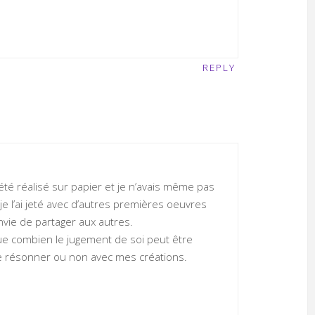
REPLY
 été réalisé sur papier et je n’avais même pas
 je l’ai jeté avec d’autres premières oeuvres
nvie de partager aux autres.
ue combien le jugement de soi peut être
 de résonner ou non avec mes créations.