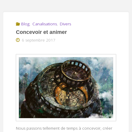
Blog
,
Canalisations
,
Divers
Concevoir et animer
6 septembre 2017
Nous passons tellement de temps à concevoir, créer