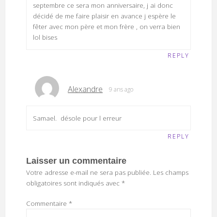
septembre ce sera mon anniversaire, j ai donc
décidé de me faire plaisir en avance j espère le
fêter avec mon père et mon frère , on verra bien
lol bises
REPLY
Alexandre
9 ans ago
Samael. désole pour l erreur
REPLY
Laisser un commentaire
Votre adresse e-mail ne sera pas publiée.
Les champs
obligatoires sont indiqués avec
*
Commentaire
*