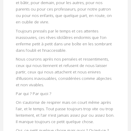
et bâtir, pour demain, pour les autres, pour nos
parents ou pour ces professeurs, pour notre patron
ou pour nos enfants, que quelque part, en route, on
en oublie de vivre.
Toujours pressés par le temps et ces attentes
inassouvies, ces rêves idolâtres endormis que l’on
enferme petit à petit dans une boîte en les sombrant
dans l’oubli et l’inaccessible.
Nous courons après nos pensées et ressentiments,
ceux qui nous tiennent et refusent de nous laisser
partir, ceux qui nous attachent et nous enivres
d’illusions inavouables, considérées comme abjectes
et non vivables.
Par qui ? Par quoi ?
On s’autorise de respirer mais on court même après
l’air, et le temps. Tout passe toujours trop vite ou trop
lentement, et l’air n’est jamais assez pur ou assez bon.
Il manque toujours ce petit quelque chose.
Oui, ce petit quelque chose mais quoi ? Qu’est-ce ?