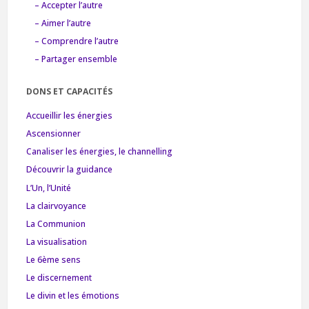
– Accepter l’autre
– Aimer l’autre
– Comprendre l’autre
– Partager ensemble
DONS ET CAPACITÉS
Accueillir les énergies
Ascensionner
Canaliser les énergies, le channelling
Découvrir la guidance
L’Un, l’Unité
La clairvoyance
La Communion
La visualisation
Le 6ème sens
Le discernement
Le divin et les émotions