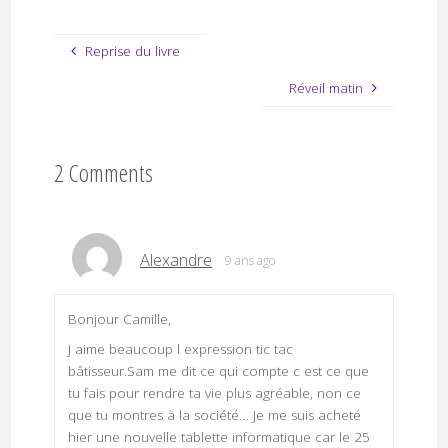
Reprise du livre
Réveil matin
2 Comments
Alexandre
9 ans ago
Bonjour Camille,
J aime beaucoup l expression tic tac
bâtisseur.Sam me dit ce qui compte c est ce que
tu fais pour rendre ta vie plus agréable, non ce
que tu montres à la société… Je me suis acheté
hier une nouvelle tablette informatique car le 25