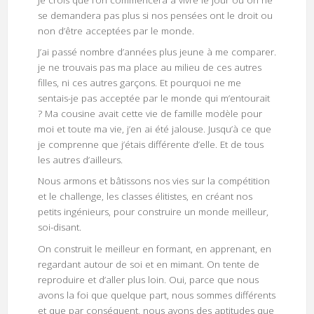
Je crois que l’on commencera à vivre le jour où on ne
se demandera pas plus si nos pensées ont le droit ou
non d’être acceptées par le monde.
J’ai passé nombre d’années plus jeune à me comparer.
je ne trouvais pas ma place au milieu de ces autres
filles, ni ces autres garçons. Et pourquoi ne me
sentais-je pas acceptée par le monde qui m’entourait
? Ma cousine avait cette vie de famille modèle pour
moi et toute ma vie, j’en ai été jalouse. Jusqu’à ce que
je comprenne que j’étais différente d’elle. Et de tous
les autres d’ailleurs.
Nous armons et bâtissons nos vies sur la compétition
et le challenge, les classes élitistes, en créant nos
petits ingénieurs, pour construire un monde meilleur,
soi-disant.
On construit le meilleur en formant, en apprenant, en
regardant autour de soi et en mimant. On tente de
reproduire et d’aller plus loin. Oui, parce que nous
avons la foi que quelque part, nous sommes différents
et que par conséquent, nous avons des aptitudes que