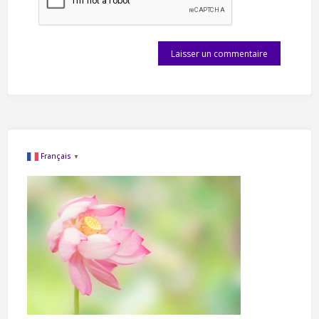
Français
▼