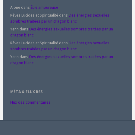
Alone
dans
Être amoureuse
Rêves Lucides et Spiritualité
dans
Des énergies sexuelles
sombres traitées par un dragon blanc
Yenn
dans
Des énergies sexuelles sombres traitées par un
dragon blanc
Rêves Lucides et Spiritualité
dans
Des énergies sexuelles
sombres traitées par un dragon blanc
Yenn
dans
Des énergies sexuelles sombres traitées par un
dragon blanc
MÉTA & FLUX RSS
Flux des commentaires