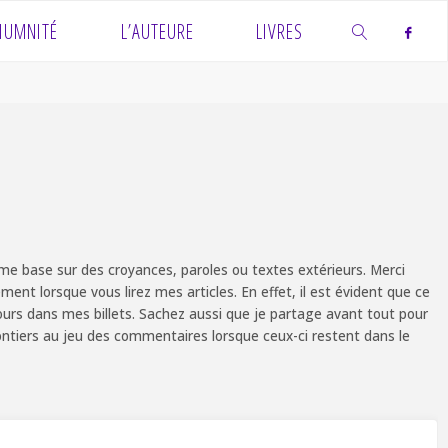
IUMNITÉ
L’AUTEURE
LIVRES
SEARCH
e base sur des croyances, paroles ou textes extérieurs. Merci
ent lorsque vous lirez mes articles. En effet, il est évident que ce
ours dans mes billets. Sachez aussi que je partage avant tout pour
olontiers au jeu des commentaires lorsque ceux-ci restent dans le