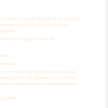
 tracasse, ce qui vous dérange, ce qui vous pèse,
mplissez votre ballon de cet air dont vous
e gonfler.
sez-le partir. Regardez le s’envoler.
uides.
s émotions.
 les tensions. Une fois que vous les localisez,
tinuez ainsi en vous déplacant sur toutes les
e vous sentez lourd et hop ! attrapez et pouf !
vos guides.