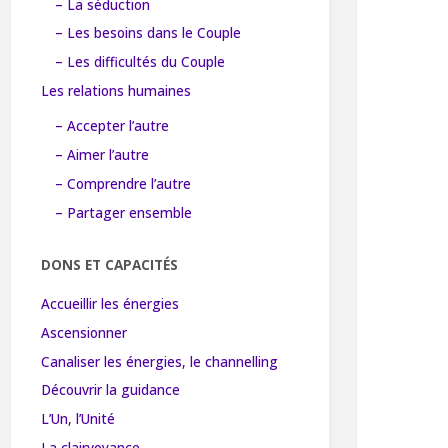
– La séduction
– Les besoins dans le Couple
– Les difficultés du Couple
Les relations humaines
– Accepter l’autre
– Aimer l’autre
– Comprendre l’autre
– Partager ensemble
DONS ET CAPACITÉS
Accueillir les énergies
Ascensionner
Canaliser les énergies, le channelling
Découvrir la guidance
L’Un, l’Unité
La clairvoyance