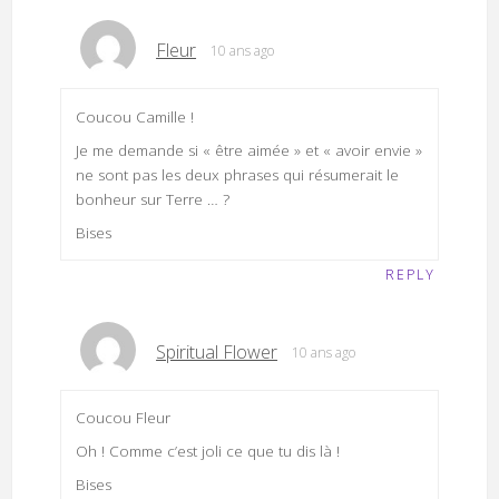
Fleur
10 ans ago
Coucou Camille !
Je me demande si « être aimée » et « avoir envie »
ne sont pas les deux phrases qui résumerait le
bonheur sur Terre … ?
Bises
REPLY
Spiritual Flower
10 ans ago
Coucou Fleur
Oh ! Comme c’est joli ce que tu dis là !
Bises