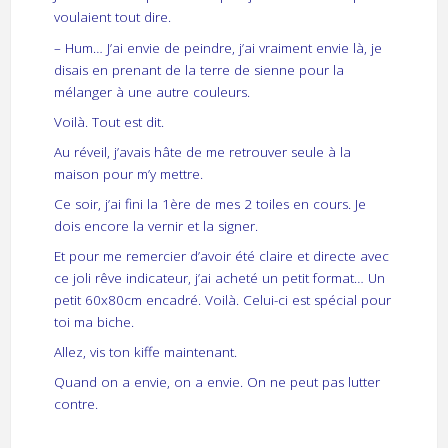
voulaient tout dire.
– Hum… J’ai envie de peindre, j’ai vraiment envie là, je
disais en prenant de la terre de sienne pour la
mélanger à une autre couleurs.
Voilà. Tout est dit.
Au réveil, j’avais hâte de me retrouver seule à la
maison pour m’y mettre.
Ce soir, j’ai fini la 1ère de mes 2 toiles en cours. Je
dois encore la vernir et la signer.
Et pour me remercier d’avoir été claire et directe avec
ce joli rêve indicateur, j’ai acheté un petit format… Un
petit 60x80cm encadré. Voilà. Celui-ci est spécial pour
toi ma biche.
Allez, vis ton kiffe maintenant.
Quand on a envie, on a envie. On ne peut pas lutter
contre.