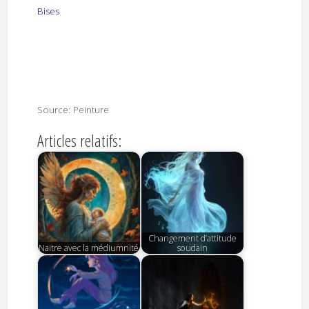
Bises
Source: Peinture
Articles relatifs:
Changement d’attitude
Naitre avec la médiumnité
soudain