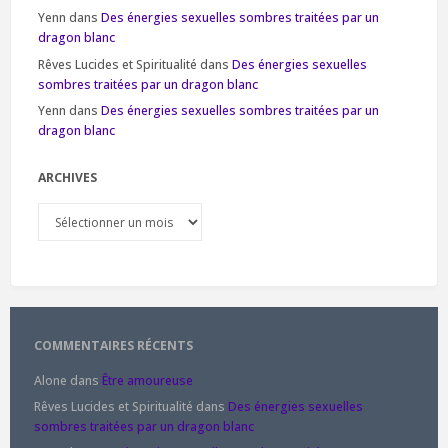
Yenn
dans
Des énergies sexuelles sombres traitées par un
dragon blanc
Rêves Lucides et Spiritualité
dans
Des énergies sexuelles
sombres traitées par un dragon blanc
Yenn
dans
Des énergies sexuelles sombres traitées par un
dragon blanc
ARCHIVES
Archives
COMMENTAIRES RÉCENTS
Alone
dans
Être amoureuse
Rêves Lucides et Spiritualité
dans
Des énergies sexuelles
sombres traitées par un dragon blanc