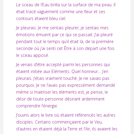
Le sceau de l’Eau brilla sur la surface de ma peau. Il
était tracé vaguement comme une fleur et ses
contours étaient bleu ciel.
Je pleurais. Je me sentais pleurer, je sentais mes
émotions émuent par ce qui se passait. J’ai pleuré
pendant tout le temps qu’il était là, de la première
seconde où j’ai senti cet Être à son départ une fois
le sceau apposé.
Je venais d’être accepté parmi les personnes qui
étaient initiée aux Eléments. Quel honneur… j’en
pleurais. J’étais vraiment touché. Je ne savais pas
pourquoi. Je ne l’avais pas expressément demandé
même si maitriser les éléments est, je pense, le
désir de toute personne désirant ardemment
comprendre l’énergie.
J’ouvris alors le livre où étaient référencés les autres
disciples. Certains commençaient par le Veu,
d’autres en étaient déjà la Terre et l’Air, ils avaient les