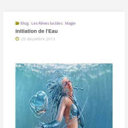
Blog
,
Les Rêves lucides
,
Magie
Initiation de l'Eau
29 décembre 2013