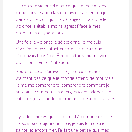
J’ai choisi le violoncelle parce que je me souvenais
d’une conversation la vieille avec ma mère où je
parlais du violon qui me dérangeait mais que le
violoncelle était le moins agressif face à mes
problèmes d’hyperacousie.
Une fois le violoncelle sélectionné, je me suis
réveillée en ressentant encore ces pleurs que
j’éprouvais face à cet Être qui était venu me voir
pour commencer l’Initiation.
Pourquoi cela m’arrive-t-il ? Je ne comprends
vraiment pas ce que le monde attend de moi. Mais
j’aime me comprendre, comprendre comment je
suis faite, comment les énergies vivent, alors cette
Initiation je l’accueille comme un cadeau de l’Univers.
Il y a des choses que j’ai du mal à comprendre… je
ne suis pas toujours humble, je suis loin d’être
sainte, et encore hier, j’ai fait une bêtise que mes