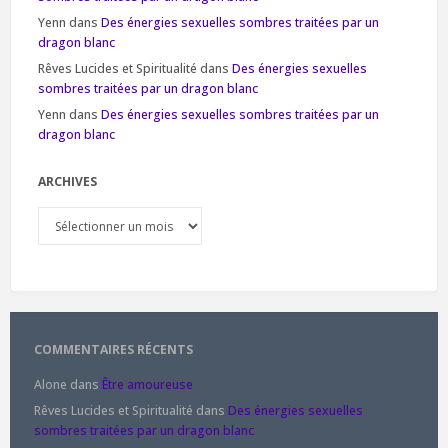
Yenn
dans
Des énergies sexuelles sombres traitées par un
dragon blanc
Rêves Lucides et Spiritualité
dans
Des énergies sexuelles
sombres traitées par un dragon blanc
Yenn
dans
Des énergies sexuelles sombres traitées par un
dragon blanc
ARCHIVES
Archives
COMMENTAIRES RÉCENTS
Alone
dans
Être amoureuse
Rêves Lucides et Spiritualité
dans
Des énergies sexuelles
sombres traitées par un dragon blanc