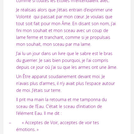
comme si toutes les Etoiles m’entendaient avec.
Je réalisais alors que j’étais entrain d’exprimer une
Volonté qui passait par mon cœur. Je voulais que
tout soit fait pour mon Âme. En disant son nom, j’ai
fini mon souhait et mon sceau avec un coup de
lame ferme et tranchant, comme si je propulsais
mon souhait, mon sceau par ma lame.
J’ai lu un jour dans un livre que le sabre est le bras
du guerrier. Je sais bien pourquoi, je l’ai compris
depuis ce jour où j’ai su que les armes ont une âme.
Un Être apparut soudainement devant moi. Je
n’avais plus d’armes, il n’y avait plus l’espace autour
de moi. J’étais sur terre.
Il prit ma main la retourna et me tamponna du
sceau de l’Eau. C’était le sceau d’initiation de
l’élément Eau. Il me dit :
– « Acceptes de Voir, acceptes de voir tes
émotions. »