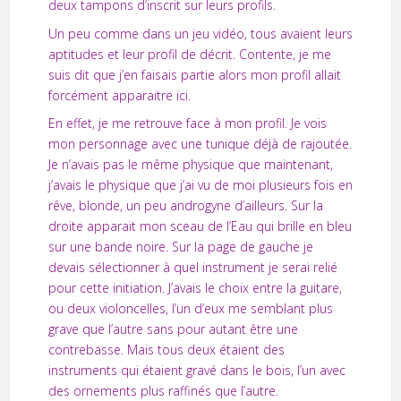
deux tampons d’inscrit sur leurs profils.
Un peu comme dans un jeu vidéo, tous avaient leurs
aptitudes et leur profil de décrit. Contente, je me
suis dit que j’en faisais partie alors mon profil allait
forcément apparaitre ici.
En effet, je me retrouve face à mon profil. Je vois
mon personnage avec une tunique déjà de rajoutée.
Je n’avais pas le même physique que maintenant,
j’avais le physique que j’ai vu de moi plusieurs fois en
rêve, blonde, un peu androgyne d’ailleurs. Sur la
droite apparait mon sceau de l’Eau qui brille en bleu
sur une bande noire. Sur la page de gauche je
devais sélectionner à quel instrument je serai relié
pour cette initiation. J’avais le choix entre la guitare,
ou deux violoncelles, l’un d’eux me semblant plus
grave que l’autre sans pour autant être une
contrebasse. Mais tous deux étaient des
instruments qui étaient gravé dans le bois, l’un avec
des ornements plus raffinés que l’autre.