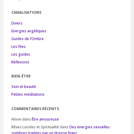
CANALISATIONS
Divers
Energies angéliques
Guides de l’Ombre
Les fées
Les guides
Réflexions
BIEN-ÊTRE
Soin et beauté
Petites méditations
COMMENTAIRES RÉCENTS
Alone
dans
Être amoureuse
Rêves Lucides et Spiritualité
dans
Des énergies sexuelles
sombres traitées par un dragon blanc