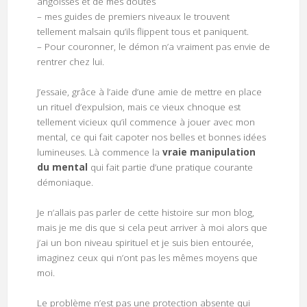
angoisses et de mes doutes
– mes guides de premiers niveaux le trouvent
tellement malsain qu’ils flippent tous et paniquent.
– Pour couronner, le démon n’a vraiment pas envie de
rentrer chez lui.
J’essaie, grâce à l’aide d’une amie de mettre en place
un rituel d’expulsion, mais ce vieux chnoque est
tellement vicieux qu’il commence à jouer avec mon
mental, ce qui fait capoter nos belles et bonnes idées
lumineuses. Là commence la
vraie manipulation
du mental
qui fait partie d’une pratique courante
démoniaque.
Je n’allais pas parler de cette histoire sur mon blog,
mais je me dis que si cela peut arriver à moi alors que
j’ai un bon niveau spirituel et je suis bien entourée,
imaginez ceux qui n’ont pas les mêmes moyens que
moi.
Le problème n’est pas une protection absente qui