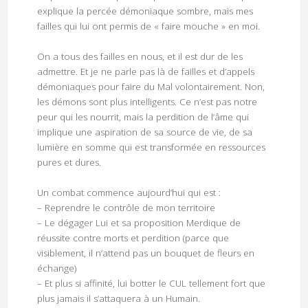
explique la percée démoniaque sombre, mais mes
failles qui lui ont permis de « faire mouche » en moi.
On a tous des failles en nous, et il est dur de les
admettre. Et je ne parle pas là de failles et d’appels
démoniaques pour faire du Mal volontairement. Non,
les démons sont plus intelligents. Ce n’est pas notre
peur qui les nourrit, mais la perdition de l’âme qui
implique une aspiration de sa source de vie, de sa
lumière en somme qui est transformée en ressources
pures et dures.
Un combat commence aujourd’hui qui est :
– Reprendre le contrôle de mon territoire
– Le dégager Lui et sa proposition Merdique de
réussite contre morts et perdition (parce que
visiblement, il n’attend pas un bouquet de fleurs en
échange)
– Et plus si affinité, lui botter le CUL tellement fort que
plus jamais il s’attaquera à un Humain.