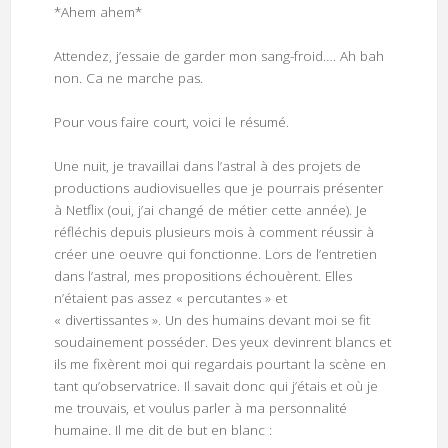
*Ahem ahem*
Attendez, j’essaie de garder mon sang-froid…. Ah bah
non. Ca ne marche pas.
Pour vous faire court, voici le résumé.
Une nuit, je travaillai dans l’astral à des projets de
productions audiovisuelles que je pourrais présenter
à Netflix (oui, j’ai changé de métier cette année). Je
réfléchis depuis plusieurs mois à comment réussir à
créer une oeuvre qui fonctionne. Lors de l’entretien
dans l’astral, mes propositions échouèrent. Elles
n’étaient pas assez « percutantes » et
« divertissantes ». Un des humains devant moi se fit
soudainement posséder. Des yeux devinrent blancs et
ils me fixèrent moi qui regardais pourtant la scène en
tant qu’observatrice. Il savait donc qui j’étais et où je
me trouvais, et voulus parler à ma personnalité
humaine. Il me dit de but en blanc :