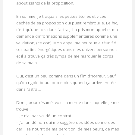
aboutissants de la proposition.
En somme, je traquais les petites étoiles et vices
cachés de sa proposition qui puait l’embrouille. Le hic,
c’est qu’une fois dans l’astral, il a pris mon appel et ma
demande d’informations supplémentaires comme une
validation, (ce con). Mon appel malheureux a réunifié
ses parties énergétiques dans mes univers personnels
et il a trouvé ça très sympa de me marquer le corps
de sa main.
Oui, c’est un peu comme dans un film d’horreur. Sauf
qu’on rigole beaucoup moins quand ça arrive en réel
dans l’astral…
Donc, pour résumé, voici la merde dans laquelle je me
trouve :
– Je n’ai pas validé un contrat
– J’ai un démon qui me suggère des idées de merdes
car il se nourrit de ma perdition, de mes peurs, de mes