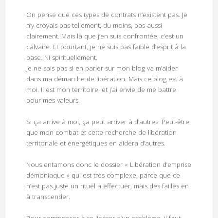
On pense que ces types de contrats n’existent pas. Je
n’y croyais pas tellement, du moins, pas aussi
clairement. Mais là que j’en suis confrontée, c’est un
calvaire. Et pourtant, je ne suis pas faible d’esprit à la
base. Ni spirituellement.
Je ne sais pas si en parler sur mon blog va m’aider
dans ma démarche de libération. Mais ce blog est à
moi. Il est mon territoire, et j’ai envie de me battre
pour mes valeurs.
Si ça arrive à moi, ça peut arriver à d’autres. Peut-être
que mon combat et cette recherche de libération
territoriale et énergétiques en aidera d’autres.
Nous entamons donc le dossier « Libération d’emprise
démoniaque » qui est très complexe, parce que ce
n’est pas juste un rituel à effectuer, mais des failles en
à transcender.