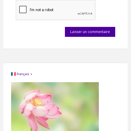
Français
▼