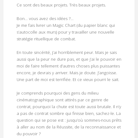
Ce sont des beaux projets. Très beaux projets.
Bon… vous avez des idées ?…
Je me fais livrer un Magic Chart (du papier blanc qui
s’autocolle aux murs) pour y travailler une nouvelle
stratégie rituellique de combat.
En toute sincérité, j’ai horriblement peur. Mais je sais
aussi que la peur ne dure pas, et que j’ai le pouvoir en
moi de faire tellement d’autres choses plus puissantes
encore, je devrais y arriver. Mais je doute. J’angoisse.
Une part de moi est terrifiée. Et ce vieux pourri le sait.
Je comprends pourquoi des gens du milieu
cinématographique sont attirés par ce genre de
contrat, pourquoi la chute est toute aussi brutale. Il n’y
a pas de contrat sombre qui finisse bien, sachez-le. La
question qui se pose est : jusqu’où sommes-nous prêts
à aller au nom de la Réussite, de la reconnaissance et
du pouvoir ?