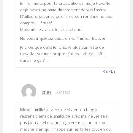
Emilie, merci pour ta proposition, mais je travaille
déjà avec une amie directement depuis l’astral.
D’ailleurs, je pense qu’elle ne s’en rend même pas
compte !… *rires*
Mais même avec elle, c’est chaud.
Ne vous inquiétez pas… on va finir par trouver.
Je crois que dans le fond, le plus dur reste de
travailler sur mes propres failles… ah ça… pff….
qui aime ça ?!…
REPLY
znes
6 ans ago
kikou camille! je viens de visiter ton blog je
ressens pleins de similitude avec ma vie , je sais
pas juqu a kel niveau tu galere mais un truc qui
marche bien qd il frappe sur les failles tout en qu