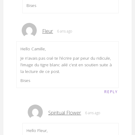
Bises
Fleur
6 ans ago
Hello Camille,
Je n’avais pas osé te l’écrire par peur du ridicule,
l’image du tigre blanc ailé c’est en soutien suite à
la lecture de ce post.
Bises
REPLY
Spiritual Flower
6 ans ago
Hello Fleur,