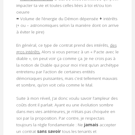
impacter
ta vie et toutes celles liées à toi et/ou ton
oeuvre
=
Volume de l’énergie du Démon dépensée
+
intérêts
(+ ou – astronomiques selon la manière dont on arrive
à éviter le pire)
En général, ce type de contrat prend des intérêts,
des
gros intérêts.
Alors si vous pensez à un « Pacte avec le
diable », on peut voir ça comme ça. Je ne crois pas à
la notion de Diable qui pour moi n’est qu’un archétype
entretenu par l’action de certaines entités
démoniaques puissantes, mais c’est tellement mauvais
et sombre, qu’on voit cela comme le Mal.
Suite à mon réveil, j’ai donc voulu savoir l’ampleur des
coûts dont il parlait. Ayant eu une évolution sombre
dans mes vies antérieures, je n’étais pas choquée en
soi par la proposition. Par contre, je respectais
toujours la règle fondamentale : Ne
jamais
accepter
un contrat
sans savoir
tous les tenants et