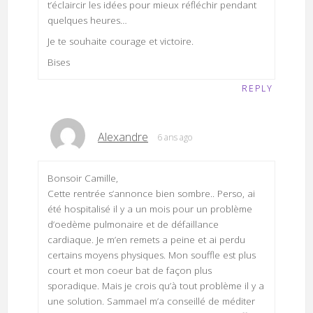
t’éclaircir les idées pour mieux réfléchir pendant
quelques heures…
Je te souhaite courage et victoire.
Bises
REPLY
Alexandre
6 ans ago
Bonsoir Camille,
Cette rentrée s’annonce bien sombre.. Perso, ai
été hospitalisé il y a un mois pour un problème
d’oedème pulmonaire et de défaillance
cardiaque. Je m’en remets a peine et ai perdu
certains moyens physiques. Mon souffle est plus
court et mon coeur bat de façon plus
sporadique. Mais je crois qu’à tout problème il y a
une solution. Sammael m’a conseillé de méditer