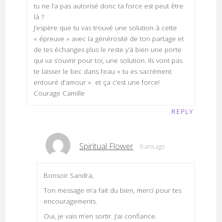
tu ne l’a pas autorisé donc ta force est peut être
là ?
J’espère que tu vas trouvé une solution à cette
« épreuve » avec la générosité de ton partage et
de tes échanges plus le reste y’à bien une porte
qui va s’ouvrir pour toi, une solution. Ils vont pas
te laisser le bec dans l’eau « tu es sacrément
entouré d’amour « et ça c’est une force!
Courage Camille
REPLY
Spiritual Flower
6 ans ago
Bonsoir Sandra,
Ton message m’a fait du bien, merci pour tes
encouragements.
Oui, je vais m’en sortir. J’ai confiance.