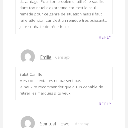
d’avantage. Pour ton problème, utilisé le souffre
dans ton rituel d’exorcisme car c’est le seul
remède pour ce genre de situation mais il faut
faire attention car c’est un remède très puissant…
Je te souhaite de réussir bises
REPLY
Emilie
6 ans ago
Salut Camille
Mes commentaires ne passent pas …
Je peux te recommander quelqu’un capable de
retirer les marques si tu veux.
REPLY
Spiritual Flower
6 ans ago