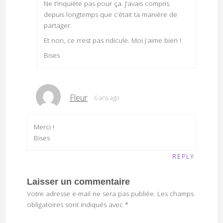
Ne t’inquiète pas pour ça. J’avais compris
depuis longtemps que c’était ta manière de
partager.
Et non, ce n’est pas ridicule. Moi j’aime bien !
Bises
Fleur
6 ans ago
Merci !
Bises
REPLY
Laisser un commentaire
Votre adresse e-mail ne sera pas publiée.
Les champs
obligatoires sont indiqués avec
*