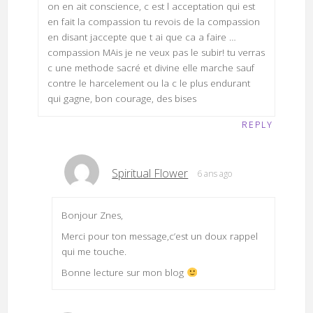
on en ait conscience, c est l acceptation qui est
en fait la compassion tu revois de la compassion
en disant jaccepte que t ai que ca a faire …
compassion MAis je ne veux pas le subir! tu verras
c une methode sacré et divine elle marche sauf
contre le harcelement ou la c le plus endurant
qui gagne, bon courage, des bises
REPLY
Spiritual Flower
6 ans ago
Bonjour Znes,
Merci pour ton message,c’est un doux rappel
qui me touche.
Bonne lecture sur mon blog