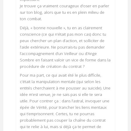
Je trouve ça vraiment courageux d’oser en parler
sur ton blog, alors que tu es en plein milieu de
ton combat.
Déjà, « bonne nouvelle », tu en as clairement
conscience (ce qui n’était pas mon cas) donc tu
peux chercher un plan d’action, et solliciter de
l’aide extérieure. Ne pourrais-tu pas demander
l’accompagnement d’un Veilleur ou d’Ange
Sombre en faisant valoir un vice de forme dans la
procédure de création du contrat ?
Pour ma part, ce qui avait été le plus difficile,
c’était la manipulation mentale (qui selon les
entités cherchaient à me pousser au suicide). Une
idée m’est venue, je ne sais pas si elle te sera
utile. Pour contrer ça : dans l’astral, invoquer une
épée de Vérité, pour trancher les liens mentaux
qui t’emprisonnent. Certes, tu ne pourras
probablement pas couper la chaîne du contrat
qui te relie à lui, mais si déjà ça te permet de