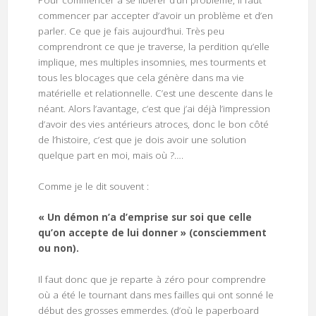
Pour commencer à se libérer d’un problème, il faut
commencer par accepter d’avoir un problème et d’en
parler. Ce que je fais aujourd’hui. Très peu
comprendront ce que je traverse, la perdition qu’elle
implique, mes multiples insomnies, mes tourments et
tous les blocages que cela génère dans ma vie
matérielle et relationnelle. C’est une descente dans le
néant. Alors l’avantage, c’est que j’ai déjà l’impression
d’avoir des vies antérieurs atroces, donc le bon côté
de l’histoire, c’est que je dois avoir une solution
quelque part en moi, mais où ?….
Comme je le dit souvent :
« Un démon n’a d’emprise sur soi que celle
qu’on accepte de lui donner » (consciemment
ou non).
Il faut donc que je reparte à zéro pour comprendre
où a été le tournant dans mes failles qui ont sonné le
début des grosses emmerdes. (d’où le paperboard