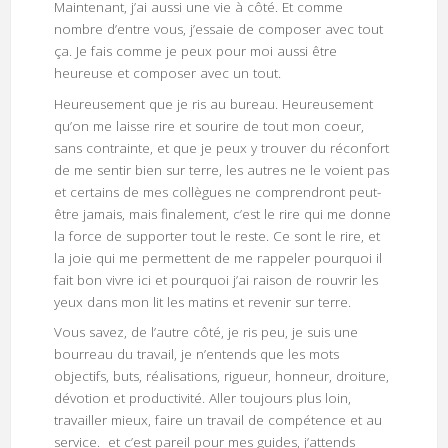
Maintenant, j’ai aussi une vie à côté. Et comme
nombre d’entre vous, j’essaie de composer avec tout
ça. Je fais comme je peux pour moi aussi être
heureuse et composer avec un tout.
Heureusement que je ris au bureau. Heureusement
qu’on me laisse rire et sourire de tout mon coeur,
sans contrainte, et que je peux y trouver du réconfort
de me sentir bien sur terre, les autres ne le voient pas
et certains de mes collègues ne comprendront peut-
être jamais, mais finalement, c’est le rire qui me donne
la force de supporter tout le reste. Ce sont le rire, et
la joie qui me permettent de me rappeler pourquoi il
fait bon vivre ici et pourquoi j’ai raison de rouvrir les
yeux dans mon lit les matins et revenir sur terre.
Vous savez, de l’autre côté, je ris peu, je suis une
bourreau du travail, je n’entends que les mots
objectifs, buts, réalisations, rigueur, honneur, droiture,
dévotion et productivité. Aller toujours plus loin,
travailler mieux, faire un travail de compétence et au
service. et c’est pareil pour mes guides, j’attends