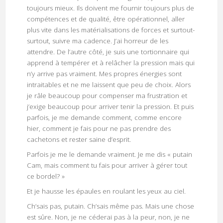
toujours mieux. Ils doivent me fournir toujours plus de
compétences et de qualité, être opérationnel, aller
plus vite dans les matérialisations de forces et surtout-
surtout, suivre ma cadence. J’ai horreur de les
attendre. De l’autre côté, je suis une tortionnaire qui
apprend à tempérer et à relâcher la pression mais qui
n’y arrive pas vraiment. Mes propres énergies sont
intraitables et ne me laissent que peu de choix. Alors
je râle beaucoup pour compenser ma frustration et
j’exige beaucoup pour arriver tenir la pression. Et puis
parfois, je me demande comment, comme encore
hier, comment je fais pour ne pas prendre des
cachetons et rester saine d’esprit.
Parfois je me le demande vraiment. Je me dis « putain
Cam, mais comment tu fais pour arriver à gérer tout
ce bordel? »
Et je hausse les épaules en roulant les yeux au ciel.
Ch’sais pas, putain. Ch’sais même pas. Mais une chose
est sûre. Non, je ne céderai pas à la peur, non, je ne