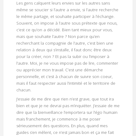
Les gens calquent leurs envies sur les autres sans
même se soucier si l’autre a envie, si l’autre recherche
le même partage, et souhaite participer à l’échange.
Souvent, on impose à l’autre sous prétexte que nous,
c’est ce qu’on a décidé. Bien tant mieux pour vous,
mais que souhaite l’autre ? Non parce qu’en
recherchant la compagnie de l’autre, c’est bien une
relation à deux qui s’installe, il faut donc être deux
pour la créer, non ? Et pas la subir ou l’imposer à
l’autre. Moi, je ne vous impose pas de lire, commenter
ou apprécier mon travail. C’est une démarche
personnelle, et c’est à chacun de suivre son coeur,
mais il faut respecter aussi l’intimité et le territoire de
chacun.
J’essaie de me dire que rien n’est grave, que tout ira
bien et que je ne devrai pas m’inquiéter. J’essaie de me
dire que la bienveillance l’emportera sur l’égo humain
mais franchement, je commence à me poser
sérieusement des questions. En plus, quand mes
guides s’en mêlent, ce n’est jamais bon et ça me fait