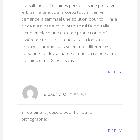
consultations. Certaines personnes me prenaient
le bras , la tête puis le corps tout entier. Ai
demande a sammael une solution pour toi, il m a
dit ce n est pas a toi d intervenir il faut qu’elle
mette en place un cercle de protection bref j
espère de tout coeur que ta situation va s
arranger car quelques soient nos différences ,
personne ne devrai harceler une autre personne
comme cela … Gros bisous
REPLY
alexandre
8 ans ago
Sincèrement ( désolé pour l erreur d
orthographe)
REPLY