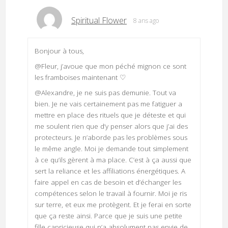
Spiritual Flower
8 ans ago
Bonjour à tous,
@Fleur, j’avoue que mon péché mignon ce sont
les framboises maintenant ♡
@Alexandre, je ne suis pas demunie. Tout va
bien. Je ne vais certainement pas me fatiguer a
mettre en place des rituels que je déteste et qui
me soulent rien que d’y penser alors que j’ai des
protecteurs. Je n’aborde pas les problèmes sous
le même angle. Moi je demande tout simplement
à ce qu’ils gèrent à ma place. C’est à ça aussi que
sert la reliance et les affiliations énergétiques. A
faire appel en cas de besoin et d’échanger les
compétences selon le travail à fournir. Moi je ris
sur terre, et eux me protègent. Et je ferai en sorte
que ça reste ainsi. Parce que je suis une petite
fille capricieuse qui n’a absolument pas envie de