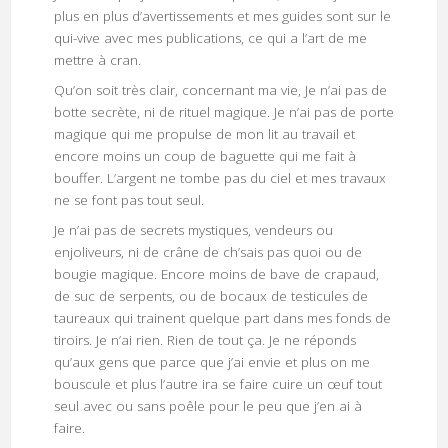
plus en plus d’avertissements et mes guides sont sur le
qui-vive avec mes publications, ce qui a l’art de me
mettre à cran.
Qu’on soit très clair, concernant ma vie, Je n’ai pas de
botte secrète, ni de rituel magique. Je n’ai pas de porte
magique qui me propulse de mon lit au travail et
encore moins un coup de baguette qui me fait à
bouffer. L’argent ne tombe pas du ciel et mes travaux
ne se font pas tout seul.
Je n’ai pas de secrets mystiques, vendeurs ou
enjoliveurs, ni de crâne de ch’sais pas quoi ou de
bougie magique. Encore moins de bave de crapaud,
de suc de serpents, ou de bocaux de testicules de
taureaux qui trainent quelque part dans mes fonds de
tiroirs. Je n’ai rien. Rien de tout ça. Je ne réponds
qu’aux gens que parce que j’ai envie et plus on me
bouscule et plus l’autre ira se faire cuire un œuf tout
seul avec ou sans poêle pour le peu que j’en ai à
faire.