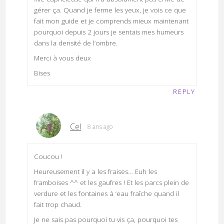
gérer ça. Quand je ferme les yeux, je vois ce que
fait mon guide et je comprends mieux maintenant
pourquoi depuis 2 jours je sentais mes humeurs
dans la densité de l’ombre.
Merci à vous deux
Bises
REPLY
Cel
8 ans ago
Coucou !
Heureusement il y a les fraises… Euh les
framboises ^^ et les gaufres ! Et les parcs plein de
verdure et les fontaines à ‘eau fraîche quand il
fait trop chaud.
Je ne sais pas pourquoi tu vis ça, pourquoi tes