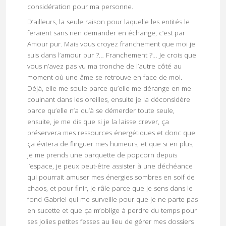
considération pour ma personne.
D’ailleurs, la seule raison pour laquelle les entités le
feraient sans rien demander en échange, c’est par
Amour pur. Mais vous croyez franchement que moi je
suis dans l’amour pur ?… Franchement ?… Je crois que
vous n’avez pas vu ma tronche de l’autre côté au
moment où une âme se retrouve en face de moi.
Déjà, elle me soule parce qu’elle me dérange en me
couinant dans les oreilles, ensuite je la déconsidère
parce qu’elle n’a qu’à se démerder toute seule,
ensuite, je me dis que si je la laisse crever, ça
préservera mes ressources énergétiques et donc que
ça évitera de flinguer mes humeurs, et que si en plus,
je me prends une barquette de popcorn depuis
l’espace, je peux peut-être assister à une déchéance
qui pourrait amuser mes énergies sombres en soif de
chaos, et pour finir, je râle parce que je sens dans le
fond Gabriel qui me surveille pour que je ne parte pas
en sucette et que ça m’oblige à perdre du temps pour
ses jolies petites fesses au lieu de gérer mes dossiers