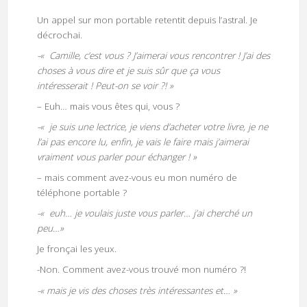
Un appel sur mon portable retentit depuis l’astral. Je
décrochai.
-« Camille, c’est vous ? J’aimerai vous rencontrer ! J’ai des
choses à vous dire et je suis sûr que ça vous
intéresserait ! Peut-on se voir ?! »
– Euh… mais vous êtes qui, vous ?
-« je suis une lectrice, je viens d’acheter votre livre, je ne
l’ai pas encore lu, enfin, je vais le faire mais j’aimerai
vraiment vous parler pour échanger ! »
– mais comment avez-vous eu mon numéro de
téléphone portable ?
-« euh… je voulais juste vous parler… j’ai cherché un
peu…»
Je fronçai les yeux.
-Non. Comment avez-vous trouvé mon numéro ?!
-« mais je vis des choses très intéressantes et… »