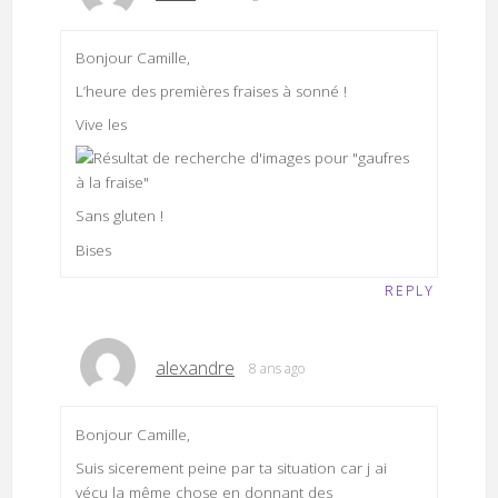
Bonjour Camille,
L’heure des premières fraises à sonné !
Vive les
Sans gluten !
Bises
REPLY
alexandre
8 ans ago
Bonjour Camille,
Suis sicerement peine par ta situation car j ai
vécu la même chose en donnant des