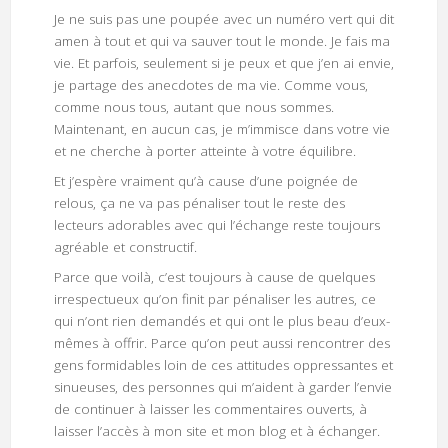
Je ne suis pas une poupée avec un numéro vert qui dit
amen à tout et qui va sauver tout le monde. Je fais ma
vie. Et parfois, seulement si je peux et que j’en ai envie,
je partage des anecdotes de ma vie. Comme vous,
comme nous tous, autant que nous sommes.
Maintenant, en aucun cas, je m’immisce dans votre vie
et ne cherche à porter atteinte à votre équilibre.
Et j’espère vraiment qu’à cause d’une poignée de
relous, ça ne va pas pénaliser tout le reste des
lecteurs adorables avec qui l’échange reste toujours
agréable et constructif.
Parce que voilà, c’est toujours à cause de quelques
irrespectueux qu’on finit par pénaliser les autres, ce
qui n’ont rien demandés et qui ont le plus beau d’eux-
mêmes à offrir. Parce qu’on peut aussi rencontrer des
gens formidables loin de ces attitudes oppressantes et
sinueuses, des personnes qui m’aident à garder l’envie
de continuer à laisser les commentaires ouverts, à
laisser l’accès à mon site et mon blog et à échanger.