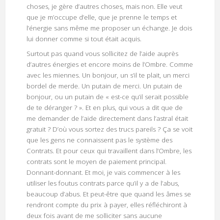
choses, je gère d’autres choses, mais non. Elle veut
que je m’occupe d’elle, que je prenne le temps et
l’énergie sans même me proposer un échange. Je dois
lui donner comme si tout était acquis.
Surtout pas quand vous sollicitez de l’aide auprès
d’autres énergies et encore moins de l’Ombre. Comme
avec les miennes. Un bonjour, un s’il te plait, un merci
bordel de merde. Un putain de merci. Un putain de
bonjour, ou un putain de « est-ce qu’il serait possible
de te déranger ? ». Et en plus, qui vous a dit que de
me demander de l’aide directement dans l’astral était
gratuit ? D’où vous sortez des trucs pareils ? Ça se voit
que les gens ne connaissent pas le système des
Contrats. Et pour ceux qui travaillent dans l’Ombre, les
contrats sont le moyen de paiement principal.
Donnant-donnant. Et moi, je vais commencer à les
utiliser les foutus contrats parce qu’il y a de l’abus,
beaucoup d’abus. Et peut-être que quand les âmes se
rendront compte du prix à payer, elles réfléchiront à
deux fois avant de me solliciter sans aucune