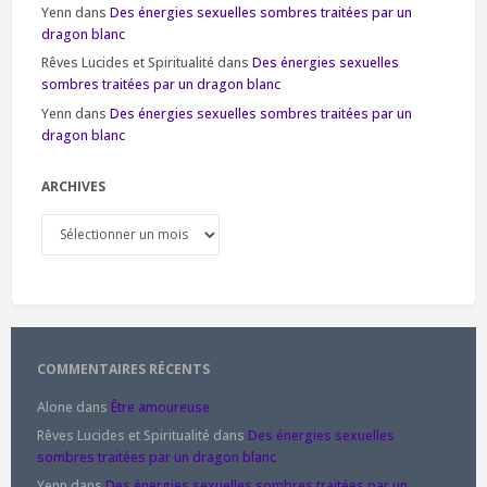
Yenn
dans
Des énergies sexuelles sombres traitées par un
dragon blanc
Rêves Lucides et Spiritualité
dans
Des énergies sexuelles
sombres traitées par un dragon blanc
Yenn
dans
Des énergies sexuelles sombres traitées par un
dragon blanc
ARCHIVES
Archives
COMMENTAIRES RÉCENTS
Alone
dans
Être amoureuse
Rêves Lucides et Spiritualité
dans
Des énergies sexuelles
sombres traitées par un dragon blanc
Yenn
dans
Des énergies sexuelles sombres traitées par un