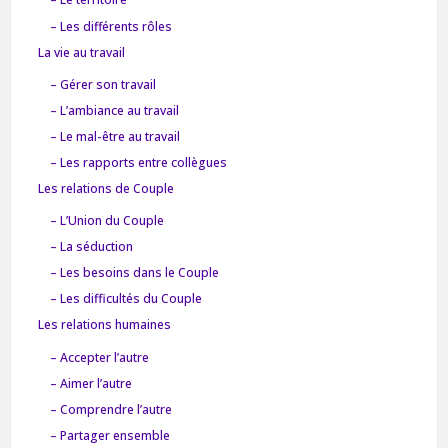
– Les différents rôles
La vie au travail
– Gérer son travail
– L’ambiance au travail
– Le mal-être au travail
– Les rapports entre collègues
Les relations de Couple
– L’Union du Couple
– La séduction
– Les besoins dans le Couple
– Les difficultés du Couple
Les relations humaines
– Accepter l’autre
– Aimer l’autre
– Comprendre l’autre
– Partager ensemble