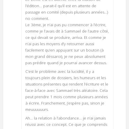
l’édition… parait-il qu’il est en attente de
passage en comité (depuis plusieurs années…)
no comment.
Le 3ème, je n’ai pas pu commencer à l’écrire,
comme je l’avais dit à Sammael de l’autre côté,
ce qui devait se produire, arriva. Et comme je
n’ai pas les moyens d’y retourner aussi
facilement qu’en appuyant sur un bouton (à
mon grand déssaroi), je ne peux absolument
pas prédire quand je pourrai avancer dessus.
C’est le problème avec la lucidité, il y a
toujours plein de dossiers, les humeurs et les
situations présentes qui rendent l’écriture et le
face-à-face avec Sammael très aléatoire. Cela
peut prendre 1 mois comme plusieurs années
à écrire. Franchement, j’espère pas, sinon je
meuuuuuurs.
Ah… la relation à l’abondance… je n’ai jamais
réussi avec ce concept. Ce que je comprends