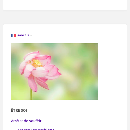
Français
▼
ÊTRE SOI
Arrêter de souffrir