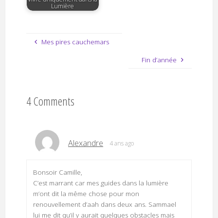
Lumière
Mes pires cauchemars
Fin d’année
4 Comments
Alexandre
4 ans ago
Bonsoir Camille,
C’est marrant car mes guides dans la lumière
m’ont dit la même chose pour mon
renouvellement d’aah dans deux ans. Sammael
lui me dit qu’il y aurait quelques obstacles mais