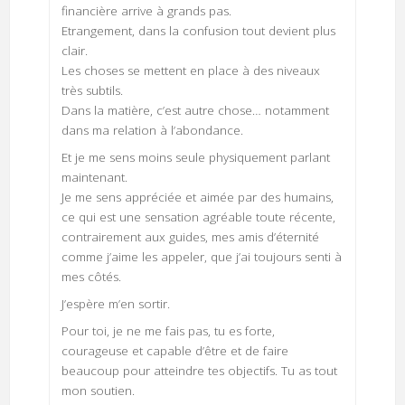
financière arrive à grands pas.
Etrangement, dans la confusion tout devient plus
clair.
Les choses se mettent en place à des niveaux
très subtils.
Dans la matière, c’est autre chose… notamment
dans ma relation à l’abondance.
Et je me sens moins seule physiquement parlant
maintenant.
Je me sens appréciée et aimée par des humains,
ce qui est une sensation agréable toute récente,
contrairement aux guides, mes amis d’éternité
comme j’aime les appeler, que j’ai toujours senti à
mes côtés.
J’espère m’en sortir.
Pour toi, je ne me fais pas, tu es forte,
courageuse et capable d’être et de faire
beaucoup pour atteindre tes objectifs. Tu as tout
mon soutien.