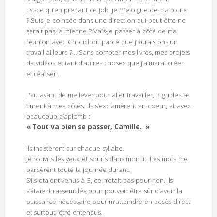
Est-ce qu’en prenant ce job, je m’éloigne de ma route
? Suis-je coincée dans une direction qui peut-être ne
serait pas la mienne ? Vais-je passer à côté de ma
réunion avec Chouchou parce que j’aurais pris un
travail ailleurs ?… Sans compter mes livres, mes projets
de vidéos et tant d’autres choses que j’aimerai créer
et réaliser…
Peu avant de me lever pour aller travailler, 3 guides se
tinrent à mes côtés. Ils s’exclamèrent en coeur, et avec
beaucoup d’aplomb :
« Tout va bien se passer, Camille. »
Ils insistèrent sur chaque syllabe.
Je rouvris les yeux et souris dans mon lit. Les mots me
bercèrent toute la journée durant.
S’ils étaient venus à 3, ce n’était pas pour rien. Ils
s’étaient rassemblés pour pouvoir être sûr d’avoir la
puissance nécessaire pour m’atteindre en accès direct
et surtout, être entendus.