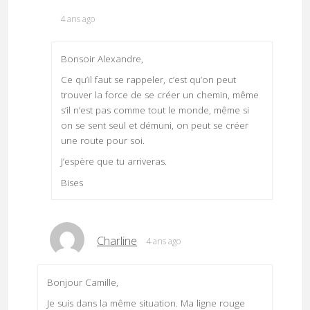
4 ans ago
Bonsoir Alexandre,
Ce qu’il faut se rappeler, c’est qu’on peut
trouver la force de se créer un chemin, même
s’il n’est pas comme tout le monde, même si
on se sent seul et démuni, on peut se créer
une route pour soi.
J’espère que tu arriveras.
Bises
Charline
4 ans ago
Bonjour Camille,
Je suis dans la même situation. Ma ligne rouge