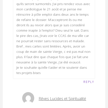
qu’ils seront surmontés. J’ai pris rendez vous avec
mon cardiologue le 21 août et je pense me
réinscrire à pôle emploi dans deux ans le temps
de refaire le dossier. M’acceptront ils ou me
diront ils au revoir alors que je suis considéré
comme inapte à l’emploi? Dieu seul le sait. Dans
le pire des cas, j’irais voir le CCAS de ma ville car
ne pourrait rester sans ressources et malade.
Bref , mes cartes sont limitées. Après, avoir un
coup de main de sainte Vierge, c est pas mal non
plus. Il faut dire que chaque fois que j’ai fait une
neuvaine à la sainte Vierge, j’ai été exaucé.
Je te souhaite qu’elle t’aider et te soutenir dans
tes projets bises
REPLY
Rêves Lucides et Spiritualité