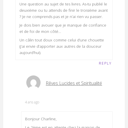
Une question au sujet de tes livres. As-tu publié le
deuxième ou tu attends de finir le troisième avant
? Je ne comprends pas et je n’ai rien vu passer.
Je dois bien avouer que je manque de confiance
et de foi de mon côté…
Un câlin tout doux comme celui d’une chouette
(j’ai envie d’apporter aux autres de la douceur
aujourd’hui).
REPLY
Rêves Lucides et Spiritualité
4 ans ago
Bonjour Charline,
Le 2ème est en attente chez la maison de