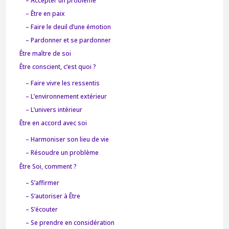
– Accepter un problème
– Être en paix
– Faire le deuil d’une émotion
– Pardonner et se pardonner
Être maître de soi
Être conscient, c’est quoi ?
– Faire vivre les ressentis
– L’environnement extérieur
– L’univers intérieur
Être en accord avec soi
– Harmoniser son lieu de vie
– Résoudre un problème
Être Soi, comment ?
– S’affirmer
– S’autoriser à Être
– S’écouter
– Se prendre en considération