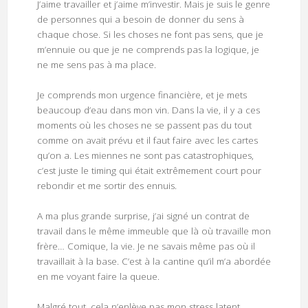
J’aime travailler et j’aime m’investir. Mais je suis le genre
de personnes qui a besoin de donner du sens à
chaque chose. Si les choses ne font pas sens, que je
m’ennuie ou que je ne comprends pas la logique, je
ne me sens pas à ma place.
Je comprends mon urgence financière, et je mets
beaucoup d’eau dans mon vin. Dans la vie, il y a ces
moments où les choses ne se passent pas du tout
comme on avait prévu et il faut faire avec les cartes
qu’on a. Les miennes ne sont pas catastrophiques,
c’est juste le timing qui était extrêmement court pour
rebondir et me sortir des ennuis.
A ma plus grande surprise, j’ai signé un contrat de
travail dans le même immeuble que là où travaille mon
frère… Comique, la vie. Je ne savais même pas où il
travaillait à la base. C’est à la cantine qu’il m’a abordée
en me voyant faire la queue.
Malgré tout, cela n’enlève pas mon stress latent.