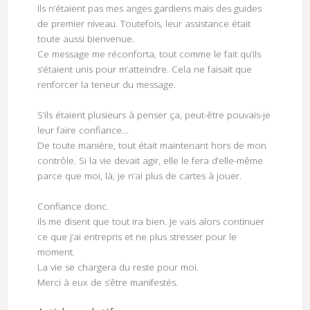
Ils n’étaient pas mes anges gardiens mais des guides
de premier niveau. Toutefois, leur assistance était
toute aussi bienvenue.
Ce message me réconforta, tout comme le fait qu’ils
s’étaient unis pour m’atteindre. Cela ne faisait que
renforcer la teneur du message.
S’ils étaient plusieurs à penser ça, peut-être pouvais-je
leur faire confiance…
De toute manière, tout était maintenant hors de mon
contrôle. Si la vie devait agir, elle le fera d’elle-même
parce que moi, là, je n’ai plus de cartes à jouer.
Confiance donc.
Ils me disent que tout ira bien. Je vais alors continuer
ce que j’ai entrepris et ne plus stresser pour le
moment.
La vie se chargera du reste pour moi.
Merci à eux de s’être manifestés.