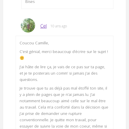
Bises
Cel
10 ans ago
Coucou Camille,
C’est génial, merci beaucoup d’écrire sur le sujet !
J’ai hâte de lire ça, je vais de ce pas sur ta page,
et je te posterais un comm’ si jamais j’ai des
questions.
Je trouve que tu as déjà pas mal étoffé ton site, il
y a plein de pages que je n’ai jamais lu. J’ai
notamment beaucoup aimé celle sur le mal être
au travail. Cela m’a conforté dans la décision que
j’ai prise de demander une rupture
conventionnelle. Je quitte mon travail, pour
essayer de suivre la voie de mon coeur, même si