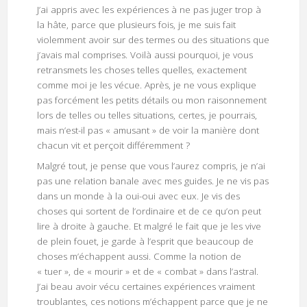
J’ai appris avec les expériences à ne pas juger trop à
la hâte, parce que plusieurs fois, je me suis fait
violemment avoir sur des termes ou des situations que
j’avais mal comprises. Voilà aussi pourquoi, je vous
retransmets les choses telles quelles, exactement
comme moi je les vécue. Après, je ne vous explique
pas forcément les petits détails ou mon raisonnement
lors de telles ou telles situations, certes, je pourrais,
mais n’est-il pas « amusant » de voir la manière dont
chacun vit et perçoit différemment ?
Malgré tout, je pense que vous l’aurez compris, je n’ai
pas une relation banale avec mes guides. Je ne vis pas
dans un monde à la oui-oui avec eux. Je vis des
choses qui sortent de l’ordinaire et de ce qu’on peut
lire à droite à gauche. Et malgré le fait que je les vive
de plein fouet, je garde à l’esprit que beaucoup de
choses m’échappent aussi. Comme la notion de
« tuer », de « mourir » et de « combat » dans l’astral.
J’ai beau avoir vécu certaines expériences vraiment
troublantes, ces notions m’échappent parce que je ne