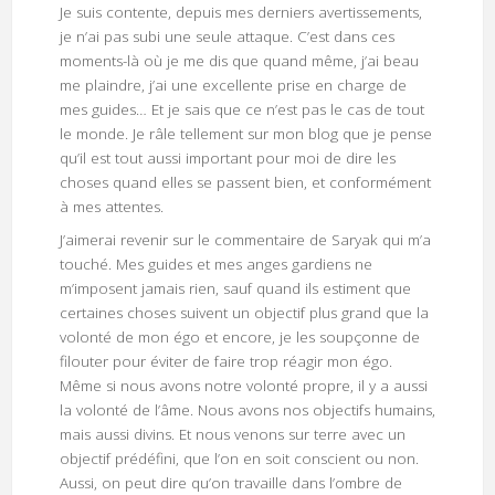
Je suis contente, depuis mes derniers avertissements,
je n’ai pas subi une seule attaque. C’est dans ces
moments-là où je me dis que quand même, j’ai beau
me plaindre, j’ai une excellente prise en charge de
mes guides… Et je sais que ce n’est pas le cas de tout
le monde. Je râle tellement sur mon blog que je pense
qu’il est tout aussi important pour moi de dire les
choses quand elles se passent bien, et conformément
à mes attentes.
J’aimerai revenir sur le commentaire de Saryak qui m’a
touché. Mes guides et mes anges gardiens ne
m’imposent jamais rien, sauf quand ils estiment que
certaines choses suivent un objectif plus grand que la
volonté de mon égo et encore, je les soupçonne de
filouter pour éviter de faire trop réagir mon égo.
Même si nous avons notre volonté propre, il y a aussi
la volonté de l’âme. Nous avons nos objectifs humains,
mais aussi divins. Et nous venons sur terre avec un
objectif prédéfini, que l’on en soit conscient ou non.
Aussi, on peut dire qu’on travaille dans l’ombre de