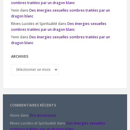
sombres traitées par un dragon blanc
Yenn
dans
Des énergies sexuelles sombres traitées par un
dragon blanc
Rêves Lucides et Spiritualité
dans
Des énergies sexuelles
sombres traitées par un dragon blanc
Yenn
dans
Des énergies sexuelles sombres traitées par un
dragon blanc
ARCHIVES
Archives
COMMENTAIRES RÉCENTS
Alone
dans
Être amoureuse
Rêves Lucides et Spiritualité
dans
Des énergies sexuelles
sombres traitées par un dragon blanc