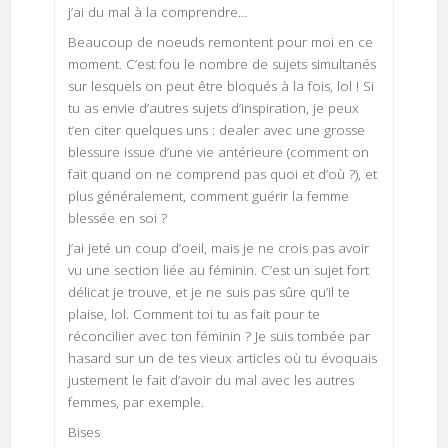
j’ai du mal à la comprendre…
Beaucoup de noeuds remontent pour moi en ce
moment. C’est fou le nombre de sujets simultanés
sur lesquels on peut être bloqués à la fois, lol ! Si
tu as envie d’autres sujets d’inspiration, je peux
t’en citer quelques uns : dealer avec une grosse
blessure issue d’une vie antérieure (comment on
fait quand on ne comprend pas quoi et d’où ?), et
plus généralement, comment guérir la femme
blessée en soi ?
J’ai jeté un coup d’oeil, mais je ne crois pas avoir
vu une section liée au féminin. C’est un sujet fort
délicat je trouve, et je ne suis pas sûre qu’il te
plaise, lol. Comment toi tu as fait pour te
réconcilier avec ton féminin ? Je suis tombée par
hasard sur un de tes vieux articles où tu évoquais
justement le fait d’avoir du mal avec les autres
femmes, par exemple.
Bises