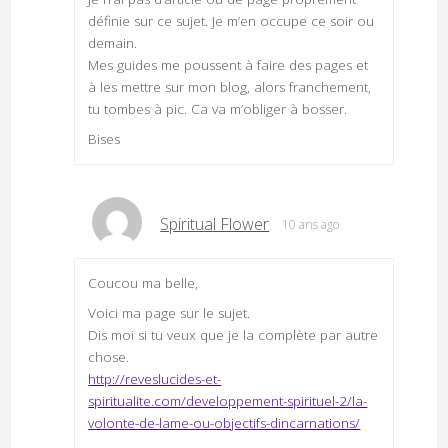
définie sur ce sujet. Je m’en occupe ce soir ou
demain.
Mes guides me poussent à faire des pages et
à les mettre sur mon blog, alors franchement,
tu tombes à pic. Ca va m’obliger à bosser.
Bises
Spiritual Flower
10 ans ago
Coucou ma belle,
Voici ma page sur le sujet.
Dis moi si tu veux que je la complète par autre
chose.
http://reveslucides-et-
spiritualite.com/developpement-spirituel-2/la-
volonte-de-lame-ou-objectifs-dincarnations/