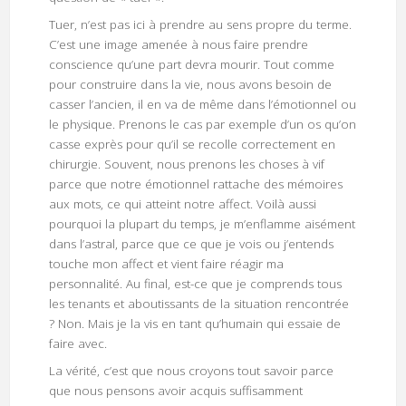
Tuer, n’est pas ici à prendre au sens propre du terme.
C’est une image amenée à nous faire prendre
conscience qu’une part devra mourir. Tout comme
pour construire dans la vie, nous avons besoin de
casser l’ancien, il en va de même dans l’émotionnel ou
le physique. Prenons le cas par exemple d’un os qu’on
casse exprès pour qu’il se recolle correctement en
chirurgie. Souvent, nous prenons les choses à vif
parce que notre émotionnel rattache des mémoires
aux mots, ce qui atteint notre affect. Voilà aussi
pourquoi la plupart du temps, je m’enflamme aisément
dans l’astral, parce que ce que je vois ou j’entends
touche mon affect et vient faire réagir ma
personnalité. Au final, est-ce que je comprends tous
les tenants et aboutissants de la situation rencontrée
? Non. Mais je la vis en tant qu’humain qui essaie de
faire avec.
La vérité, c’est que nous croyons tout savoir parce
que nous pensons avoir acquis suffisamment