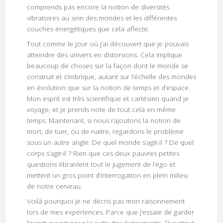
comprends pas encore la notion de diversités
vibratoires au sein des mondes et les différentes
couches énergétiques que cela affecte.
Tout comme le jour où j’ai découvert que je pouvais
atteindre des univers en distorsions. Cela implique
beaucoup de choses sur la façon dont le monde se
construit et s’imbrique, autant sur l’échelle des mondes
en évolution que sur la notion de temps et d’espace.
Mon esprit est très scientifique et cartésien quand je
voyage, et je prends note de tout cela en même
temps. Maintenant, si nous rajoutons la notion de
mort, de tuer, ou de naitre, regardons le problème
sous un autre angle. De quel monde s’agit-il ? De quel
corps s’agit-il ? Rien que ces deux pauvres petites
questions ébranlent tout le jugement de l’égo et
mettent un gros point d’interrogation en plein milieu
de notre cerveau.
Voilà pourquoi je ne décris pas mon raisonnement
lors de mes expériences. Parce que j’essaie de garder
l’esprit ouvert pour la suite des évènements. Et surtout,