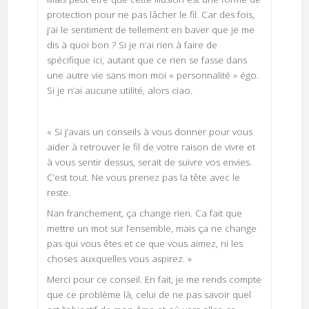
protection pour ne pas lâcher le fil. Car des fois,
j’ai le sentiment de tellement en baver que je me
dis à quoi bon ? Si je n’ai rien à faire de
spécifique ici, autant que ce rien se fasse dans
une autre vie sans mon moi « personnalité » égo.
Si je n’ai aucune utilité, alors ciao.
« Si j’avais un conseils à vous donner pour vous
aider à retrouver le fil de votre raison de vivre et
à vous sentir dessus, serait de suivre vos envies.
C’est tout. Ne vous prenez pas la tête avec le
reste.
Nan franchement, ça change rien. Ca fait que
mettre un mot sur l’ensemble, mais ça ne change
pas qui vous êtes et ce que vous aimez, ni les
choses auxquelles vous aspirez. »
Merci pour ce conseil. En fait, je me rends compte
que ce problème là, celui de ne pas savoir quel