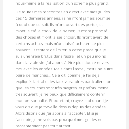
nous-même à la réalisation d’un schéma plus grand.
De toutes mes rencontres en direct avec mes guides,
ces 15 dernières années, ils ne m’ont jamais soumise
à quoi que ce soit. Ils m’ont ouvert des portes, et
m’ont laissé le choix de la passer, ils m’ont proposé
des choses et m’ont laissé choisir. Ils m’ont averti de
certains achats, mais m’ont laissé acheter. Le plus
souvent, ils tentent de limiter la casse parce que je
suis une vraie brutus dans l’astral, et un peu moins
dans la vraie vie. J’ai appris à être plus douce envers
moi avec les années. Mais dans l’astral, c’est une autre
paire de manches… Cela dit, comme je l’ai déjà
expliqué, l’astral et les taux vibratoires particuliers font
que les couches sont très maigres, et parfois, même
très souvent, je ne peux que difficilement contenir
mon personnalité. Et pourtant, croyez-moi quand je
vous dis que je travaille dessus depuis des années.
Alors disons que j’ai appris à l’accepter. Et si je
l’accepte, je ne vois pas pourquoi mes guides ne
l’accepteraient pas tout autant.