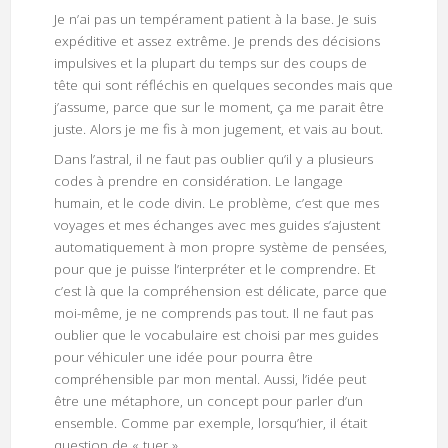
Je n’ai pas un tempérament patient à la base. Je suis
expéditive et assez extrême. Je prends des décisions
impulsives et la plupart du temps sur des coups de
tête qui sont réfléchis en quelques secondes mais que
j’assume, parce que sur le moment, ça me parait être
juste. Alors je me fis à mon jugement, et vais au bout.
Dans l’astral, il ne faut pas oublier qu’il y a plusieurs
codes à prendre en considération. Le langage
humain, et le code divin. Le problème, c’est que mes
voyages et mes échanges avec mes guides s’ajustent
automatiquement à mon propre système de pensées,
pour que je puisse l’interpréter et le comprendre. Et
c’est là que la compréhension est délicate, parce que
moi-même, je ne comprends pas tout. Il ne faut pas
oublier que le vocabulaire est choisi par mes guides
pour véhiculer une idée pour pourra être
compréhensible par mon mental. Aussi, l’idée peut
être une métaphore, un concept pour parler d’un
ensemble. Comme par exemple, lorsqu’hier, il était
question de « tuer ».