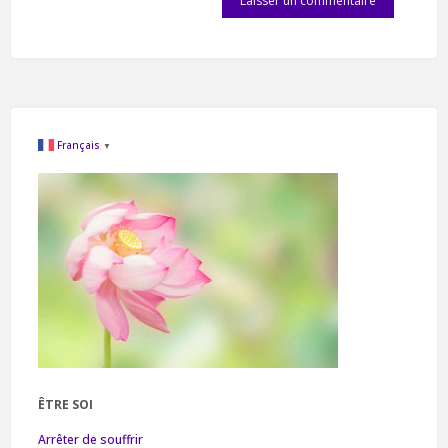
Français
▼
ÊTRE SOI
Arrêter de souffrir