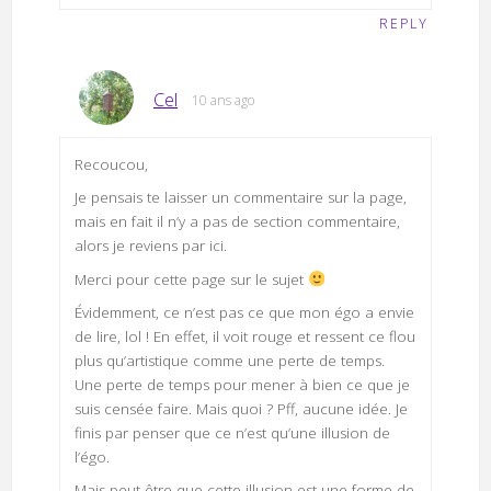
REPLY
Cel
10 ans ago
Recoucou,
Je pensais te laisser un commentaire sur la page,
mais en fait il n’y a pas de section commentaire,
alors je reviens par ici.
Merci pour cette page sur le sujet
Évidemment, ce n’est pas ce que mon égo a envie
de lire, lol ! En effet, il voit rouge et ressent ce flou
plus qu’artistique comme une perte de temps.
Une perte de temps pour mener à bien ce que je
suis censée faire. Mais quoi ? Pff, aucune idée. Je
finis par penser que ce n’est qu’une illusion de
l’égo.
Mais peut être que cette illusion est une forme de