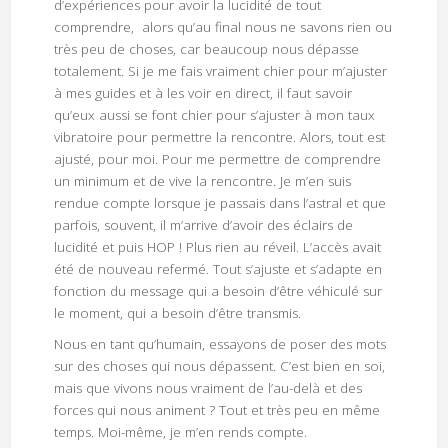
d’expériences pour avoir la lucidité de tout
comprendre, alors qu’au final nous ne savons rien ou
très peu de choses, car beaucoup nous dépasse
totalement. Si je me fais vraiment chier pour m’ajuster
à mes guides et à les voir en direct, il faut savoir
qu’eux aussi se font chier pour s’ajuster à mon taux
vibratoire pour permettre la rencontre. Alors, tout est
ajusté, pour moi. Pour me permettre de comprendre
un minimum et de vive la rencontre. Je m’en suis
rendue compte lorsque je passais dans l’astral et que
parfois, souvent, il m’arrive d’avoir des éclairs de
lucidité et puis HOP ! Plus rien au réveil. L’accès avait
été de nouveau refermé. Tout s’ajuste et s’adapte en
fonction du message qui a besoin d’être véhiculé sur
le moment, qui a besoin d’être transmis.
Nous en tant qu’humain, essayons de poser des mots
sur des choses qui nous dépassent. C’est bien en soi,
mais que vivons nous vraiment de l’au-delà et des
forces qui nous animent ? Tout et très peu en même
temps. Moi-même, je m’en rends compte.