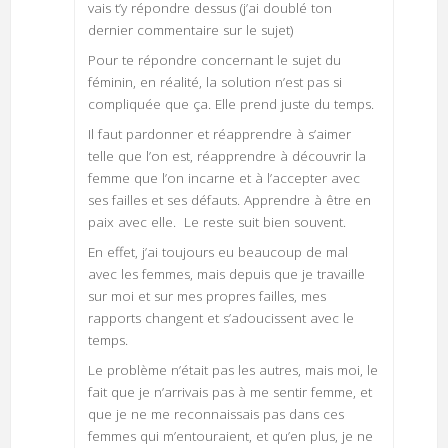
vais t’y répondre dessus (j’ai doublé ton
dernier commentaire sur le sujet)
Pour te répondre concernant le sujet du
féminin, en réalité, la solution n’est pas si
compliquée que ça. Elle prend juste du temps.
Il faut pardonner et réapprendre à s’aimer
telle que l’on est, réapprendre à découvrir la
femme que l’on incarne et à l’accepter avec
ses failles et ses défauts. Apprendre à être en
paix avec elle. Le reste suit bien souvent.
En effet, j’ai toujours eu beaucoup de mal
avec les femmes, mais depuis que je travaille
sur moi et sur mes propres failles, mes
rapports changent et s’adoucissent avec le
temps.
Le problème n’était pas les autres, mais moi, le
fait que je n’arrivais pas à me sentir femme, et
que je ne me reconnaissais pas dans ces
femmes qui m’entouraient, et qu’en plus, je ne