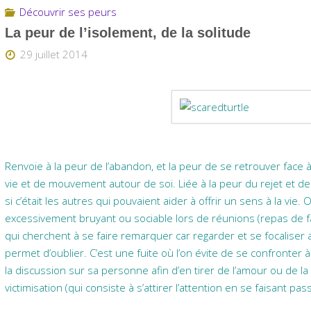
Découvrir ses peurs
La peur de l’isolement, de la solitude
29 juillet 2014
Renvoie à la peur de l’abandon, et la peur de se retrouver face
vie et de mouvement autour de soi. Liée à la peur du rejet et d
si c’était les autres qui pouvaient aider à offrir un sens à la v
excessivement bruyant ou sociable lors de réunions (repas de fa
qui cherchent à se faire remarquer car regarder et se focaliser a
permet d’oublier. C’est une fuite où l’on évite de se confronter
la discussion sur sa personne afin d’en tirer de l’amour ou de la 
victimisation (qui consiste à s’attirer l’attention en se faisant pa