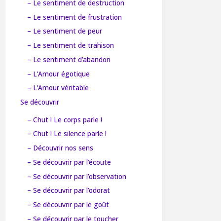
– Le sentiment de destruction
– Le sentiment de frustration
– Le sentiment de peur
– Le sentiment de trahison
– Le sentiment d’abandon
– L’Amour égotique
– L’Amour véritable
Se découvrir
– Chut ! Le corps parle !
– Chut ! Le silence parle !
– Découvrir nos sens
– Se découvrir par l’écoute
– Se découvrir par l’observation
– Se découvrir par l’odorat
– Se découvrir par le goût
– Se découvrir par le toucher