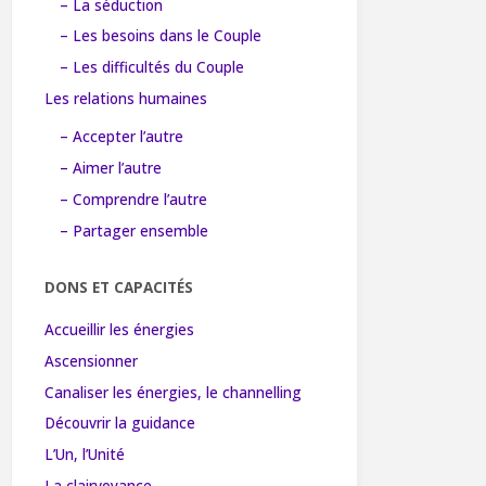
– La séduction
– Les besoins dans le Couple
– Les difficultés du Couple
Les relations humaines
– Accepter l’autre
– Aimer l’autre
– Comprendre l’autre
– Partager ensemble
DONS ET CAPACITÉS
Accueillir les énergies
Ascensionner
Canaliser les énergies, le channelling
Découvrir la guidance
L’Un, l’Unité
La clairvoyance