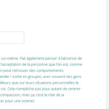
 à soi-même. Fait également penser à l’absence de
e l’acceptation de la personne que l’on est, comme
ie. On peut retrouver des comportements
mille / sortie en groupe), avec souvent des gens
illeurs que sur leurs situations personnelles le
 à soi. Cela n’empêche pas pour autant de centrer
compassion, mais ça, c’est le rôle de la
sser pour une victime).