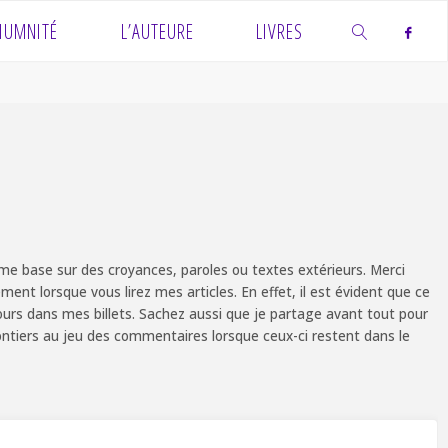
IUMNITÉ
L’AUTEURE
LIVRES
SEARCH
e base sur des croyances, paroles ou textes extérieurs. Merci
ent lorsque vous lirez mes articles. En effet, il est évident que ce
ours dans mes billets. Sachez aussi que je partage avant tout pour
olontiers au jeu des commentaires lorsque ceux-ci restent dans le