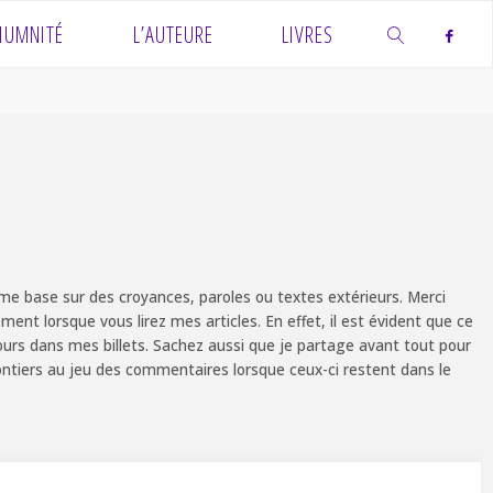
IUMNITÉ
L’AUTEURE
LIVRES
SEARCH
e base sur des croyances, paroles ou textes extérieurs. Merci
ent lorsque vous lirez mes articles. En effet, il est évident que ce
ours dans mes billets. Sachez aussi que je partage avant tout pour
olontiers au jeu des commentaires lorsque ceux-ci restent dans le