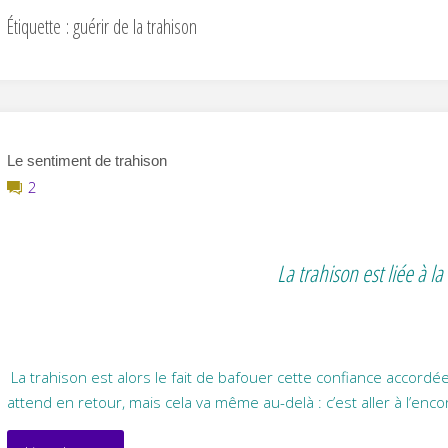
Étiquette :
guérir de la trahison
Le sentiment de trahison
2
La trahison est liée à l
La trahison est alors le fait de bafouer cette confiance accordée
attend en retour, mais cela va même au-delà : c’est aller à l’e