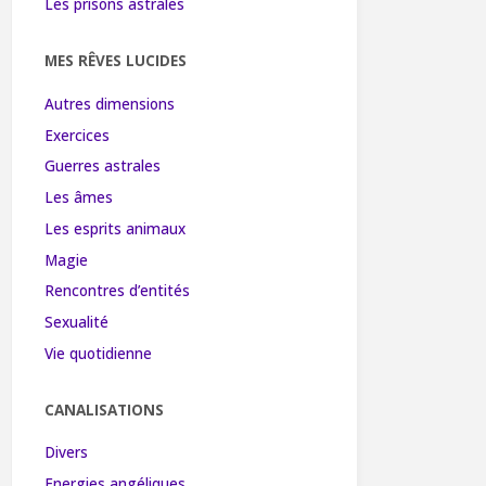
Les prisons astrales
MES RÊVES LUCIDES
Autres dimensions
Exercices
Guerres astrales
Les âmes
Les esprits animaux
Magie
Rencontres d’entités
Sexualité
Vie quotidienne
CANALISATIONS
Divers
Energies angéliques