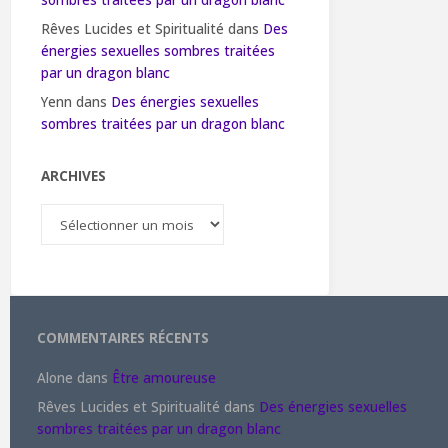
sombres traitées par un dragon blanc
Rêves Lucides et Spiritualité
dans
Des
énergies sexuelles sombres traitées
par un dragon blanc
Yenn
dans
Des énergies sexuelles
sombres traitées par un dragon blanc
ARCHIVES
Archives
COMMENTAIRES RÉCENTS
Alone
dans
Être amoureuse
Rêves Lucides et Spiritualité
dans
Des énergies sexuelles
sombres traitées par un dragon blanc