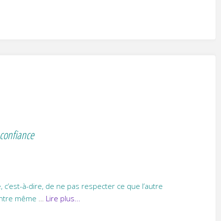
a confiance
, c’est-à-dire, de ne pas respecter ce que l’autre
ncontre même
…
Lire plus...